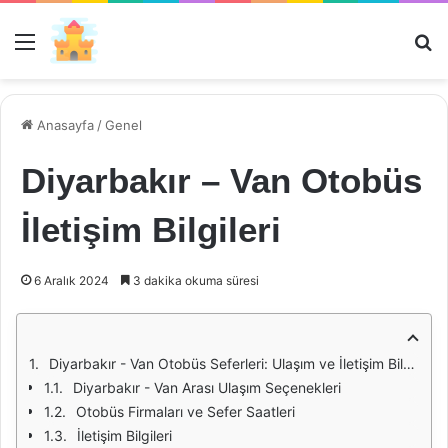
Menü
Ar
Anasayfa
/
Genel
Diyarbakır – Van Otobüs
İletişim Bilgileri
6 Aralık 2024
3 dakika okuma süresi
Diyarbakır - Van Otobüs Seferleri: Ulaşım ve İletişim Bilgileri
Diyarbakır - Van Arası Ulaşım Seçenekleri
Otobüs Firmaları ve Sefer Saatleri
İletişim Bilgileri