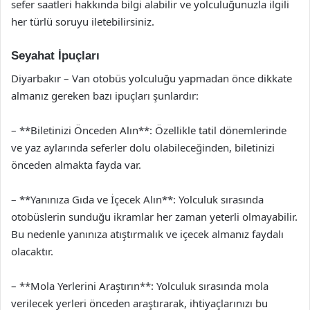
sefer saatleri hakkında bilgi alabilir ve yolculuğunuzla ilgili
her türlü soruyu iletebilirsiniz.
Seyahat İpuçları
Diyarbakır – Van otobüs yolculuğu yapmadan önce dikkate
almanız gereken bazı ipuçları şunlardır:
– **Biletinizi Önceden Alın**: Özellikle tatil dönemlerinde
ve yaz aylarında seferler dolu olabileceğinden, biletinizi
önceden almakta fayda var.
– **Yanınıza Gıda ve İçecek Alın**: Yolculuk sırasında
otobüslerin sunduğu ikramlar her zaman yeterli olmayabilir.
Bu nedenle yanınıza atıştırmalık ve içecek almanız faydalı
olacaktır.
– **Mola Yerlerini Araştırın**: Yolculuk sırasında mola
verilecek yerleri önceden araştırarak, ihtiyaçlarınızı bu