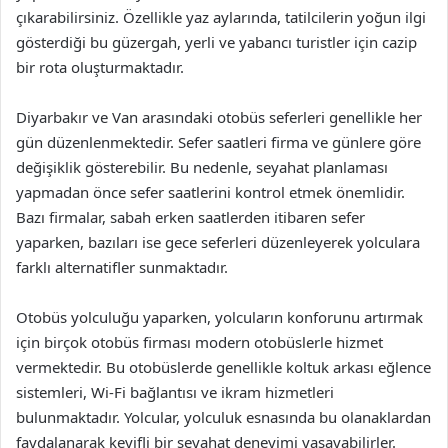
çıkarabilirsiniz. Özellikle yaz aylarında, tatilcilerin yoğun ilgi
gösterdiği bu güzergah, yerli ve yabancı turistler için cazip
bir rota oluşturmaktadır.
Diyarbakır ve Van arasındaki otobüs seferleri genellikle her
gün düzenlenmektedir. Sefer saatleri firma ve günlere göre
değişiklik gösterebilir. Bu nedenle, seyahat planlaması
yapmadan önce sefer saatlerini kontrol etmek önemlidir.
Bazı firmalar, sabah erken saatlerden itibaren sefer
yaparken, bazıları ise gece seferleri düzenleyerek yolculara
farklı alternatifler sunmaktadır.
Otobüs yolculuğu yaparken, yolcuların konforunu artırmak
için birçok otobüs firması modern otobüslerle hizmet
vermektedir. Bu otobüslerde genellikle koltuk arkası eğlence
sistemleri, Wi-Fi bağlantısı ve ikram hizmetleri
bulunmaktadır. Yolcular, yolculuk esnasında bu olanaklardan
faydalanarak keyifli bir seyahat deneyimi yaşayabilirler.