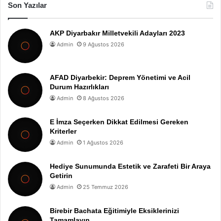
Son Yazılar
AKP Diyarbakır Milletvekili Adayları 2023
Admin
9 Ağustos 2026
AFAD Diyarbekir: Deprem Yönetimi ve Acil
Durum Hazırlıkları
Admin
8 Ağustos 2026
E İmza Seçerken Dikkat Edilmesi Gereken
Kriterler
Admin
1 Ağustos 2026
Hediye Sunumunda Estetik ve Zarafeti Bir Araya
Getirin
Admin
25 Temmuz 2026
Birebir Bachata Eğitimiyle Eksiklerinizi
Tamamlayın