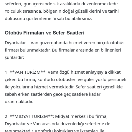
seferleri, gün içerisinde sık aralıklarla düzenlenmektedir.
Yolculuk sırasında, bölgenin doğal güzelliklerini ve tarihi
dokusunu gözlemleme fırsatı bulabilirsiniz.
Otobüs Firmaları ve Sefer Saatleri
Diyarbakır – Van güzergahında hizmet veren birçok otobüs
firması bulunmaktadır. Bu firmalar arasında en bilinenleri
şunlardır:
1. **VAN TURİZM**: Van’a özgü hizmet anlayışıyla dikkat
çeken bu firma, konforlu otobüsleri ve güler yüzlü personeli
ile yolcularına hizmet vermektedir. Sefer saatleri genellikle
sabah erken saatlerden gece geç saatlere kadar
uzanmaktadır.
2. **MİDYAT TURİZM**: Midyat merkezli bu firma,
Diyarbakır ve Van arasında düzenlediği seferlerle de
tanınmaktadır. Konforlu koltukları ve ikramları ile