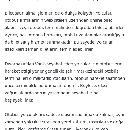
Bilet satın alma işlemleri de oldukça kolaydır. Yolcular,
otobüs firmalarının web siteleri üzerinden online bilet
alabilir veya otobüs terminalinden doğrudan bilet alabilirler.
Ayrıca, bazı otobüs firmaları, mobil uygulamalar aracılığıyla
da bilet satış hizmeti sunmaktadır. Bu sayede, yolcular
istedikleri zaman biletlerini temin edebilirler.
Diyarbakır’dan Van’a seyahat eden yolcular için otobüslerin
hareket ettiği yerler genellikle şehir merkezindeki otobüs
terminalleri olmaktadır. Yolcuların, otobüs hareket saatinden
önce terminalde bulunmaları önerilir. Böylece, olası
yoğunluklarda sorun yaşamadan seyahatlerine
başlayabilirler.
Otobüs yolculukları, sadece ulaşım sağlamakla kalmaz; aynı
zamanda yolculuk sırasında yerel kültürü, insanları ve doğal
güzellikleri keşfetme fırsatı sunar. Diyarbakır ve Van