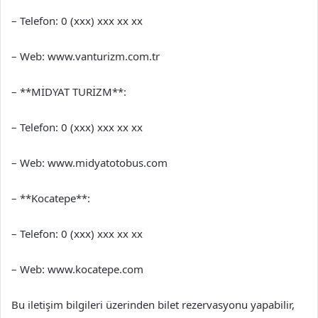
– Telefon: 0 (xxx) xxx xx xx
– Web: www.vanturizm.com.tr
– **MİDYAT TURİZM**:
– Telefon: 0 (xxx) xxx xx xx
– Web: www.midyatotobus.com
– **Kocatepe**:
– Telefon: 0 (xxx) xxx xx xx
– Web: www.kocatepe.com
Bu iletişim bilgileri üzerinden bilet rezervasyonu yapabilir,