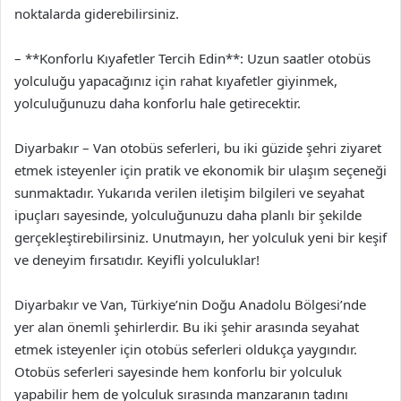
noktalarda giderebilirsiniz.
– **Konforlu Kıyafetler Tercih Edin**: Uzun saatler otobüs
yolculuğu yapacağınız için rahat kıyafetler giyinmek,
yolculuğunuzu daha konforlu hale getirecektir.
Diyarbakır – Van otobüs seferleri, bu iki güzide şehri ziyaret
etmek isteyenler için pratik ve ekonomik bir ulaşım seçeneği
sunmaktadır. Yukarıda verilen iletişim bilgileri ve seyahat
ipuçları sayesinde, yolculuğunuzu daha planlı bir şekilde
gerçekleştirebilirsiniz. Unutmayın, her yolculuk yeni bir keşif
ve deneyim fırsatıdır. Keyifli yolculuklar!
Diyarbakır ve Van, Türkiye’nin Doğu Anadolu Bölgesi’nde
yer alan önemli şehirlerdir. Bu iki şehir arasında seyahat
etmek isteyenler için otobüs seferleri oldukça yaygındır.
Otobüs seferleri sayesinde hem konforlu bir yolculuk
yapabilir hem de yolculuk sırasında manzaranın tadını