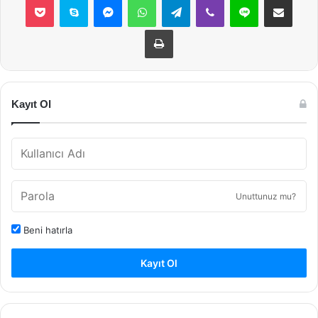
Yazdır
Kayıt Ol
Unuttunuz mu?
Beni hatırla
Kayıt Ol