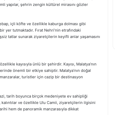
i yapılar, şehrin zengin kültürel mirasını gözler
bap, içli köfte ve özellikle kaburga dolması gibi
ir yer tutmaktadır. Fırat Nehri’nin etrafındaki
 tatlar sunarak ziyaretçilerin keyifli anlar yaşamasını
ellikle kayısıyla ünlü bir şehirdir. Kayısı, Malatya’nın
rinde önemli bir etkiye sahiptir. Malatya’nın doğal
manzaralar, turistler için cazip bir destinasyon
gazi, tarih boyunca birçok medeniyete ev sahipliği
 kalıntılar ve özellikle Ulu Camii, ziyaretçilerin ilgisini
tarihi hem de panoramik manzarasıyla dikkat