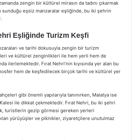
ı zamanda zengin bir kültürel mirasın da tadını çıkarmak
nin sunduğu eşsiz manzaralar eşliğinde, bu iki şehrin
.
ehri Eşliğinde Turizm Keşfi
nzaraları ve tarihi dokusuyla zengin bir turizm
leri ve kültürel zenginlikleri ile hem yerli hem de
da ilerlemektedir. Fırat Nehri’nin kıyısında yer alan bu
tmosfer hem de keşfedilecek birçok tarihi ve kültürel yer
ahçeleri gibi önemli yapılarıyla tanınırken, Malatya ise
alesi ile dikkat çekmektedir. Fırat Nehri, bu iki şehri
k, turistlerin gezip görmesi gereken yerleri
ılan yürüyüşler ve piknikler, ziyaretçilere unutulmaz