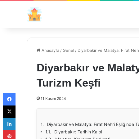
Anasayfa
/
Genel
/
Diyarbakır ve Malatya: Fırat Neh
Diyarbakır ve Malaty
Turizm Keşfi
Facebook
11 Kasım 2024
X
LinkedIn
Diyarbakır ve Malatya: Fırat Nehri Eşliğinde T
Pinterest
Diyarbakır: Tarihin Kalbi