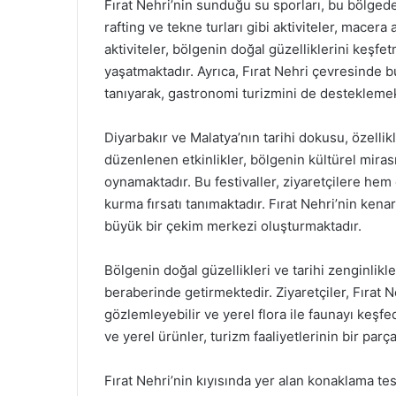
Fırat Nehri’nin sunduğu su sporları, bu bölgede
rafting ve tekne turları gibi aktiviteler, macera 
aktiviteler, bölgenin doğal güzelliklerini keşfe
yaşatmaktadır. Ayrıca, Fırat Nehri çevresinde b
tanıyarak, gastronomi turizmini de desteklemek
Diyarbakır ve Malatya’nın tarihi dokusu, özellik
düzenlenen etkinlikler, bölgenin kültürel miras
oynamaktadır. Bu festivaller, ziyaretçilere hem
kurma fırsatı tanımaktadır. Fırat Nehri’nin kena
büyük bir çekim merkezi oluşturmaktadır.
Bölgenin doğal güzellikleri ve tarihi zenginlikle
beraberinde getirmektedir. Ziyaretçiler, Fırat N
gözlemleyebilir ve yerel flora ile faunayı keşfe
ve yerel ürünler, turizm faaliyetlerinin bir parç
Fırat Nehri’nin kıyısında yer alan konaklama tesi