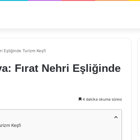
ri Eşliğinde Turizm Keşfi
a: Fırat Nehri Eşliğinde
4 dakika okuma süresi
urizm Keşfi