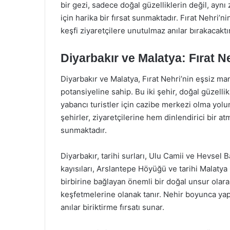
bir gezi, sadece doğal güzelliklerin değil, ayn
için harika bir fırsat sunmaktadır. Fırat Nehri’
keşfi ziyaretçilere unutulmaz anılar bırakacaktır
Diyarbakır ve Malatya: Fırat N
Diyarbakır ve Malatya, Fırat Nehri’nin eşsiz ma
potansiyeline sahip. Bu iki şehir, doğal güzellik
yabancı turistler için cazibe merkezi olma yolun
şehirler, ziyaretçilerine hem dinlendirici bir a
sunmaktadır.
Diyarbakır, tarihi surları, Ulu Camii ve Hevsel B
kayısıları, Arslantepe Höyüğü ve tarihi Malatya K
birbirine bağlayan önemli bir doğal unsur olara
keşfetmelerine olanak tanır. Nehir boyunca yap
anılar biriktirme fırsatı sunar.