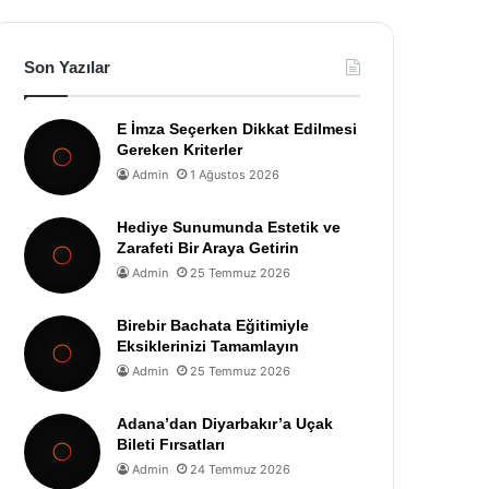
Son Yazılar
E İmza Seçerken Dikkat Edilmesi
Gereken Kriterler
Admin
1 Ağustos 2026
Hediye Sunumunda Estetik ve
Zarafeti Bir Araya Getirin
Admin
25 Temmuz 2026
Birebir Bachata Eğitimiyle
Eksiklerinizi Tamamlayın
Admin
25 Temmuz 2026
Adana’dan Diyarbakır’a Uçak
Bileti Fırsatları
Admin
24 Temmuz 2026