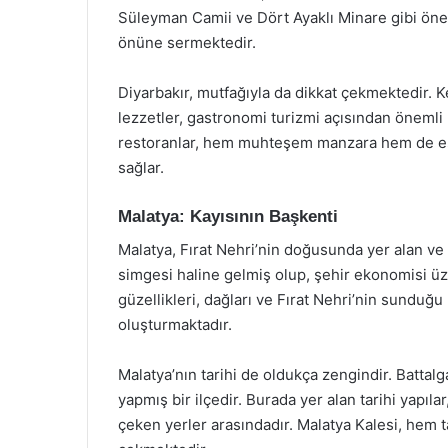
Süleyman Camii ve Dört Ayaklı Minare gibi öneml
önüne sermektedir.
Diyarbakır, mutfağıyla da dikkat çekmektedir. Ke
lezzetler, gastronomi turizmi açısından önemli b
restoranlar, hem muhteşem manzara hem de eşsiz
sağlar.
Malatya: Kayısının Başkenti
Malatya, Fırat Nehri’nin doğusunda yer alan ve öz
simgesi haline gelmiş olup, şehir ekonomisi üze
güzellikleri, dağları ve Fırat Nehri’nin sunduğu 
oluşturmaktadır.
Malatya’nın tarihi de oldukça zengindir. Battal
yapmış bir ilçedir. Burada yer alan tarihi yapılar,
çeken yerler arasındadır. Malatya Kalesi, hem 