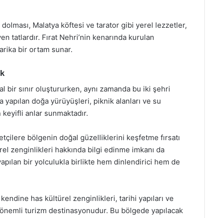
 dolması, Malatya köftesi ve tarator gibi yerel lezzetler,
en tatlardır. Fırat Nehri’nin kenarında kurulan
arika bir ortam sunar.
uk
l bir sınır oluştururken, aynı zamanda bu iki şehri
da yapılan doğa yürüyüşleri, piknik alanları ve su
 keyifli anlar sunmaktadır.
etçilere bölgenin doğal güzelliklerini keşfetme fırsatı
rel zenginlikleri hakkında bilgi edinme imkanı da
yapılan bir yolculukla birlikte hem dinlendirici hem de
kendine has kültürel zenginlikleri, tarihi yapıları ve
i önemli turizm destinasyonudur. Bu bölgede yapılacak