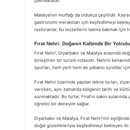
çekmektedir.
Malatya’nın mutfağı da oldukça çeşitlidir. Kayısı
gastronomi meraklıları için keşfedilmeyi bekley
restoranlar, bu lezzetlerin tadına bakmak için h
Fırat Nehri: Doğanın Kalbinde Bir Yolcul
Fırat Nehri, Diyarbakır ve Malatya arasında doğa
birleştiren bir turizm rotasıdır. Nehrin kenarın
sporları, hem yerli hem de yabancı turistler için
Fırat Nehri üzerinde yapılan tekne turları, ziyar
verirken, aynı zamanda bölgenin tarihi ve kültü
sunmaktadır. Bu turlar, Fırat’ın sakin sularında 
öğretici bir deneyim sağlar.
Diyarbakır ve Malatya, Fırat Nehri’nin eşliğinde 
doğal güzellikleriyle keşfedilmeyi bekleyen ik