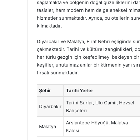
sağlamakta ve bölgenin doğal güzelliklerini d
tesisler, hem modern hem de geleneksel mimaris
hizmetler sunmaktadır. Ayrıca, bu otellerin s
kılmaktadır.
Diyarbakır ve Malatya, Fırat Nehri eşliğinde su
çekmektedir. Tarihi ve kültürel zenginlikleri, d
her türlü gezgin için keşfedilmeyi bekleyen bir 
keşifler, unutulmaz anılar biriktirmenin yanı sı
fırsatı sunmaktadır.
Şehir
Tarihi Yerler
Tarihi Surlar, Ulu Camii, Hevsel
Diyarbakır
Bahçeleri
Arslantepe Höyüğü, Malatya
Malatya
Kalesi