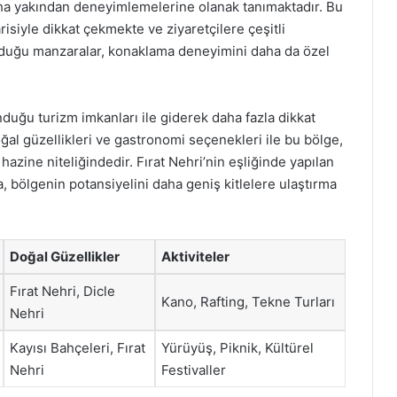
aha yakından deneyimlemelerine olanak tanımaktadır. Bu
iyle dikkat çekmekte ve ziyaretçilere çeşitli
unduğu manzaralar, konaklama deneyimini daha da özel
nduğu turizm imkanları ile giderek daha fazla dikkat
oğal güzellikleri ve gastronomi seçenekleri ile bu bölge,
hazine niteliğindedir. Fırat Nehri’nin eşliğinde yapılan
ra, bölgenin potansiyelini daha geniş kitlelere ulaştırma
Doğal Güzellikler
Aktiviteler
Fırat Nehri, Dicle
Kano, Rafting, Tekne Turları
Nehri
Kayısı Bahçeleri, Fırat
Yürüyüş, Piknik, Kültürel
Nehri
Festivaller