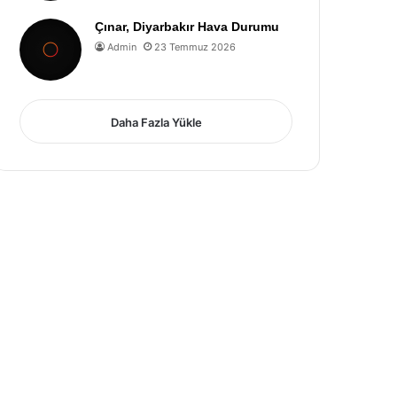
Çınar, Diyarbakır Hava Durumu
Admin
23 Temmuz 2026
Daha Fazla Yükle