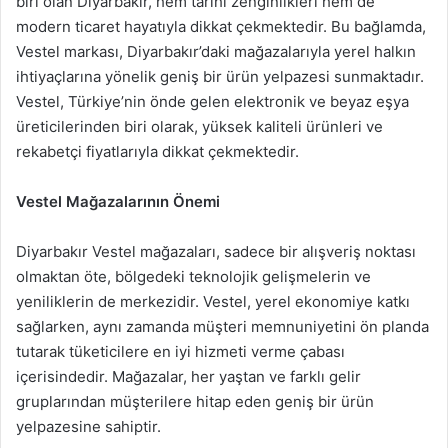
biri olan Diyarbakır, hem tarihi zenginlikleri hem de
modern ticaret hayatıyla dikkat çekmektedir. Bu bağlamda,
Vestel markası, Diyarbakır’daki mağazalarıyla yerel halkın
ihtiyaçlarına yönelik geniş bir ürün yelpazesi sunmaktadır.
Vestel, Türkiye’nin önde gelen elektronik ve beyaz eşya
üreticilerinden biri olarak, yüksek kaliteli ürünleri ve
rekabetçi fiyatlarıyla dikkat çekmektedir.
Vestel Mağazalarının Önemi
Diyarbakır Vestel mağazaları, sadece bir alışveriş noktası
olmaktan öte, bölgedeki teknolojik gelişmelerin ve
yeniliklerin de merkezidir. Vestel, yerel ekonomiye katkı
sağlarken, aynı zamanda müşteri memnuniyetini ön planda
tutarak tüketicilere en iyi hizmeti verme çabası
içerisindedir. Mağazalar, her yaştan ve farklı gelir
gruplarından müşterilere hitap eden geniş bir ürün
yelpazesine sahiptir.