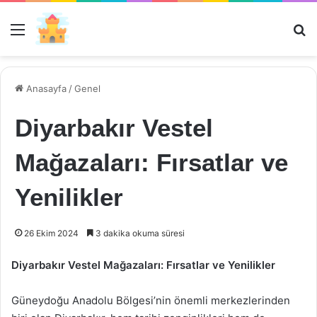
Menü
Ar
Anasayfa
/
Genel
Diyarbakır Vestel
Mağazaları: Fırsatlar ve
Yenilikler
26 Ekim 2024
3 dakika okuma süresi
Diyarbakır Vestel Mağazaları: Fırsatlar ve Yenilikler
Güneydoğu Anadolu Bölgesi’nin önemli merkezlerinden