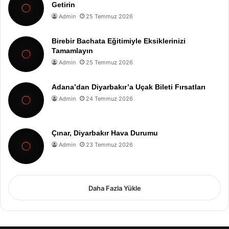
Getirin
Admin
25 Temmuz 2026
Birebir Bachata Eğitimiyle Eksiklerinizi
Tamamlayın
Admin
25 Temmuz 2026
Adana’dan Diyarbakır’a Uçak Bileti Fırsatları
Admin
24 Temmuz 2026
Çınar, Diyarbakır Hava Durumu
Admin
23 Temmuz 2026
Daha Fazla Yükle