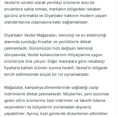
Vestel’in sürekli olarak yenilikçi ürünlerle dolu bir
envantere sahip olması, markanın bölgedeki rekabet
gücünü artırmakta ve Diyarbakır halkının modern yaşam
standartlarına ulaşmasına katkı sağlamaktadır.
Diyarbakır Vestel Mağazaları, teknoloji ve ev elektroniği
alanında sunduğu fırsatlar ve yeniliklerle dikkat
çekmektedir. Günümüzün hızlı değişen teknoloji
dünyasında, Vestel kullanıcılarının ihtiyaçlarına uygun
ürünleriyle öne çıkıyor. Diğer markalara göre rekabetçi
fiyatlarla kaliteli ürünler sunma hedefi, Vestel’in bölgede
tercih edilmesinde büyük bir rol oynamaktadır.
Mağazalar, kampanya dönemlerinde sağladığı cazip
indirimlerle dikkat çekmektedir. Müşteriler, yeni sezonda
gelen vitrin ürünlerine özel indirimler ve taksitli ödeme
seçenekleri ile bütçelerini zorlamadan alışveriş
yapabilirler. Ayrıca, özel günlerde düzenlenen etkinlikler