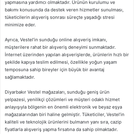
yapmasına yardımcı olmaktadır. Ürünün kurulumu ve
bakımı konusunda da destek veren hizmetler sunulması,
tüketicilerin alışveriş sonrası süreçte yaşadığı stresi
minimize eder.
Ayrıca, Vestel’in sunduğu online alışveriş imkanı,
müşterilere rahat bir alışveriş deneyimi sunmaktadır.
İnternet üzerinden yapılan alışverişlerde, ürünlerin hızlı bir
şekilde kapıya teslim edilmesi, özellikle yoğun yaşam
temposuna sahip bireyler için büyük bir avantaj
sağlamaktadır.
Diyarbakır Vestel mağazaları, sunduğu geniş ürün
yelpazesi, yenilikçi çözümleri ve müşteri odaklı hizmet
anlayışıyla bölgenin en önemli elektronik ve beyaz eşya
mağazalarından biri haline gelmiştir. Tüketiciler, Vestel’in
kaliteli ve teknolojik ürünlerini bulmanın yanı sıra, cazip
fiyatlarla alışveriş yapma fırsatına da sahip olmaktadır.