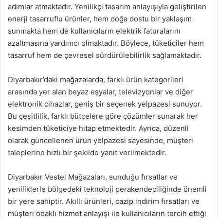
adımlar atmaktadır. Yenilikçi tasarım anlayışıyla geliştirilen
enerji tasarruflu ürünler, hem doğa dostu bir yaklaşım
sunmakta hem de kullanıcıların elektrik faturalarını
azaltmasına yardımcı olmaktadır. Böylece, tüketiciler hem
tasarruf hem de çevresel sürdürülebilirlik sağlamaktadır.
Diyarbakır’daki mağazalarda, farklı ürün kategorileri
arasında yer alan beyaz eşyalar, televizyonlar ve diğer
elektronik cihazlar, geniş bir seçenek yelpazesi sunuyor.
Bu çeşitlilik, farklı bütçelere göre çözümler sunarak her
kesimden tüketiciye hitap etmektedir. Ayrıca, düzenli
olarak güncellenen ürün yelpazesi sayesinde, müşteri
taleplerine hızlı bir şekilde yanıt verilmektedir.
Diyarbakır Vestel Mağazaları, sunduğu fırsatlar ve
yeniliklerle bölgedeki teknoloji perakendeciliğinde önemli
bir yere sahiptir. Akıllı ürünleri, cazip indirim fırsatları ve
müşteri odaklı hizmet anlayışı ile kullanıcıların tercih ettiği