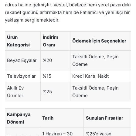
adres haline gelmiştir. Vestel, böylece hem yerel pazardaki
rekabet gücünü artırmakta hem de katılımcı ve yenilikçi bir
yaklaşım sergilemektedir.
Ürün
İndirim
Ödemek İçin Seçenekler
Kategorisi
Oranı
Taksitli Ödeme, Peşin
Beyaz Eşyalar
%20
Ödeme
Televizyonlar
%15
Kredi Kartı, Nakit
Akıllı Ev
Taksitli Ödeme, Peşin
%25
Ürünleri
Ödeme
Kampanya
Tarih
Sunulan Fırsatlar
Dönemi
1 Haziran – 30
%25’e varan