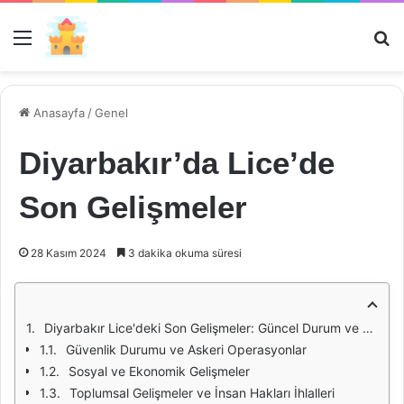
Menü
Ar
Anasayfa
/
Genel
Diyarbakır’da Lice’de
Son Gelişmeler
28 Kasım 2024
3 dakika okuma süresi
Diyarbakır Lice'deki Son Gelişmeler: Güncel Durum ve Analiz
Güvenlik Durumu ve Askeri Operasyonlar
Sosyal ve Ekonomik Gelişmeler
Toplumsal Gelişmeler ve İnsan Hakları İhlalleri