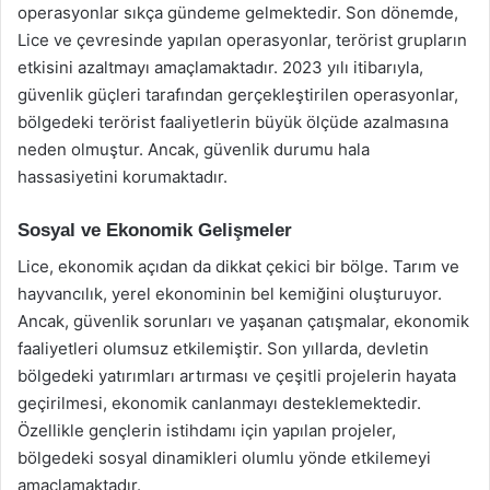
operasyonlar sıkça gündeme gelmektedir. Son dönemde,
Lice ve çevresinde yapılan operasyonlar, terörist grupların
etkisini azaltmayı amaçlamaktadır. 2023 yılı itibarıyla,
güvenlik güçleri tarafından gerçekleştirilen operasyonlar,
bölgedeki terörist faaliyetlerin büyük ölçüde azalmasına
neden olmuştur. Ancak, güvenlik durumu hala
hassasiyetini korumaktadır.
Sosyal ve Ekonomik Gelişmeler
Lice, ekonomik açıdan da dikkat çekici bir bölge. Tarım ve
hayvancılık, yerel ekonominin bel kemiğini oluşturuyor.
Ancak, güvenlik sorunları ve yaşanan çatışmalar, ekonomik
faaliyetleri olumsuz etkilemiştir. Son yıllarda, devletin
bölgedeki yatırımları artırması ve çeşitli projelerin hayata
geçirilmesi, ekonomik canlanmayı desteklemektedir.
Özellikle gençlerin istihdamı için yapılan projeler,
bölgedeki sosyal dinamikleri olumlu yönde etkilemeyi
amaçlamaktadır.