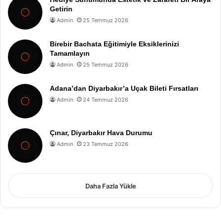
Getirin
Admin
25 Temmuz 2026
Birebir Bachata Eğitimiyle Eksiklerinizi
Tamamlayın
Admin
25 Temmuz 2026
Adana’dan Diyarbakır’a Uçak Bileti Fırsatları
Admin
24 Temmuz 2026
Çınar, Diyarbakır Hava Durumu
Admin
23 Temmuz 2026
Daha Fazla Yükle