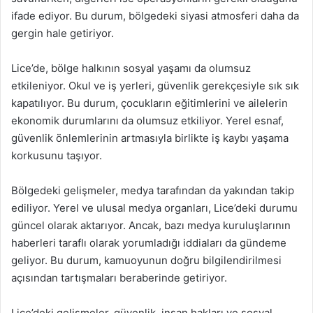
ifade ediyor. Bu durum, bölgedeki siyasi atmosferi daha da
gergin hale getiriyor.
Lice’de, bölge halkının sosyal yaşamı da olumsuz
etkileniyor. Okul ve iş yerleri, güvenlik gerekçesiyle sık sık
kapatılıyor. Bu durum, çocukların eğitimlerini ve ailelerin
ekonomik durumlarını da olumsuz etkiliyor. Yerel esnaf,
güvenlik önlemlerinin artmasıyla birlikte iş kaybı yaşama
korkusunu taşıyor.
Bölgedeki gelişmeler, medya tarafından da yakından takip
ediliyor. Yerel ve ulusal medya organları, Lice’deki durumu
güncel olarak aktarıyor. Ancak, bazı medya kuruluşlarının
haberleri taraflı olarak yorumladığı iddiaları da gündeme
geliyor. Bu durum, kamuoyunun doğru bilgilendirilmesi
açısından tartışmaları beraberinde getiriyor.
Lice’deki gelişmeler, güvenlik, insan hakları ve sosyal