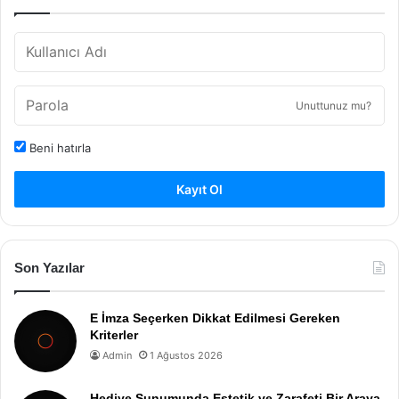
Unuttunuz mu?
Beni hatırla
Kayıt Ol
Son Yazılar
E İmza Seçerken Dikkat Edilmesi Gereken
Kriterler
Admin
1 Ağustos 2026
Hediye Sunumunda Estetik ve Zarafeti Bir Araya