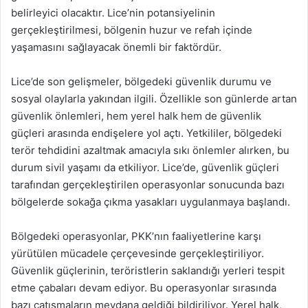
belirleyici olacaktır. Lice’nin potansiyelinin
gerçekleştirilmesi, bölgenin huzur ve refah içinde
yaşamasını sağlayacak önemli bir faktördür.
Lice’de son gelişmeler, bölgedeki güvenlik durumu ve
sosyal olaylarla yakından ilgili. Özellikle son günlerde artan
güvenlik önlemleri, hem yerel halk hem de güvenlik
güçleri arasında endişelere yol açtı. Yetkililer, bölgedeki
terör tehdidini azaltmak amacıyla sıkı önlemler alırken, bu
durum sivil yaşamı da etkiliyor. Lice’de, güvenlik güçleri
tarafından gerçekleştirilen operasyonlar sonucunda bazı
bölgelerde sokağa çıkma yasakları uygulanmaya başlandı.
Bölgedeki operasyonlar, PKK’nın faaliyetlerine karşı
yürütülen mücadele çerçevesinde gerçekleştiriliyor.
Güvenlik güçlerinin, teröristlerin saklandığı yerleri tespit
etme çabaları devam ediyor. Bu operasyonlar sırasında
bazı çatışmaların meydana geldiği bildiriliyor. Yerel halk,