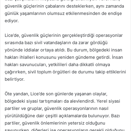
güvenlik güçlerinin çabalarını desteklerken, aynı zamanda
günlük yaşamlarının olumsuz etkilenmesinden de endişe
ediyor.
Lice’de, güvenlik güçlerinin gerçekleştirdiği operasyonlar
sırasında bazı sivil vatandaşların da zarar gördüğü
yönünde iddialar ortaya atıldı. Bu durum, bölgedeki insan
hakları ihlalleri konusunu yeniden gündeme getirdi. İnsan
hakları savunucuları, yetkilileri daha dikkatli olmaya
çağırırken, sivil toplum örgütleri de durumu takip ettiklerini
belirtiyor.
Öte yandan, Lice’de son günlerde yaşanan olaylar,
bölgedeki siyasi tartışmaları da alevlendirdi. Yerel siyasi
partiler ve gruplar, güvenlik operasyonlarının nasıl
yürütüldüğüne dair çeşitli açıklamalarda bulunuyor. Bazı
partiler, güvenlik önlemlerinin yetersiz olduğunu
savunurken, diğerleri ise operasyonların gerekli olduğunu