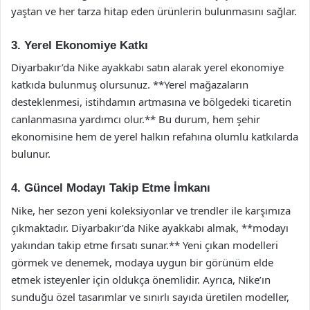
yaştan ve her tarza hitap eden ürünlerin bulunmasını sağlar.
3. Yerel Ekonomiye Katkı
Diyarbakır’da Nike ayakkabı satın alarak yerel ekonomiye
katkıda bulunmuş olursunuz. **Yerel mağazaların
desteklenmesi, istihdamın artmasına ve bölgedeki ticaretin
canlanmasına yardımcı olur.** Bu durum, hem şehir
ekonomisine hem de yerel halkın refahına olumlu katkılarda
bulunur.
4. Güncel Modayı Takip Etme İmkanı
Nike, her sezon yeni koleksiyonlar ve trendler ile karşımıza
çıkmaktadır. Diyarbakır’da Nike ayakkabı almak, **modayı
yakından takip etme fırsatı sunar.** Yeni çıkan modelleri
görmek ve denemek, modaya uygun bir görünüm elde
etmek isteyenler için oldukça önemlidir. Ayrıca, Nike’ın
sunduğu özel tasarımlar ve sınırlı sayıda üretilen modeller,