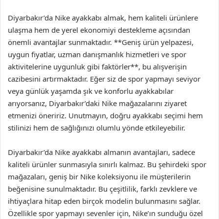
Diyarbakır’da Nike ayakkabı almak, hem kaliteli ürünlere
ulaşma hem de yerel ekonomiyi destekleme açısından
önemli avantajlar sunmaktadır. **Geniş ürün yelpazesi,
uygun fiyatlar, uzman danışmanlık hizmetleri ve spor
aktivitelerine uygunluk gibi faktörler**, bu alışverişin
cazibesini artırmaktadır. Eğer siz de spor yapmayı seviyor
veya günlük yaşamda şık ve konforlu ayakkabılar
arıyorsanız, Diyarbakır’daki Nike mağazalarını ziyaret
etmenizi öneririz. Unutmayın, doğru ayakkabı seçimi hem
stilinizi hem de sağlığınızı olumlu yönde etkileyebilir.
Diyarbakır’da Nike ayakkabı almanın avantajları, sadece
kaliteli ürünler sunmasıyla sınırlı kalmaz. Bu şehirdeki spor
mağazaları, geniş bir Nike koleksiyonu ile müşterilerin
beğenisine sunulmaktadır. Bu çeşitlilik, farklı zevklere ve
ihtiyaçlara hitap eden birçok modelin bulunmasını sağlar.
Özellikle spor yapmayı sevenler için, Nike’ın sunduğu özel