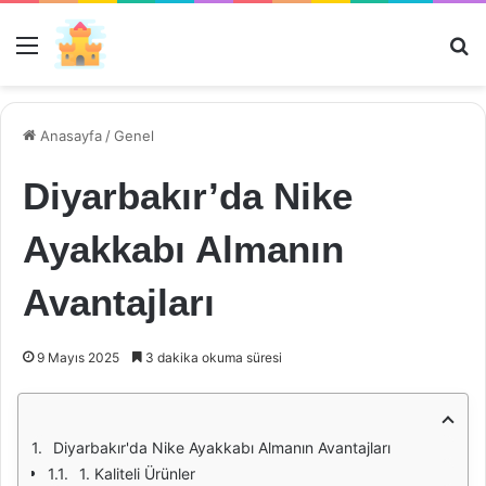
Menü
Ar
Anasayfa
/
Genel
Diyarbakır’da Nike
Ayakkabı Almanın
Avantajları
9 Mayıs 2025
3 dakika okuma süresi
Diyarbakır'da Nike Ayakkabı Almanın Avantajları
1. Kaliteli Ürünler