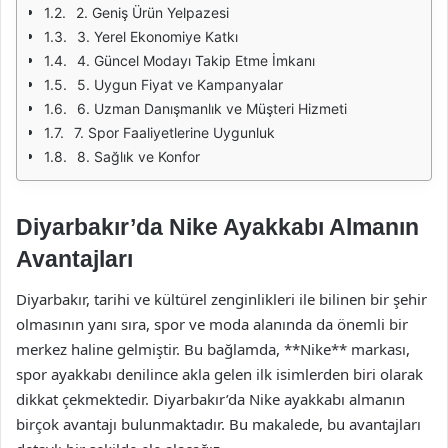
2. Geniş Ürün Yelpazesi
3. Yerel Ekonomiye Katkı
4. Güncel Modayı Takip Etme İmkanı
5. Uygun Fiyat ve Kampanyalar
6. Uzman Danışmanlık ve Müşteri Hizmeti
7. Spor Faaliyetlerine Uygunluk
8. Sağlık ve Konfor
Diyarbakır’da Nike Ayakkabı Almanın
Avantajları
Diyarbakır, tarihi ve kültürel zenginlikleri ile bilinen bir şehir
olmasının yanı sıra, spor ve moda alanında da önemli bir
merkez haline gelmiştir. Bu bağlamda, **Nike** markası,
spor ayakkabı denilince akla gelen ilk isimlerden biri olarak
dikkat çekmektedir. Diyarbakır’da Nike ayakkabı almanın
birçok avantajı bulunmaktadır. Bu makalede, bu avantajları