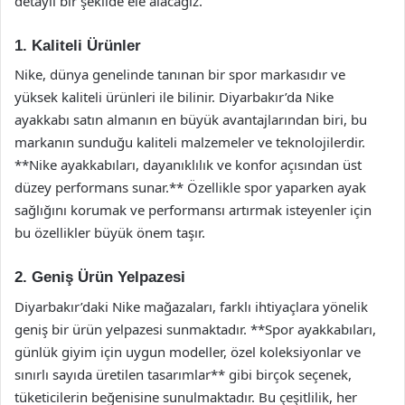
detaylı bir şekilde ele alacağız.
1. Kaliteli Ürünler
Nike, dünya genelinde tanınan bir spor markasıdır ve
yüksek kaliteli ürünleri ile bilinir. Diyarbakır’da Nike
ayakkabı satın almanın en büyük avantajlarından biri, bu
markanın sunduğu kaliteli malzemeler ve teknolojilerdir.
**Nike ayakkabıları, dayanıklılık ve konfor açısından üst
düzey performans sunar.** Özellikle spor yaparken ayak
sağlığını korumak ve performansı artırmak isteyenler için
bu özellikler büyük önem taşır.
2. Geniş Ürün Yelpazesi
Diyarbakır’daki Nike mağazaları, farklı ihtiyaçlara yönelik
geniş bir ürün yelpazesi sunmaktadır. **Spor ayakkabıları,
günlük giyim için uygun modeller, özel koleksiyonlar ve
sınırlı sayıda üretilen tasarımlar** gibi birçok seçenek,
tüketicilerin beğenisine sunulmaktadır. Bu çeşitlilik, her