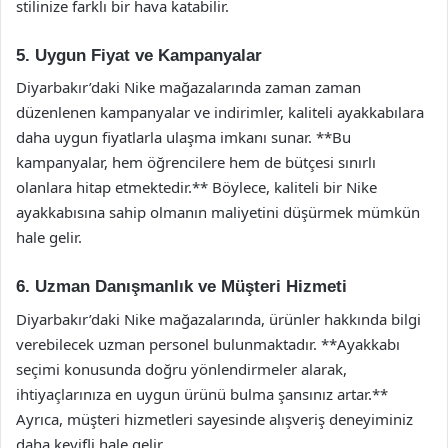
stilinize farklı bir hava katabilir.
5. Uygun Fiyat ve Kampanyalar
Diyarbakır’daki Nike mağazalarında zaman zaman
düzenlenen kampanyalar ve indirimler, kaliteli ayakkabılara
daha uygun fiyatlarla ulaşma imkanı sunar. **Bu
kampanyalar, hem öğrencilere hem de bütçesi sınırlı
olanlara hitap etmektedir.** Böylece, kaliteli bir Nike
ayakkabısına sahip olmanın maliyetini düşürmek mümkün
hale gelir.
6. Uzman Danışmanlık ve Müşteri Hizmeti
Diyarbakır’daki Nike mağazalarında, ürünler hakkında bilgi
verebilecek uzman personel bulunmaktadır. **Ayakkabı
seçimi konusunda doğru yönlendirmeler alarak,
ihtiyaçlarınıza en uygun ürünü bulma şansınız artar.**
Ayrıca, müşteri hizmetleri sayesinde alışveriş deneyiminiz
daha keyifli hale gelir.