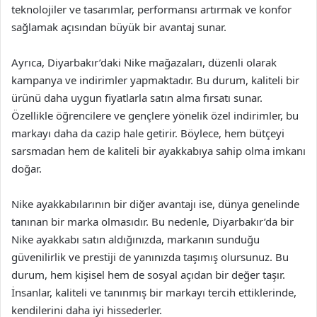
teknolojiler ve tasarımlar, performansı artırmak ve konfor
sağlamak açısından büyük bir avantaj sunar.
Ayrıca, Diyarbakır’daki Nike mağazaları, düzenli olarak
kampanya ve indirimler yapmaktadır. Bu durum, kaliteli bir
ürünü daha uygun fiyatlarla satın alma fırsatı sunar.
Özellikle öğrencilere ve gençlere yönelik özel indirimler, bu
markayı daha da cazip hale getirir. Böylece, hem bütçeyi
sarsmadan hem de kaliteli bir ayakkabıya sahip olma imkanı
doğar.
Nike ayakkabılarının bir diğer avantajı ise, dünya genelinde
tanınan bir marka olmasıdır. Bu nedenle, Diyarbakır’da bir
Nike ayakkabı satın aldığınızda, markanın sunduğu
güvenilirlik ve prestiji de yanınızda taşımış olursunuz. Bu
durum, hem kişisel hem de sosyal açıdan bir değer taşır.
İnsanlar, kaliteli ve tanınmış bir markayı tercih ettiklerinde,
kendilerini daha iyi hissederler.