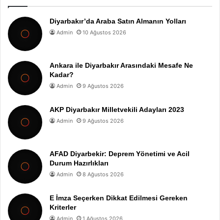
Diyarbakır’da Araba Satın Almanın Yolları
Admin
10 Ağustos 2026
Ankara ile Diyarbakır Arasındaki Mesafe Ne
Kadar?
Admin
9 Ağustos 2026
AKP Diyarbakır Milletvekili Adayları 2023
Admin
9 Ağustos 2026
AFAD Diyarbekir: Deprem Yönetimi ve Acil
Durum Hazırlıkları
Admin
8 Ağustos 2026
E İmza Seçerken Dikkat Edilmesi Gereken
Kriterler
Admin
1 Ağustos 2026