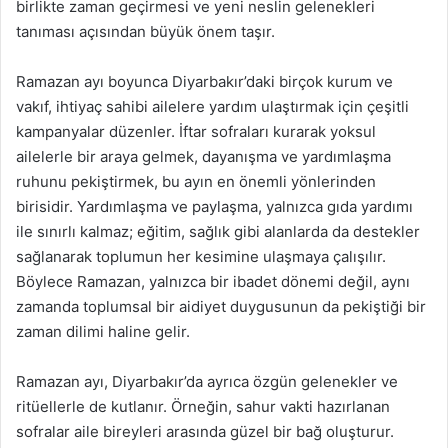
birlikte zaman geçirmesi ve yeni neslin gelenekleri
tanıması açısından büyük önem taşır.
Ramazan ayı boyunca Diyarbakır’daki birçok kurum ve
vakıf, ihtiyaç sahibi ailelere yardım ulaştırmak için çeşitli
kampanyalar düzenler. İftar sofraları kurarak yoksul
ailelerle bir araya gelmek, dayanışma ve yardımlaşma
ruhunu pekiştirmek, bu ayın en önemli yönlerinden
birisidir. Yardımlaşma ve paylaşma, yalnızca gıda yardımı
ile sınırlı kalmaz; eğitim, sağlık gibi alanlarda da destekler
sağlanarak toplumun her kesimine ulaşmaya çalışılır.
Böylece Ramazan, yalnızca bir ibadet dönemi değil, aynı
zamanda toplumsal bir aidiyet duygusunun da pekiştiği bir
zaman dilimi haline gelir.
Ramazan ayı, Diyarbakır’da ayrıca özgün gelenekler ve
ritüellerle de kutlanır. Örneğin, sahur vakti hazırlanan
sofralar aile bireyleri arasında güzel bir bağ oluşturur.