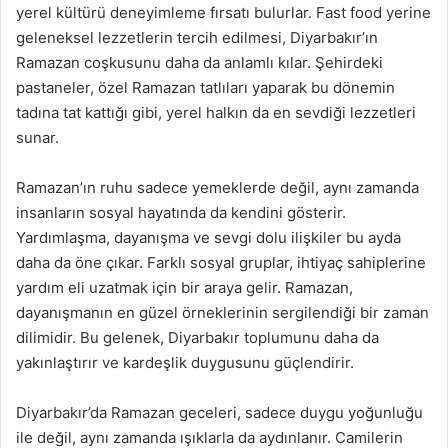
yerel kültürü deneyimleme fırsatı bulurlar. Fast food yerine
geleneksel lezzetlerin tercih edilmesi, Diyarbakır’ın
Ramazan coşkusunu daha da anlamlı kılar. Şehirdeki
pastaneler, özel Ramazan tatlıları yaparak bu dönemin
tadına tat kattığı gibi, yerel halkın da en sevdiği lezzetleri
sunar.
Ramazan’ın ruhu sadece yemeklerde değil, aynı zamanda
insanların sosyal hayatında da kendini gösterir.
Yardımlaşma, dayanışma ve sevgi dolu ilişkiler bu ayda
daha da öne çıkar. Farklı sosyal gruplar, ihtiyaç sahiplerine
yardım eli uzatmak için bir araya gelir. Ramazan,
dayanışmanın en güzel örneklerinin sergilendiği bir zaman
dilimidir. Bu gelenek, Diyarbakır toplumunu daha da
yakınlaştırır ve kardeşlik duygusunu güçlendirir.
Diyarbakır’da Ramazan geceleri, sadece duygu yoğunluğu
ile değil, aynı zamanda ışıklarla da aydınlanır. Camilerin