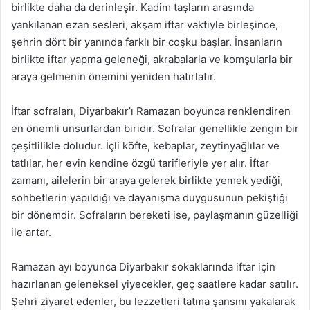
birlikte daha da derinleşir. Kadim taşların arasında
yankılanan ezan sesleri, akşam iftar vaktiyle birleşince,
şehrin dört bir yanında farklı bir coşku başlar. İnsanların
birlikte iftar yapma geleneği, akrabalarla ve komşularla bir
araya gelmenin önemini yeniden hatırlatır.
İftar sofraları, Diyarbakır’ı Ramazan boyunca renklendiren
en önemli unsurlardan biridir. Sofralar genellikle zengin bir
çeşitlilikle doludur. İçli köfte, kebaplar, zeytinyağlılar ve
tatlılar, her evin kendine özgü tarifleriyle yer alır. İftar
zamanı, ailelerin bir araya gelerek birlikte yemek yediği,
sohbetlerin yapıldığı ve dayanışma duygusunun pekiştiği
bir dönemdir. Sofraların bereketi ise, paylaşmanın güzelliği
ile artar.
Ramazan ayı boyunca Diyarbakır sokaklarında iftar için
hazırlanan geleneksel yiyecekler, geç saatlere kadar satılır.
Şehri ziyaret edenler, bu lezzetleri tatma şansını yakalarak