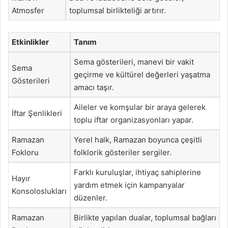
Atmosfer
toplumsal birlikteliği artırır.
Etkinlikler
Tanım
Sema gösterileri, manevi bir vakit
Sema
geçirme ve kültürel değerleri yaşatma
Gösterileri
amacı taşır.
Aileler ve komşular bir araya gelerek
İftar Şenlikleri
toplu iftar organizasyonları yapar.
Ramazan
Yerel halk, Ramazan boyunca çeşitli
Fokloru
folklorik gösteriler sergiler.
Farklı kuruluşlar, ihtiyaç sahiplerine
Hayır
yardım etmek için kampanyalar
Konsoloslukları
düzenler.
Ramazan
Birlikte yapılan dualar, toplumsal bağları