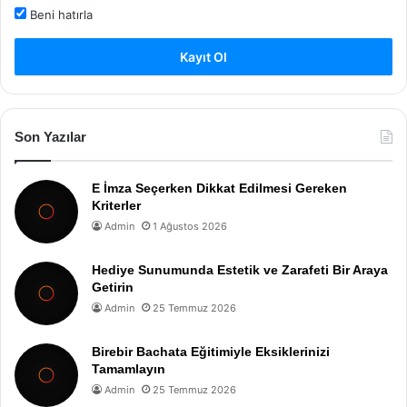
Beni hatırla
Kayıt Ol
Son Yazılar
E İmza Seçerken Dikkat Edilmesi Gereken
Kriterler
Admin
1 Ağustos 2026
Hediye Sunumunda Estetik ve Zarafeti Bir Araya
Getirin
Admin
25 Temmuz 2026
Birebir Bachata Eğitimiyle Eksiklerinizi
Tamamlayın
Admin
25 Temmuz 2026