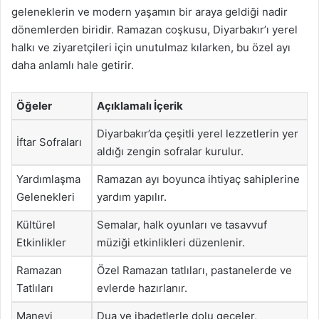
geleneklerin ve modern yaşamın bir araya geldiği nadir
dönemlerden biridir. Ramazan coşkusu, Diyarbakır’ı yerel
halkı ve ziyaretçileri için unutulmaz kılarken, bu özel ayı
daha anlamlı hale getirir.
Öğeler
Açıklamalı İçerik
Diyarbakır’da çeşitli yerel lezzetlerin yer
İftar Sofraları
aldığı zengin sofralar kurulur.
Yardımlaşma
Ramazan ayı boyunca ihtiyaç sahiplerine
Gelenekleri
yardım yapılır.
Kültürel
Semalar, halk oyunları ve tasavvuf
Etkinlikler
müziği etkinlikleri düzenlenir.
Ramazan
Özel Ramazan tatlıları, pastanelerde ve
Tatlıları
evlerde hazırlanır.
Manevi
Dua ve ibadetlerle dolu geceler,