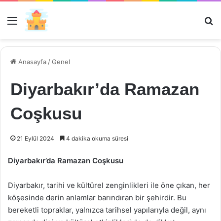
Menü
Ar
Anasayfa
/
Genel
Diyarbakır’da Ramazan
Coşkusu
21 Eylül 2024
4 dakika okuma süresi
Diyarbakır’da Ramazan Coşkusu
Diyarbakır, tarihi ve kültürel zenginlikleri ile öne çıkan, her
köşesinde derin anlamlar barındıran bir şehirdir. Bu
bereketli topraklar, yalnızca tarihsel yapılarıyla değil, aynı