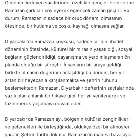
Gecenin ilerleyen saatlerinde, özellikle gençler birbirlerine
Ramazan şarkıları söyleyerek eğlenceli zaman geçirir. Bu
durum, Ramazan’ın sadece bir oruç dönemi olmasının
ötesinde, bir kutlama ve coşku kaynağı olmasını sağlar.
Diyarbakır’da Ramazan coşkusu, sadece bir dini ibadet
döneminin ötesinde, kültürel bir mirasın yaşatıldığı, sosyal
bağların güçlendirildiği, dayanışma ve yardımlaşmanın ön
planda olduğu bir süreçtir. İnsanların bir araya geldiği,
birlikte olmanın değerinin anlaşıldığı bu dönem, her yıl
artan bir heyecanla karşılanmakta ve şehrin ruhunu
beslemektedir. Ramazan, Diyarbakır defterinin sayfalarında
yazılı olan anlamlı bir hikaye gibi, her yıl yenilenerek ve
tazelenerek yaşamaya devam eder.
Diyarbakır’da Ramazan ayı, bölgenin kültürel zenginlikleri
ve gelenekleri ile birleştiğinde, oldukça özel bir atmosfer
yaratır. Şehrin tarihi dokusu, Ramazan’ın manevi havasıyla