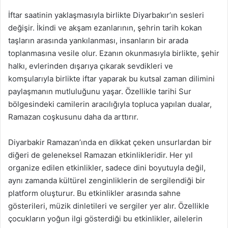
İftar saatinin yaklaşmasıyla birlikte Diyarbakır’ın sesleri
değişir. İkindi ve akşam ezanlarının, şehrin tarih kokan
taşların arasında yankılanması, insanların bir arada
toplanmasına vesile olur. Ezanın okunmasıyla birlikte, şehir
halkı, evlerinden dışarıya çıkarak sevdikleri ve
komşularıyla birlikte iftar yaparak bu kutsal zaman dilimini
paylaşmanın mutluluğunu yaşar. Özellikle tarihi Sur
bölgesindeki camilerin aracılığıyla topluca yapılan dualar,
Ramazan coşkusunu daha da arttırır.
Diyarbakir Ramazan’ında en dikkat çeken unsurlardan bir
diğeri de geleneksel Ramazan etkinlikleridir. Her yıl
organize edilen etkinlikler, sadece dini boyutuyla değil,
aynı zamanda kültürel zenginliklerin de sergilendiği bir
platform oluşturur. Bu etkinlikler arasında sahne
gösterileri, müzik dinletileri ve sergiler yer alır. Özellikle
çocukların yoğun ilgi gösterdiği bu etkinlikler, ailelerin