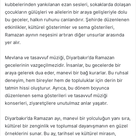
kubbelerinden yankılanan ezan sesleri, sokaklarda dolaşan
çocukların gülüşleri ve ailelerin bir araya gelişleriyle dolu
bu geceler, halkın ruhunu canlandırır. Şehirde düzenlenen
etkinlikler, kültürel gösterimler ve sema gösterileri,
Ramazan ayının neşesini artıran diğer unsurlar arasında
yer alır.
Mevlana ve tasavvuf müziği, Diyarbakır’da Ramazan
gecelerinin vazgeçilmezidir. İnsanlar, bu gecelerde bir
araya gelerek dua eder, manevi bir bağ kurarlar. Bu ruhsal
deneyim, hem bireyler hem de topluluklar için derin bir
tatmin hissi oluşturur. Ayrıca, bu dönem boyunca
düzenlenen sema gösterileri ve tasavvuf müziği
konserleri, ziyaretçilere unutulmaz anlar yaşatır.
Diyarbakır’da Ramazan ayı, manevi bir yolculuğun yanı sıra,
kültürel bir zenginlik ve toplumsal dayanışmanın en güzel
örneklerini sunar. Bu ay, tarihsel ve kültürel mirasın,