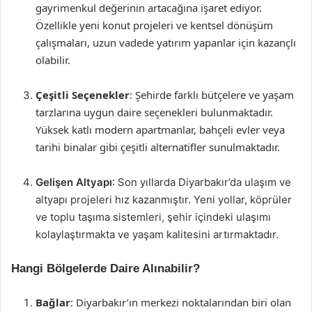
gayrimenkul değerinin artacağına işaret ediyor.
Özellikle yeni konut projeleri ve kentsel dönüşüm
çalışmaları, uzun vadede yatırım yapanlar için kazançlı
olabilir.
Çeşitli Seçenekler
: Şehirde farklı bütçelere ve yaşam
tarzlarına uygun daire seçenekleri bulunmaktadır.
Yüksek katlı modern apartmanlar, bahçeli evler veya
tarihi binalar gibi çeşitli alternatifler sunulmaktadır.
Gelişen Altyapı
: Son yıllarda Diyarbakır’da ulaşım ve
altyapı projeleri hız kazanmıştır. Yeni yollar, köprüler
ve toplu taşıma sistemleri, şehir içindeki ulaşımı
kolaylaştırmakta ve yaşam kalitesini artırmaktadır.
Hangi Bölgelerde Daire Alınabilir?
Bağlar
: Diyarbakır’ın merkezi noktalarından biri olan