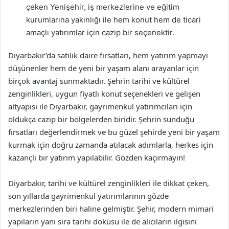
çeken Yenişehir, iş merkezlerine ve eğitim
kurumlarına yakınlığı ile hem konut hem de ticari
amaçlı yatırımlar için cazip bir seçenektir.
Diyarbakır’da satılık daire fırsatları, hem yatırım yapmayı
düşünenler hem de yeni bir yaşam alanı arayanlar için
birçok avantaj sunmaktadır. Şehrin tarihi ve kültürel
zenginlikleri, uygun fiyatlı konut seçenekleri ve gelişen
altyapısı ile Diyarbakır, gayrimenkul yatırımcıları için
oldukça cazip bir bölgelerden biridir. Şehrin sunduğu
fırsatları değerlendirmek ve bu güzel şehirde yeni bir yaşam
kurmak için doğru zamanda atılacak adımlarla, herkes için
kazançlı bir yatırım yapılabilir. Gözden kaçırmayın!
Diyarbakır, tarihi ve kültürel zenginlikleri ile dikkat çeken,
son yıllarda gayrimenkul yatırımlarının gözde
merkezlerinden biri haline gelmiştir. Şehir, modern mimari
yapıların yanı sıra tarihi dokusu ile de alıcıların ilgisini