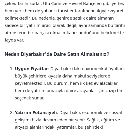
çeker. Tarihi surlar, Ulu Cami ve Hevsel Bahçeleri gibi yerler,
hem yerli hem de yabancı turistler tarafından ilgiyle ziyaret
edilmektedir. Bu nedenle, şehirde satılık daire almanın
sadece bir yatırım aracı olarak değil, aynı zamanda bu tarihi
atmosferin bir parçası olma imkanı sunduğunu belirtmekte
fayda var.
Neden Diyarbakır’da Daire Satın Almalısınız?
Uygun Fiyatlar
: Diyarbakır’daki gayrimenkul fiyatları,
büyük şehirlere kıyasla daha makul seviyelerde
seyretmektedir. Bu durum, hem ilk kez ev alacaklar
hem de yatırım amacıyla daire arayanlar için cazip bir
seçenek sunar.
Yatırım Potansiyeli
: Diyarbakır, ekonomik ve sosyal
gelişimi hızla devam eden bir şehir. Sağlık, eğitim ve
altyapı alanlarındaki yatırımlar, bu şehirdeki