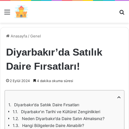
Menü
Ar
Anasayfa
/
Genel
Diyarbakır’da Satılık
Daire Fırsatları!
2 Eylül 2024
4 dakika okuma süresi
Diyarbakır’da Satılık Daire Fırsatları
Diyarbakır’ın Tarihi ve Kültürel Zenginlikleri
Neden Diyarbakır’da Daire Satın Almalısınız?
Hangi Bölgelerde Daire Alınabilir?