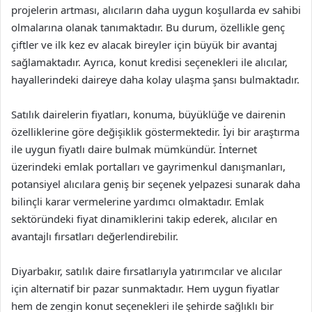
projelerin artması, alıcıların daha uygun koşullarda ev sahibi
olmalarına olanak tanımaktadır. Bu durum, özellikle genç
çiftler ve ilk kez ev alacak bireyler için büyük bir avantaj
sağlamaktadır. Ayrıca, konut kredisi seçenekleri ile alıcılar,
hayallerindeki daireye daha kolay ulaşma şansı bulmaktadır.
Satılık dairelerin fiyatları, konuma, büyüklüğe ve dairenin
özelliklerine göre değişiklik göstermektedir. İyi bir araştırma
ile uygun fiyatlı daire bulmak mümkündür. İnternet
üzerindeki emlak portalları ve gayrimenkul danışmanları,
potansiyel alıcılara geniş bir seçenek yelpazesi sunarak daha
bilinçli karar vermelerine yardımcı olmaktadır. Emlak
sektöründeki fiyat dinamiklerini takip ederek, alıcılar en
avantajlı fırsatları değerlendirebilir.
Diyarbakır, satılık daire fırsatlarıyla yatırımcılar ve alıcılar
için alternatif bir pazar sunmaktadır. Hem uygun fiyatlar
hem de zengin konut seçenekleri ile şehirde sağlıklı bir