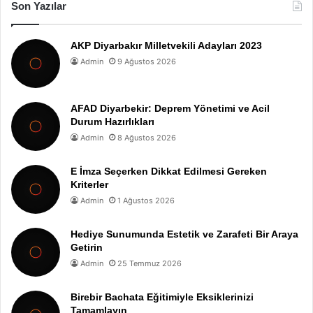
Son Yazılar
AKP Diyarbakır Milletvekili Adayları 2023
Admin
9 Ağustos 2026
AFAD Diyarbekir: Deprem Yönetimi ve Acil
Durum Hazırlıkları
Admin
8 Ağustos 2026
E İmza Seçerken Dikkat Edilmesi Gereken
Kriterler
Admin
1 Ağustos 2026
Hediye Sunumunda Estetik ve Zarafeti Bir Araya
Getirin
Admin
25 Temmuz 2026
Birebir Bachata Eğitimiyle Eksiklerinizi
Tamamlayın