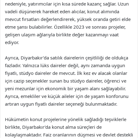
nedeniyle, yatırımcılar için kısa sürede kazanç sağlar. Uzun
vadeli düşünerek hareket eden alıcılar, konut alımında
mevcut fırsatları değerlendirerek, yüksek oranda getiri elde
etme şansı bulabilirler. Özellikle 2023 ve sonrası projeler,
gelişen ulaşım ağlarıyla birlikte değer kazanmayı vaat
ediyor.
Ayrıca, Diyarbakır’da satılık dairelerin çeşitliliği de oldukça
fazladır. Yalnızca lüks daireler değil, aynı zamanda uygun
fiyatlı, stüdyo daireler de mevcut. İlk kez ev alacak olanlar
için cazip seçenekler sunan bu stüdyo daireler, öğrenci ve
yeni mezunlar için ekonomik bir yaşam alanı sağlayabilir.
Ayrıca, emekliler ve küçük aileler için de yaşam konforunu
artıran uygun fiyatlı daireler seçeneği bulunmaktadır.
Hükümetin konut projelerine yönelik sağladığı teşviklerle
birlikte, Diyarbakır’da konut alma süreçleri de
kolaylaşmaktadır. Faiz oranlarının düşmesi ve devlet destekli