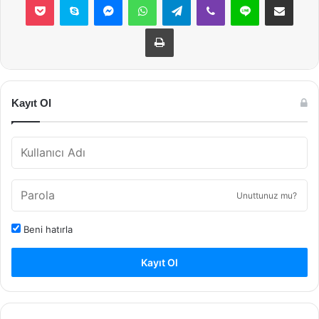
Yazdır
Kayıt Ol
Unuttunuz mu?
Beni hatırla
Kayıt Ol