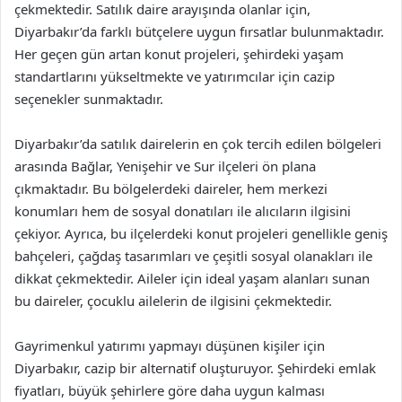
çekmektedir. Satılık daire arayışında olanlar için,
Diyarbakır’da farklı bütçelere uygun fırsatlar bulunmaktadır.
Her geçen gün artan konut projeleri, şehirdeki yaşam
standartlarını yükseltmekte ve yatırımcılar için cazip
seçenekler sunmaktadır.
Diyarbakır’da satılık dairelerin en çok tercih edilen bölgeleri
arasında Bağlar, Yenişehir ve Sur ilçeleri ön plana
çıkmaktadır. Bu bölgelerdeki daireler, hem merkezi
konumları hem de sosyal donatıları ile alıcıların ilgisini
çekiyor. Ayrıca, bu ilçelerdeki konut projeleri genellikle geniş
bahçeleri, çağdaş tasarımları ve çeşitli sosyal olanakları ile
dikkat çekmektedir. Aileler için ideal yaşam alanları sunan
bu daireler, çocuklu ailelerin de ilgisini çekmektedir.
Gayrimenkul yatırımı yapmayı düşünen kişiler için
Diyarbakır, cazip bir alternatif oluşturuyor. Şehirdeki emlak
fiyatları, büyük şehirlere göre daha uygun kalması