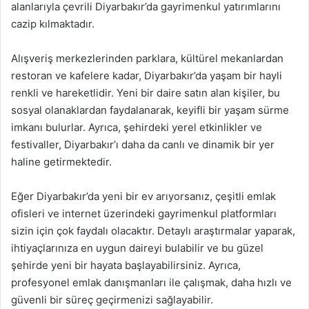
alanlarıyla çevrili Diyarbakır’da gayrimenkul yatırımlarını
cazip kılmaktadır.
Alışveriş merkezlerinden parklara, kültürel mekanlardan
restoran ve kafelere kadar, Diyarbakır’da yaşam bir hayli
renkli ve hareketlidir. Yeni bir daire satın alan kişiler, bu
sosyal olanaklardan faydalanarak, keyifli bir yaşam sürme
imkanı bulurlar. Ayrıca, şehirdeki yerel etkinlikler ve
festivaller, Diyarbakır’ı daha da canlı ve dinamik bir yer
haline getirmektedir.
Eğer Diyarbakır’da yeni bir ev arıyorsanız, çeşitli emlak
ofisleri ve internet üzerindeki gayrimenkul platformları
sizin için çok faydalı olacaktır. Detaylı araştırmalar yaparak,
ihtiyaçlarınıza en uygun daireyi bulabilir ve bu güzel
şehirde yeni bir hayata başlayabilirsiniz. Ayrıca,
profesyonel emlak danışmanları ile çalışmak, daha hızlı ve
güvenli bir süreç geçirmenizi sağlayabilir.