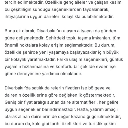
tercih edilmektedir. Özellikle genç aileler ve çalışan kesim,
bu çeşitliliğin sunduğu seçeneklerden faydalanarak,
ihtiyaçlarına uygun daireleri kolaylıkla bulabilmektedir.
Buna ek olarak, Diyarbakır’ın ulaşım altyapısı da günden
güne gelişmektedir. Şehirdeki toplu taşıma imkanları, tüm
önemli noktalara kolay erişim sağlamaktadır. Bu durum,
özellikle şehirde yeni yaşamaya başlayacaklar için büyük
bir kolaylık yaratmaktadır. Farklı ulaşım seçenekleri, günlük
yaşamın hızlanmasına ve konforlu bir şekilde evden işe
gitme deneyimine yardımcı olmaktadır.
Diyarbakır’da satılık dairelerin fiyatları ise bölgeye ve
dairenin özelliklerine göre değişkenlik göstermektedir.
Geniş bir fiyat aralığı sunan daire alternatifleri, her gelire
uygun seçenekler barındırmaktadır. Hatta, yatırım amaçlı
olarak alınan dairelerin de değer kazandığı görülmektedir;
bu durum da, kale gibi tarihi özellikleri ve turistik çekim