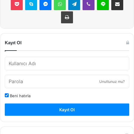
Yazdır
Kayıt Ol
Unuttunuz mu?
Beni hatırla
Kayıt Ol