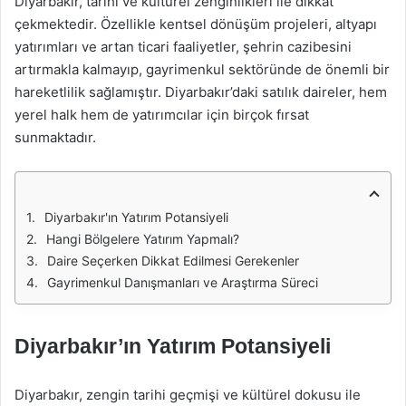
Diyarbakır, tarihi ve kültürel zenginlikleri ile dikkat
çekmektedir. Özellikle kentsel dönüşüm projeleri, altyapı
yatırımları ve artan ticari faaliyetler, şehrin cazibesini
artırmakla kalmayıp, gayrimenkul sektöründe de önemli bir
hareketlilik sağlamıştır. Diyarbakır’daki satılık daireler, hem
yerel halk hem de yatırımcılar için birçok fırsat
sunmaktadır.
Diyarbakır'ın Yatırım Potansiyeli
Hangi Bölgelere Yatırım Yapmalı?
Daire Seçerken Dikkat Edilmesi Gerekenler
Gayrimenkul Danışmanları ve Araştırma Süreci
Diyarbakır’ın Yatırım Potansiyeli
Diyarbakır, zengin tarihi geçmişi ve kültürel dokusu ile