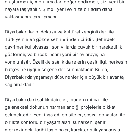
oluşturmak için bu fırsatları değerlendirmek, sizi yeni bir
hayata taşıyabilir. Şimdi, yeni evinize bir adım daha
yaklaşmanın tam zamanı!
Diyarbakır, tarihi dokusu ve kültürel zenginlikleri ile
Türkiye’nin en gözde şehirlerinden biridir. Şehirdeki
gayrimenkul piyasası, son yıllarda büyük bir hareketlilik
göstermiş ve birçok insanı yeni bir ev arayışına
yöneltmiştir. Özellikle satılık dairelerin çeşitliliği, herkesin
bütçesine uygun seçenekler sunmaktadır. Bu da,
Diyarbakır’da yaşamayı düşünenler için büyük bir avantaj
sağlamaktadır.
Diyarbakır’daki satılık daireler, modern mimari ile
geleneksel dokunun harmanlandığı projelerle dikkat
çekmektedir. Yeni inşa edilen siteler, sosyal donatıları ile
birlikte konforlu bir yaşam alanı sunarken, şehir
merkezindeki tarihi taş binalar, karakteristik yapılarıyla