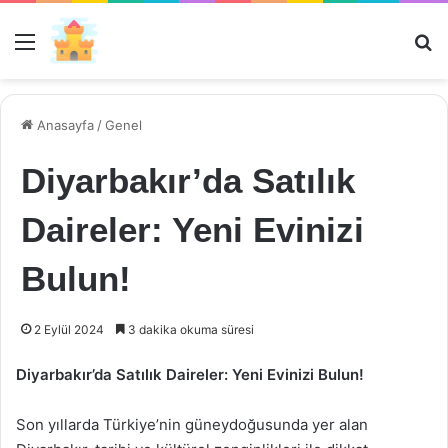
Menü
Ar
Anasayfa
/
Genel
Diyarbakır’da Satılık
Daireler: Yeni Evinizi
Bulun!
2 Eylül 2024
3 dakika okuma süresi
Diyarbakır’da Satılık Daireler: Yeni Evinizi Bulun!
Son yıllarda Türkiye’nin güneydoğusunda yer alan