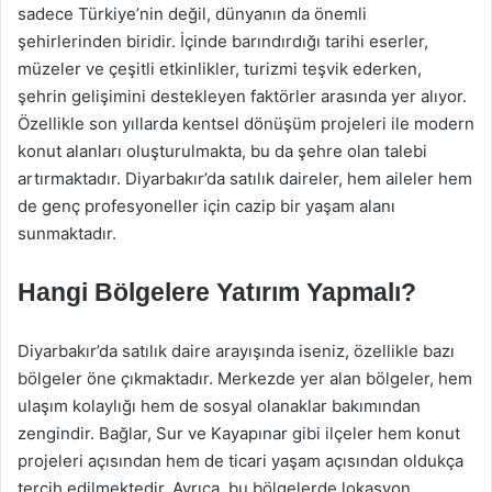
sadece Türkiye’nin değil, dünyanın da önemli
şehirlerinden biridir. İçinde barındırdığı tarihi eserler,
müzeler ve çeşitli etkinlikler, turizmi teşvik ederken,
şehrin gelişimini destekleyen faktörler arasında yer alıyor.
Özellikle son yıllarda kentsel dönüşüm projeleri ile modern
konut alanları oluşturulmakta, bu da şehre olan talebi
artırmaktadır. Diyarbakır’da satılık daireler, hem aileler hem
de genç profesyoneller için cazip bir yaşam alanı
sunmaktadır.
Hangi Bölgelere Yatırım Yapmalı?
Diyarbakır’da satılık daire arayışında iseniz, özellikle bazı
bölgeler öne çıkmaktadır. Merkezde yer alan bölgeler, hem
ulaşım kolaylığı hem de sosyal olanaklar bakımından
zengindir. Bağlar, Sur ve Kayapınar gibi ilçeler hem konut
projeleri açısından hem de ticari yaşam açısından oldukça
tercih edilmektedir. Ayrıca, bu bölgelerde lokasyon