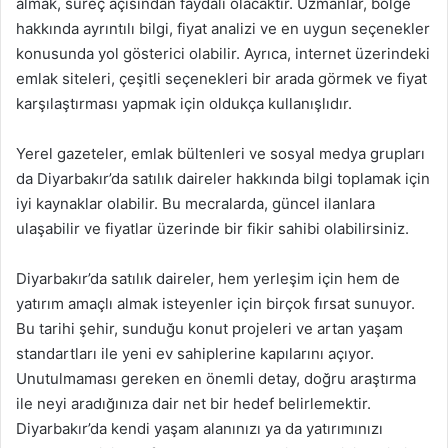
almak, süreç açısından faydalı olacaktır. Uzmanlar, bölge
hakkında ayrıntılı bilgi, fiyat analizi ve en uygun seçenekler
konusunda yol gösterici olabilir. Ayrıca, internet üzerindeki
emlak siteleri, çeşitli seçenekleri bir arada görmek ve fiyat
karşılaştırması yapmak için oldukça kullanışlıdır.
Yerel gazeteler, emlak bültenleri ve sosyal medya grupları
da Diyarbakır’da satılık daireler hakkında bilgi toplamak için
iyi kaynaklar olabilir. Bu mecralarda, güncel ilanlara
ulaşabilir ve fiyatlar üzerinde bir fikir sahibi olabilirsiniz.
Diyarbakır’da satılık daireler, hem yerleşim için hem de
yatırım amaçlı almak isteyenler için birçok fırsat sunuyor.
Bu tarihi şehir, sunduğu konut projeleri ve artan yaşam
standartları ile yeni ev sahiplerine kapılarını açıyor.
Unutulmaması gereken en önemli detay, doğru araştırma
ile neyi aradığınıza dair net bir hedef belirlemektir.
Diyarbakır’da kendi yaşam alanınızı ya da yatırımınızı