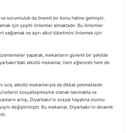
k ve sorumluluk da önemli bir konu haline gelmiştir.
lamak için çeşitli önlemler almaktadır. Bu önlemler
ri sağlamak ve aşırı alkol tüketimini önlemek için
düzenlemeler yaparak, mekanların güvenli bir şekilde
yarbakır’daki alkollü mekanlar, hem eğlenceli hem de
anı sıra, alkollü mekanlarıyla da dikkat çekmektedir.
uristlerin sosyalleşmesine olanak tanımakta ve
anların artışı, Diyarbakır’ın sosyal hayatına olumlu
şını değiştirmiştir. Bu mekanlar, Diyarbakır’ın dinamik
tir.