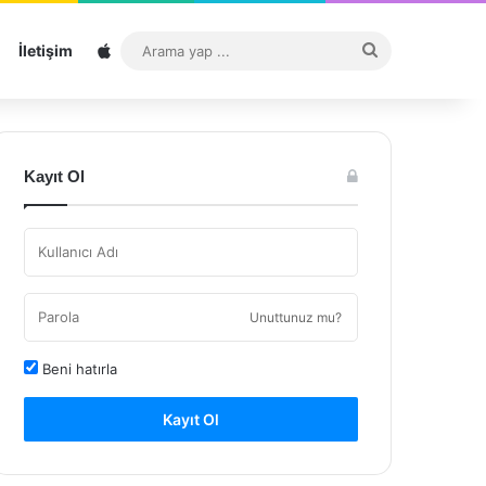
Sitemap
Arama
İletişim
yap
...
Kayıt Ol
Unuttunuz mu?
Beni hatırla
Kayıt Ol