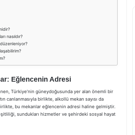
midir?
arı nasıldır?
i düzenleniyor?
laşabilirim?
mı?
lar: Eğlencenin Adresi
 bilinen, Türkiye’nin güneydoğusunda yer alan önemli bir
atın canlanmasıyla birlikte, alkollü mekan sayısı da
birlikte, bu mekanlar eğlencenin adresi haline gelmiştir.
şitliliği, sundukları hizmetler ve şehirdeki sosyal hayat