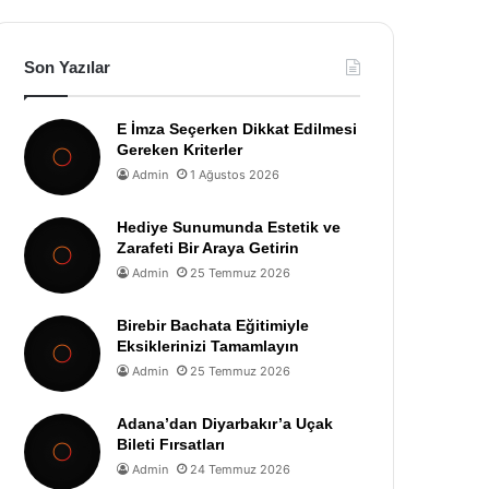
Son Yazılar
E İmza Seçerken Dikkat Edilmesi
Gereken Kriterler
Admin
1 Ağustos 2026
Hediye Sunumunda Estetik ve
Zarafeti Bir Araya Getirin
Admin
25 Temmuz 2026
Birebir Bachata Eğitimiyle
Eksiklerinizi Tamamlayın
Admin
25 Temmuz 2026
Adana’dan Diyarbakır’a Uçak
Bileti Fırsatları
Admin
24 Temmuz 2026