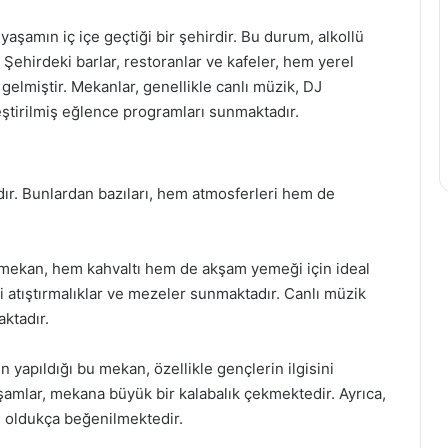
aşamın iç içe geçtiği bir şehirdir. Bu durum, alkollü
ehirdeki barlar, restoranlar ve kafeler, hem yerel
 gelmiştir. Mekanlar, genellikle canlı müzik, DJ
leştirilmiş eğlence programları sunmaktadır.
ır. Bunlardan bazıları, hem atmosferleri hem de
 mekan, hem kahvaltı hem de akşam yemeği için ideal
tli atıştırmalıklar ve mezeler sunmaktadır. Canlı müzik
aktadır.
 yapıldığı bu mekan, özellikle gençlerin ilgisini
şamlar, mekana büyük bir kalabalık çekmektedir. Ayrıca,
 oldukça beğenilmektedir.