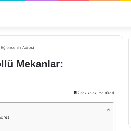
: Eğlencenin Adresi
ollü Mekanlar:
2 dakika okuma süresi
Adresi