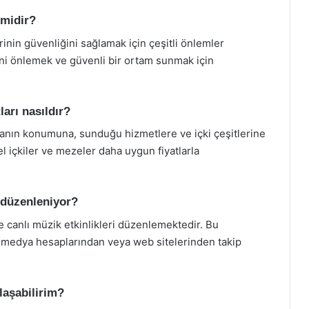
 midir?
erinin güvenliğini sağlamak için çeşitli önlemler
mini önlemek ve güvenli bir ortam sunmak için
ları nasıldır?
ekanın konumuna, sunduğu hizmetlere ve içki çeşitlerine
el içkiler ve mezeler daha uygun fiyatlarla
i düzenleniyor?
de canlı müzik etkinlikleri düzenlemektedir. Bu
al medya hesaplarından veya web sitelerinden takip
laşabilirim?