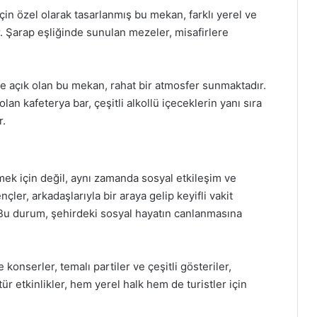
çin özel olarak tasarlanmış bu mekan, farklı yerel ve
r. Şarap eşliğinde sunulan mezeler, misafirlere
 açık olan bu mekan, rahat bir atmosfer sunmaktadır.
lan kafeterya bar, çeşitli alkollü içeceklerin yanı sıra
r.
çmek için değil, aynı zamanda sosyal etkileşim ve
ler, arkadaşlarıyla bir araya gelip keyifli vakit
 Bu durum, şehirdeki sosyal hayatın canlanmasına
 konserler, temalı partiler ve çeşitli gösteriler,
ür etkinlikler, hem yerel halk hem de turistler için