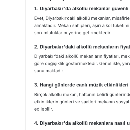
1. Diyarbakır’da alkollü mekanlar güvenli
Evet, Diyarbakır’daki alkollü mekanlar, misafirl
almaktadır. Mekan sahipleri, aşırı alkol tüketi
sorumluluklarını yerine getirmektedir.
2. Diyarbakır’daki alkollü mekanların fiyat
Diyarbakır’daki alkollü mekanların fiyatları, m
göre değişiklik göstermektedir. Genellikle, yer
sunulmaktadır.
3. Hangi günlerde canlı müzik etkinlikler
Birçok alkollü mekan, haftanın belirli günlerin
etkinliklerin günleri ve saatleri mekanın sosy
edilebilir.
4. Diyarbakır’da alkollü mekanlara nasıl u