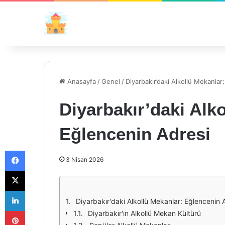
Anasayfa
/
Genel
/
Diyarbakır’daki Alkollü Mekanlar
Diyarbakır’daki Alk
Eğlencenin Adresi
Facebook
3 Nisan 2026
X
LinkedIn
Diyarbakır'daki Alkollü Mekanlar: Eğlencenin 
Pinterest
Diyarbakır'ın Alkollü Mekan Kültürü