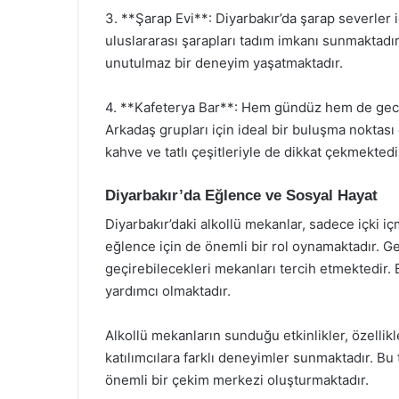
3. **Şarap Evi**: Diyarbakır’da şarap severler i
uluslararası şarapları tadım imkanı sunmaktadı
unutulmaz bir deneyim yaşatmaktadır.
4. **Kafeterya Bar**: Hem gündüz hem de gece
Arkadaş grupları için ideal bir buluşma noktası o
kahve ve tatlı çeşitleriyle de dikkat çekmektedi
Diyarbakır’da Eğlence ve Sosyal Hayat
Diyarbakır’daki alkollü mekanlar, sadece içki i
eğlence için de önemli bir rol oynamaktadır. Genç
geçirebilecekleri mekanları tercih etmektedir.
yardımcı olmaktadır.
Alkollü mekanların sunduğu etkinlikler, özellikle
katılımcılara farklı deneyimler sunmaktadır. Bu t
önemli bir çekim merkezi oluşturmaktadır.