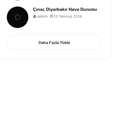
Çınar, Diyarbakır Hava Durumu
Admin
23 Temmuz 2026
Daha Fazla Yükle