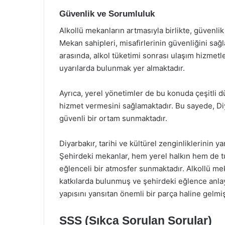
Güvenlik ve Sorumluluk
Alkollü mekanların artmasıyla birlikte, güvenli
Mekan sahipleri, misafirlerinin güvenliğini sağ
arasında, alkol tüketimi sonrası ulaşım hizmetle
uyarılarda bulunmak yer almaktadır.
Ayrıca, yerel yönetimler de bu konuda çeşitli 
hizmet vermesini sağlamaktadır. Bu sayede, Di
güvenli bir ortam sunmaktadır.
Diyarbakır, tarihi ve kültürel zenginliklerinin y
Şehirdeki mekanlar, hem yerel halkın hem de t
eğlenceli bir atmosfer sunmaktadır. Alkollü mek
katkılarda bulunmuş ve şehirdeki eğlence anlayı
yapısını yansıtan önemli bir parça haline gelmiş
SSS (Sıkça Sorulan Sorular)