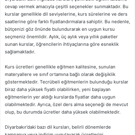
cevap vermek amacıyla çeşitli seçenekler sunmaktadır. Bu
kurslar genellikle dil seviyelerine, kurs sürelerine ve ders
saatlerine göre farklı fiyatlandırmalara sahiptir. Bu nedenle,
bütçenizi göz önünde bulundurarak en uygun kursu
seçmeniz önemlidir. Aylık, üç aylık veya yıllık paketler
sunan kurslar, öğrencilerin ihtiyaçlarına göre esneklik
sağlamaktadır.
Kurs ücretleri genellikle eğitmen kalitesine, sunulan
materyallere ve sınıf ortamına bağlı olarak değişiklik
göstermektedir. Tecrübeli eğitmenlerin bulunduğu kurslar
biraz daha yüksek fiyatlı olabilirken, yeni başlayan
eğitmenlerin yer aldığı kurslarda fiyatlar daha uygun
olabilmektedir. Ayrıca, özel ders alma seçeneği de mevcut
olup, bu durumda ücretler daha yüksek olabilmektedir.
Diyarbakır’daki bazı dil kursları, belirli dönemlerde
kampanya veya indirim uygulayarak ücretlerini