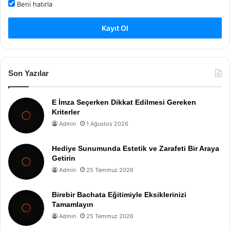
Beni hatırla
Kayıt Ol
Son Yazılar
E İmza Seçerken Dikkat Edilmesi Gereken
Kriterler
Admin
1 Ağustos 2026
Hediye Sunumunda Estetik ve Zarafeti Bir Araya
Getirin
Admin
25 Temmuz 2026
Birebir Bachata Eğitimiyle Eksiklerinizi
Tamamlayın
Admin
25 Temmuz 2026