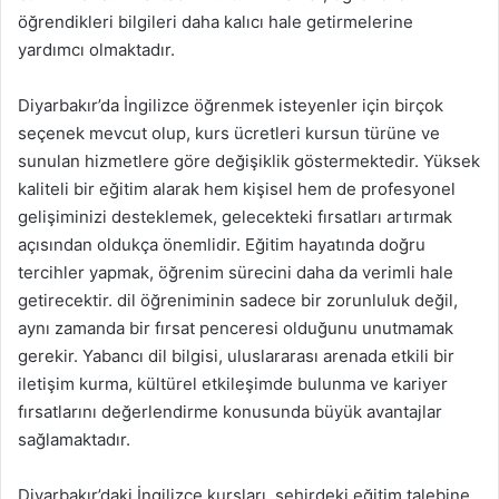
öğrendikleri bilgileri daha kalıcı hale getirmelerine
yardımcı olmaktadır.
Diyarbakır’da İngilizce öğrenmek isteyenler için birçok
seçenek mevcut olup, kurs ücretleri kursun türüne ve
sunulan hizmetlere göre değişiklik göstermektedir. Yüksek
kaliteli bir eğitim alarak hem kişisel hem de profesyonel
gelişiminizi desteklemek, gelecekteki fırsatları artırmak
açısından oldukça önemlidir. Eğitim hayatında doğru
tercihler yapmak, öğrenim sürecini daha da verimli hale
getirecektir. dil öğreniminin sadece bir zorunluluk değil,
aynı zamanda bir fırsat penceresi olduğunu unutmamak
gerekir. Yabancı dil bilgisi, uluslararası arenada etkili bir
iletişim kurma, kültürel etkileşimde bulunma ve kariyer
fırsatlarını değerlendirme konusunda büyük avantajlar
sağlamaktadır.
Diyarbakır’daki İngilizce kursları, şehirdeki eğitim talebine