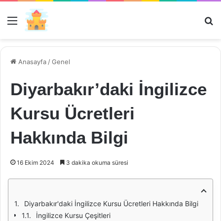
Menü
Ar
Anasayfa
/
Genel
Diyarbakır’daki İngilizce
Kursu Ücretleri
Hakkında Bilgi
16 Ekim 2024
3 dakika okuma süresi
Diyarbakır'daki İngilizce Kursu Ücretleri Hakkında Bilgi
İngilizce Kursu Çeşitleri