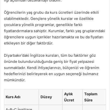
ilgi açısından dezavantajlı olabilir.
Öğrencilerin yaş grubu da kurs ücretleri üzerinde etkili
olabilmektedir. Gençlere yönelik kurslar ve özellikle
çocuklara yönelik programlar, genellikle farklı
fiyatlandırmalara sahiptir. Kurumlar, farklı yaş gruplarındaki
öğrencilere uygun içerikler hazırlamakta ve bu da fiyatları
etkileyen bir diğer faktördür.
Diyarbakır’daki İngilizce kursları, tüm bu faktörler göz
önünde bulundurulduğunda geniş bir fiyat yelpazesi
sunmaktadır. Kendi ihtiyaçlarınızı, bütçenizi ve öğrenim
hedeflerinizi belirleyerek en uygun seçeneği bulmanız
mümkündür.
Aylık
Toplam
Kurs Adı
Düzey
Ücret
Süre
A-B-C İngilizce