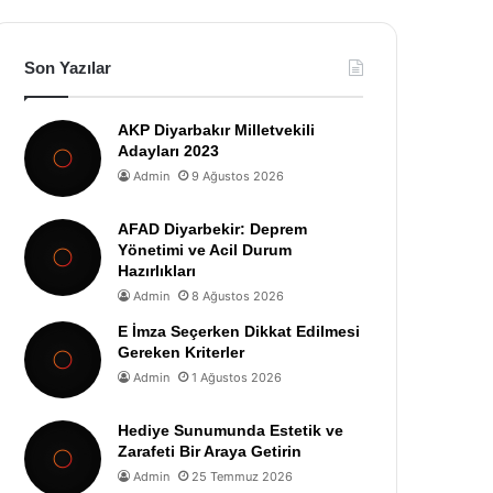
Son Yazılar
AKP Diyarbakır Milletvekili
Adayları 2023
Admin
9 Ağustos 2026
AFAD Diyarbekir: Deprem
Yönetimi ve Acil Durum
Hazırlıkları
Admin
8 Ağustos 2026
E İmza Seçerken Dikkat Edilmesi
Gereken Kriterler
Admin
1 Ağustos 2026
Hediye Sunumunda Estetik ve
Zarafeti Bir Araya Getirin
Admin
25 Temmuz 2026