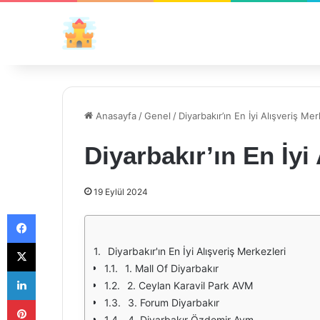
Anasayfa
/
Genel
/
Diyarbakır’ın En İyi Alışveriş Mer
Diyarbakır’ın En İyi
19 Eylül 2024
Facebook
X
Diyarbakır'ın En İyi Alışveriş Merkezleri
1. Mall Of Diyarbakır
LinkedIn
2. Ceylan Karavil Park AVM
Pinterest
3. Forum Diyarbakır
4. Diyarbakır Özdemir Avm