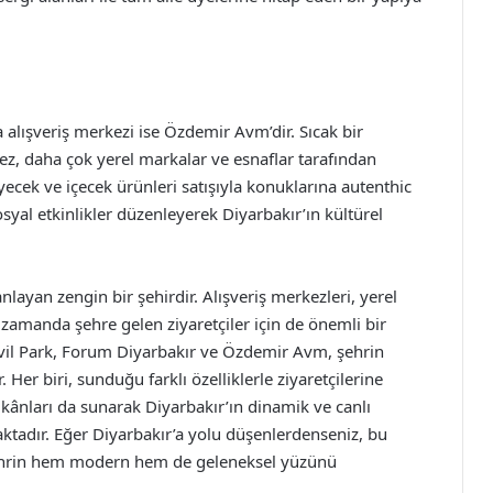
 alışveriş merkezi ise Özdemir Avm’dir. Sıcak bir
, daha çok yerel markalar ve esnaflar tarafından
iyecek ve içecek ürünleri satışıyla konuklarına autenthic
al etkinlikler düzenleyerek Diyarbakır’ın kültürel
ayan zengin bir şehirdir. Alışveriş merkezleri, yerel
 zamanda şehre gelen ziyaretçiler için de önemli bir
avil Park, Forum Diyarbakır ve Özdemir Avm, şehrin
Her biri, sunduğu farklı özelliklerle ziyaretçilerine
imkânları da sunarak Diyarbakır’ın dinamik ve canlı
ktadır. Eğer Diyarbakır’a yolu düşenlerdenseniz, bu
 şehrin hem modern hem de geleneksel yüzünü