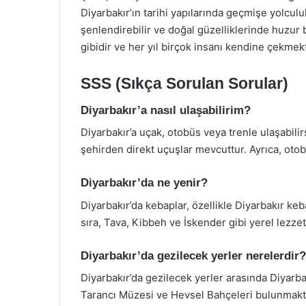
Diyarbakır’ın tarihi yapılarında geçmişe yolculu
şenlendirebilir ve doğal güzelliklerinde huzur b
gibidir ve her yıl birçok insanı kendine çekmekt
SSS (Sıkça Sorulan Sorular)
Diyarbakır’a nasıl ulaşabilirim?
Diyarbakır’a uçak, otobüs veya trenle ulaşabili
şehirden direkt uçuşlar mevcuttur. Ayrıca, otob
Diyarbakır’da ne yenir?
Diyarbakır’da kebaplar, özellikle Diyarbakır k
sıra, Tava, Kibbeh ve İskender gibi yerel lezze
Diyarbakır’da gezilecek yerler nerelerdir?
Diyarbakır’da gezilecek yerler arasında Diyarba
Tarancı Müzesi ve Hevsel Bahçeleri bulunmakt