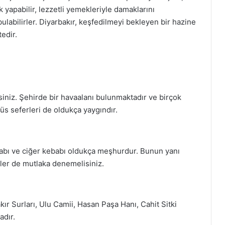
k yapabilir, lezzetli yemekleriyle damaklarını
ulabilirler. Diyarbakır, keşfedilmeyi bekleyen bir hazine
edir.
rsiniz. Şehirde bir havaalanı bulunmaktadır ve birçok
üs seferleri de oldukça yaygındır.
ebabı ve ciğer kebabı oldukça meşhurdur. Bunun yanı
tler de mutlaka denemelisiniz.
kır Surları, Ulu Camii, Hasan Paşa Hanı, Cahit Sitki
adır.