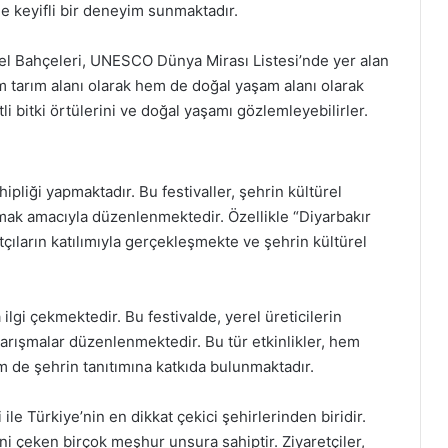
e keyifli bir deneyim sunmaktadır.
vsel Bahçeleri, UNESCO Dünya Mirası Listesi’nde yer alan
m tarım alanı olarak hem de doğal yaşam alanı olarak
li bitki örtülerini ve doğal yaşamı gözlemleyebilirler.
hipliği yapmaktadır. Bu festivaller, şehrin kültürel
amak amacıyla düzenlenmektedir. Özellikle “Diyarbakır
atçıların katılımıyla gerçekleşmekte ve şehrin kültürel
ilgi çekmektedir. Bu festivalde, yerel üreticilerin
 yarışmalar düzenlenmektedir. Bu tür etkinlikler, hem
m de şehrin tanıtımına katkıda bulunmaktadır.
i ile Türkiye’nin en dikkat çekici şehirlerinden biridir.
ini çeken birçok meşhur unsura sahiptir. Ziyaretçiler,