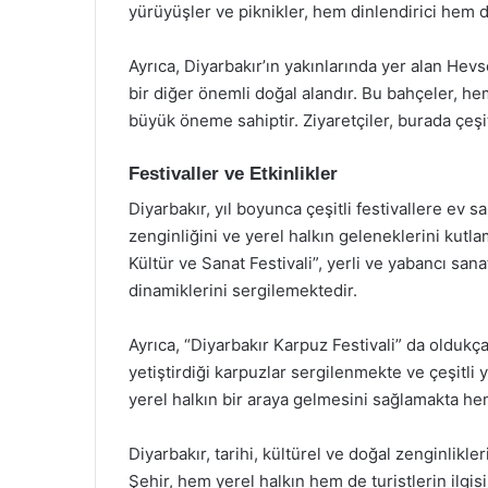
yürüyüşler ve piknikler, hem dinlendirici hem d
Ayrıca, Diyarbakır’ın yakınlarında yer alan He
bir diğer önemli doğal alandır. Bu bahçeler, he
büyük öneme sahiptir. Ziyaretçiler, burada çeşit
Festivaller ve Etkinlikler
Diyarbakır, yıl boyunca çeşitli festivallere ev sa
zenginliğini ve yerel halkın geleneklerini kutl
Kültür ve Sanat Festivali”, yerli ve yabancı san
dinamiklerini sergilemektedir.
Ayrıca, “Diyarbakır Karpuz Festivali” da oldukça 
yetiştirdiği karpuzlar sergilenmekte ve çeşitli
yerel halkın bir araya gelmesini sağlamakta he
Diyarbakır, tarihi, kültürel ve doğal zenginlikler
Şehir, hem yerel halkın hem de turistlerin ilgis