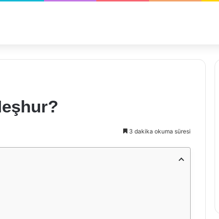
Meşhur?
3 dakika okuma süresi