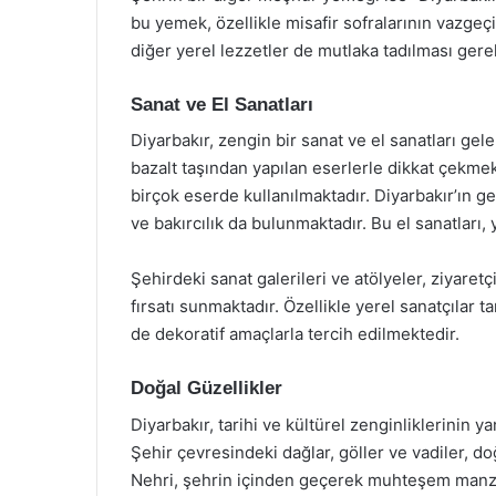
bu yemek, özellikle misafir sofralarının vazgeç
diğer yerel lezzetler de mutlaka tadılması gere
Sanat ve El Sanatları
Diyarbakır, zengin bir sanat ve el sanatları gelen
bazalt taşından yapılan eserlerle dikkat çekmek
birçok eserde kullanılmaktadır. Diyarbakır’ın ge
ve bakırcılık da bulunmaktadır. Bu el sanatları, 
Şehirdeki sanat galerileri ve atölyeler, ziyare
fırsatı sunmaktadır. Özellikle yerel sanatçılar 
de dekoratif amaçlarla tercih edilmektedir.
Doğal Güzellikler
Diyarbakır, tarihi ve kültürel zenginliklerinin y
Şehir çevresindeki dağlar, göller ve vadiler, do
Nehri, şehrin içinden geçerek muhteşem manza