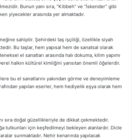
ilmezidir. Bunun yanı sıra, “Kibbeh” ve “İskender” gibi
ken yiyecekler arasında yer almaktadır.
eğine sahiptir. Şehirdeki taş işçiliği, özellikle siyah
tedir. Bu taşlar, hem yapısal hem de sanatsal olarak
leneksel el sanatları arasında halı dokuma, kilim yapımı
yerel halkın kültürel kimliğini yansıtan önemli öğelerdir.
tçilere bu el sanatlarını yakından görme ve deneyimleme
tarafından yapılan eserler, hem hediyelik eşya olarak hem
anı sıra doğal güzellikleriyle de dikkat çekmektedir.
ğa tutkunları için keşfedilmeyi bekleyen alanlardır. Dicle
ralar sunmaktadır. Nehir kenarında yapılacak