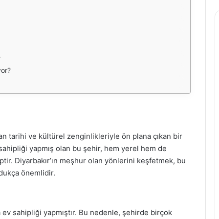
?
yor?
 tarihi ve kültürel zenginlikleriyle ön plana çıkan bir
sahipliği yapmış olan bu şehir, hem yerel hem de
iptir. Diyarbakır’ın meşhur olan yönlerini keşfetmek, bu
dukça önemlidir.
a ev sahipliği yapmıştır. Bu nedenle, şehirde birçok