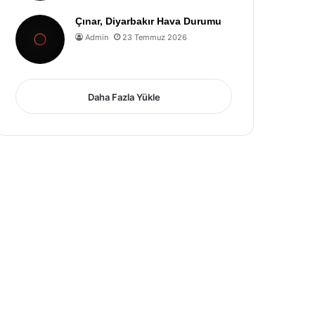
Çınar, Diyarbakır Hava Durumu
Admin
23 Temmuz 2026
Daha Fazla Yükle