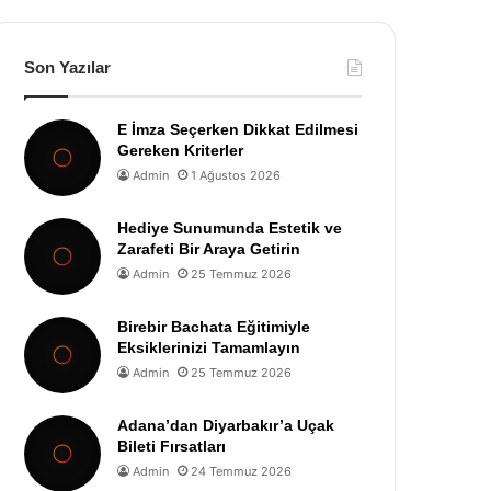
Son Yazılar
E İmza Seçerken Dikkat Edilmesi
Gereken Kriterler
Admin
1 Ağustos 2026
Hediye Sunumunda Estetik ve
Zarafeti Bir Araya Getirin
Admin
25 Temmuz 2026
Birebir Bachata Eğitimiyle
Eksiklerinizi Tamamlayın
Admin
25 Temmuz 2026
Adana’dan Diyarbakır’a Uçak
Bileti Fırsatları
Admin
24 Temmuz 2026