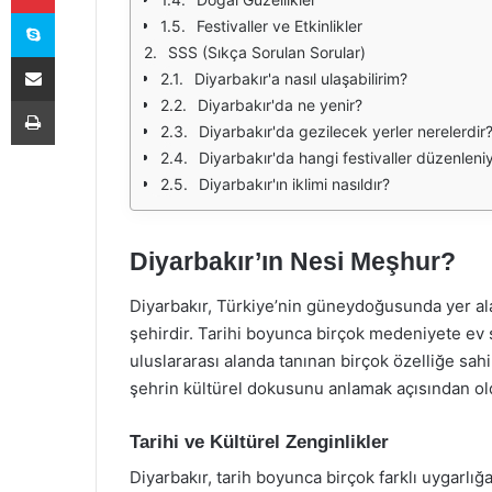
Skype
Festivaller ve Etkinlikler
SSS (Sıkça Sorulan Sorular)
E-Posta ile paylaş
Diyarbakır'a nasıl ulaşabilirim?
Yazdır
Diyarbakır'da ne yenir?
Diyarbakır'da gezilecek yerler nerelerdir
Diyarbakır'da hangi festivaller düzenleni
Diyarbakır'ın iklimi nasıldır?
Diyarbakır’ın Nesi Meşhur?
Diyarbakır, Türkiye’nin güneydoğusunda yer alan
şehirdir. Tarihi boyunca birçok medeniyete ev 
uluslararası alanda tanınan birçok özelliğe sah
şehrin kültürel dokusunu anlamak açısından ol
Tarihi ve Kültürel Zenginlikler
Diyarbakır, tarih boyunca birçok farklı uygarlığ