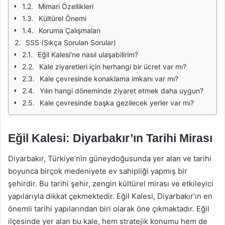
Mimari Özellikleri
Kültürel Önemi
Koruma Çalışmaları
SSS (Sıkça Sorulan Sorular)
Eğil Kalesi'ne nasıl ulaşabilirim?
Kale ziyaretleri için herhangi bir ücret var mı?
Kale çevresinde konaklama imkanı var mı?
Yılın hangi döneminde ziyaret etmek daha uygun?
Kale çevresinde başka gezilecek yerler var mı?
Eğil Kalesi: Diyarbakır’ın Tarihi Mirası
Diyarbakır, Türkiye’nin güneydoğusunda yer alan ve tarihi
boyunca birçok medeniyete ev sahipliği yapmış bir
şehirdir. Bu tarihi şehir, zengin kültürel mirası ve etkileyici
yapılarıyla dikkat çekmektedir. Eğil Kalesi, Diyarbakır’ın en
önemli tarihi yapılarından biri olarak öne çıkmaktadır. Eğil
ilçesinde yer alan bu kale, hem stratejik konumu hem de