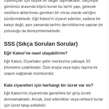
ziyaretçiler için büyük bir değer taşımaktadır. Geçmişle
günümüz arasında köprü kuran bu tarihi yapı, gelecek
nesillere aktarılması gereken bir miras olarak varlığını
sürdürmektedir. Eğil Kalesi’ni ziyaret edenler, sadece bir
kaleyi değil, aynı zamanda tarihin derinliklerine yapılan bir
yolculuğu da deneyimlemektedir.
SSS (Sıkça Sorulan Sorular)
Eğil Kalesi’ne nasıl ulaşabilirim?
Eğil Kalesi, Diyarbakır şehir merkezine yaklaşık 30
kilometre uzaklıktadır. Özel araçla veya toplu taşıma ile
ulaşım sağlamak mümkündür.
Kale ziyaretleri için herhangi bir ücret var mı?
Eğil Kalesi’nin ziyaretinde genellikle bir giriş ücreti
alınmamaktadır. Ancak, özel etkinlikler veya rehberli turlar
için ücret talep edilebilir.