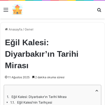
Menü
Ar
Anasayfa
/
Genel
Eğil Kalesi:
Diyarbakır’ın Tarihi
Mirası
11 Ağustos 2025
2 dakika okuma süresi
Eğil Kalesi: Diyarbakır'ın Tarihi Mirası
Eğil Kalesi'nin Tarihçesi