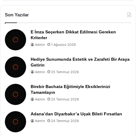
Son Yazılar
E İmza Seçerken Dikkat Edilmesi Gereken
Kriterler
Admin
1 Ağustos 2026
Hediye Sunumunda Estetik ve Zarafeti Bir Araya
Getirin
Admin
25 Temmuz 2026
Birebir Bachata Eğitimiyle Eksiklerinizi
Tamamlayın
Admin
25 Temmuz 2026
Adana’dan Diyarbakır’a Uçak Bileti Fırsatları
Admin
24 Temmuz 2026