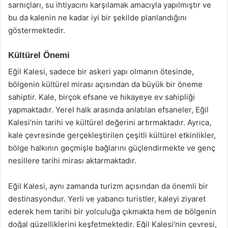
sarnıçları, su ihtiyacını karşılamak amacıyla yapılmıştır ve
bu da kalenin ne kadar iyi bir şekilde planlandığını
göstermektedir.
Kültürel Önemi
Eğil Kalesi, sadece bir askeri yapı olmanın ötesinde,
bölgenin kültürel mirası açısından da büyük bir öneme
sahiptir. Kale, birçok efsane ve hikayeye ev sahipliği
yapmaktadır. Yerel halk arasında anlatılan efsaneler, Eğil
Kalesi’nin tarihi ve kültürel değerini artırmaktadır. Ayrıca,
kale çevresinde gerçekleştirilen çeşitli kültürel etkinlikler,
bölge halkının geçmişle bağlarını güçlendirmekte ve genç
nesillere tarihi mirası aktarmaktadır.
Eğil Kalesi, aynı zamanda turizm açısından da önemli bir
destinasyondur. Yerli ve yabancı turistler, kaleyi ziyaret
ederek hem tarihi bir yolculuğa çıkmakta hem de bölgenin
doğal güzelliklerini keşfetmektedir. Eğil Kalesi’nin çevresi,