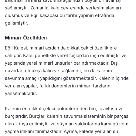
saldırılarına karşı savunma açısından büyük bir avantaj
sağlamıştır. Zamanla, kale çevresinde yerleşim alanları
oluşmuş ve Eğil kasabası bu tarihi yapının etrafında
gelişmiştir.
Mimari Özellikleri
Eğil Kalesi, mimari açıdan da dikkat çekici özelliklere
sahiptir. Kale, genellikle yerel taşlardan inşa edilmiştir ve
yapısında yerel mimari unsurlar barındırmaktadır. Dış
duvarları oldukça kalın ve sağlamdır, bu da kalenin
savunma amaçlı yapıldığını göstermektedir. Kalenin içinde
yer alan yapılar, farklı dönemlerin mimari tarzlarını
yansıtmaktadır.
Kalenin en dikkat çekici bölümlerinden biri, iç avlusu ve
burçlarıdır. Burçlar, kalenin savunma sisteminin bir parçası
olarak inşa edilmiştir ve düşman saldırılarına karşı gözlem
yapma imkanı tanımaktadır. Ayrıca, kalede yer alan su