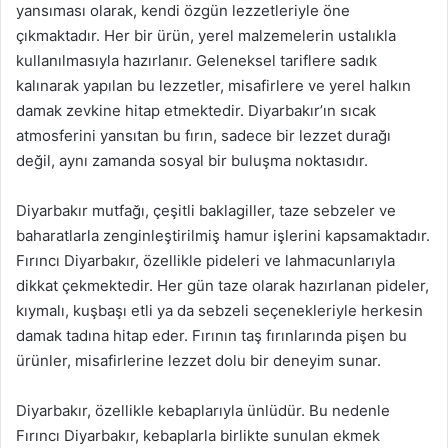
yansıması olarak, kendi özgün lezzetleriyle öne
çıkmaktadır. Her bir ürün, yerel malzemelerin ustalıkla
kullanılmasıyla hazırlanır. Geleneksel tariflere sadık
kalınarak yapılan bu lezzetler, misafirlere ve yerel halkın
damak zevkine hitap etmektedir. Diyarbakır’ın sıcak
atmosferini yansıtan bu fırın, sadece bir lezzet durağı
değil, aynı zamanda sosyal bir buluşma noktasıdır.
Diyarbakır mutfağı, çeşitli baklagiller, taze sebzeler ve
baharatlarla zenginleştirilmiş hamur işlerini kapsamaktadır.
Fırıncı Diyarbakır, özellikle pideleri ve lahmacunlarıyla
dikkat çekmektedir. Her gün taze olarak hazırlanan pideler,
kıymalı, kuşbaşı etli ya da sebzeli seçenekleriyle herkesin
damak tadına hitap eder. Fırının taş fırınlarında pişen bu
ürünler, misafirlerine lezzet dolu bir deneyim sunar.
Diyarbakır, özellikle kebaplarıyla ünlüdür. Bu nedenle
Fırıncı Diyarbakır, kebaplarla birlikte sunulan ekmek