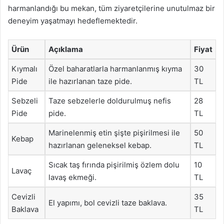
harmanlandığı bu mekan, tüm ziyaretçilerine unutulmaz bir
deneyim yaşatmayı hedeflemektedir.
Ürün
Açıklama
Fiyat
Kıymalı
Özel baharatlarla harmanlanmış kıyma
30
Pide
ile hazırlanan taze pide.
TL
Sebzeli
Taze sebzelerle doldurulmuş nefis
28
Pide
pide.
TL
Marinelenmiş etin şişte pişirilmesi ile
50
Kebap
hazırlanan geleneksel kebap.
TL
Sıcak taş fırında pişirilmiş özlem dolu
10
Lavaç
lavaş ekmeği.
TL
Cevizli
35
El yapımı, bol cevizli taze baklava.
Baklava
TL