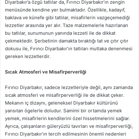
Diyarbakır’a özgü tatlılar da, Fırıncı Diyarbakır’ın zengin
menüsünde kendine yer bulmaktadır. Özellikle, kadayıf,
baklava ve künefe gibi tatlılar, misafirlerin vazgeçemediği
lezzetler arasında yer alır. Taze malzemelerle hazırlanan
bu tatlılar, sunumunun yanında lezzeti ile de dikkat
çekmektedir. Şerbetinin damakta bıraktığı tat ve çıtır çıtır
dokusu ile, Fırıncı Diyarbakır’ın tatlıları mutlaka denenmesi
gereken lezzetlerdir.
Sıcak Atmosferi ve Misafirperverliği
Fırıncı Diyarbakır, sadece lezzetleriyle değil, aynı zamanda
sıcak atmosferi ve misafirperverliği ile de dikkat çeker.
Mekanın iç dizaynı, geleneksel Diyarbakır kültürünü
yansıtan ögelerle doludur. Samimi bir ortamda yemek
yemek, misafirlerin kendilerini özel hissetmelerini sağlar.
Ayrıca, çalışanların güleryüzlü tavırları ve misafirperverliği,
Fırıncı Diyarbakır’ın tercih edilmesinin önemli nedenleri