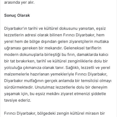
arasında yer alır.
Sonuç Olarak
Diyarbakır’ın tarihi ve kültürel dokusunu yansıtan, eşsiz
lezzetlerin adresi olarak bilinen Fırıncı Diyarbakır, hem
yerel hem de bölge dışından gelen ziyaretçilerin mutlaka
uğraması gereken bir mekandır. Geleneksel tariflerin
modern dokunuşlarla birleştiği bu fırın, damaklarda kalıcı
bir tat bırakırken, tarihî ve kültürel zenginliklerle dolu bir
yolculuğa çıkmanıza olanak tanır. Sağlıklı, lezzetli ve yerel
malzemelerle hazırlanan yemekleriyle Fırıncı Diyarbakır,
Diyarbakır mutfağının gerçek anlamda bir temsilcisi olmayı
sürdürmektedir. Unutulmaz lezzetlerle dolu bir deneyim
yaşamak için, bu eşsiz mekânı ziyaret etmenizi şiddetle
tavsiye ederiz.
Fırıncı Diyarbakır, bölgedeki zengin kültürel mirasın bir