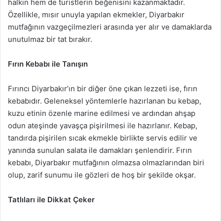
halkın hem de turistlerin beğenisini kazanmaktadır.
Özellikle, mısır unuyla yapılan ekmekler, Diyarbakır
mutfağının vazgeçilmezleri arasında yer alır ve damaklarda
unutulmaz bir tat bırakır.
Fırın Kebabı ile Tanışın
Fırıncı Diyarbakır’ın bir diğer öne çıkan lezzeti ise, fırın
kebabıdır. Geleneksel yöntemlerle hazırlanan bu kebap,
kuzu etinin özenle marine edilmesi ve ardından ahşap
odun ateşinde yavaşça pişirilmesi ile hazırlanır. Kebap,
tandırda pişirilen sıcak ekmekle birlikte servis edilir ve
yanında sunulan salata ile damakları şenlendirir. Fırın
kebabı, Diyarbakır mutfağının olmazsa olmazlarından biri
olup, zarif sunumu ile gözleri de hoş bir şekilde okşar.
Tatlıları ile Dikkat Çeker