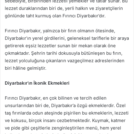
sebebiyle, birbirinden lezzetli yemekler ve tatlar sunar. Bu
lezzet duraklarından biri de, yerli halkın ve ziyaretçilerin
gönlünde taht kurmuş olan Fırıncı Diyarbakır’dır.
Fırıncı Diyarbakır, yalnızca bir fırın olmanın ötesinde,
Diyarbakır’ın yerel girdilerini, geleneksel tariflerle bir araya
getirerek eşsiz lezzetler sunan bir mekan olarak öne
çıkmaktadır. Şehrin tarihi dokusuyla bütünleşen bu fırın,
lezzet yolculuğuna çıkanların vazgeçilmez adreslerinden
biri hâline gelmiştir.
Diyarbakır’ın İkonik Ekmekleri
Fırıncı Diyarbakır, en çok bilinen ve tercih edilen
unsurlarından biri de, Diyarbakır’a özgü ekmeklerdir. Özel
taş fırınlarda odun ateşinde pişirilen bu ekmeklerin, lezzeti
ve kokusu, birçok insanı cezbetmektedir. Kuymak, katmer
ve pide gibi çeşitlerle zenginleştirilen menü, hem yerel