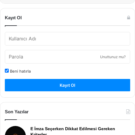
Kayıt Ol
Unuttunuz mu?
Beni hatırla
Kayıt Ol
Son Yazılar
E İmza Seçerken Dikkat Edilmesi Gereken
Kriterler