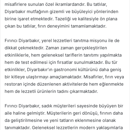
misafirlere sunulan özel ikramlardandır. Bu tatlılar,
Diyarbakır mutfağının gizemli ve büyüleyici yönlerinden
birine işaret etmektedir. Tazeliği ve kalitesiyle ön plana
çıkan bu tatlılar, fırın deneyimini tamamlamaktadır.
Fırıncı Diyarbakır, yerel lezzetleri tanıtma misyonu ile de
dikkat çekmektedir. Zaman zaman gerçekleştirilen
etkinliklerle, hem geleneksel tariflerin tanıtımı yapılmakta
hem de test edilmesi için fırsatlar sunulmaktadır. Bu tür
etkinlikler, Diyarbakır’ın gastronomi kültürünü daha geniş
bir kitleye ulaştırmayı amaçlamaktadır. Misafirler, fırın veya
restoran içinde düzenlenen aktivitelerde hem eğlenmekte
hem de lezzetli ürünlerin tadını çıkarmaktadır.
Fırıncı Diyarbakır, sadık müşterileri sayesinde büyüyen bir
aile haline gelmiştir. Müşterilerin geri dönüşü, fırının daha
da geliştirilmesine ve yeni tatların eklenmesine olanak
tanımaktadır. Geleneksel lezzetlerin modern yaklaşımlarla