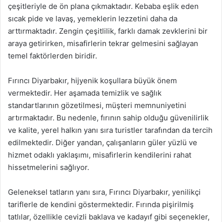
çeşitleriyle de ön plana çıkmaktadır. Kebaba eşlik eden
sıcak pide ve lavaş, yemeklerin lezzetini daha da
arttırmaktadır. Zengin çeşitlilik, farklı damak zevklerini bir
araya getirirken, misafirlerin tekrar gelmesini sağlayan
temel faktörlerden biridir.
Fırıncı Diyarbakır, hijyenik koşullara büyük önem
vermektedir. Her aşamada temizlik ve sağlık
standartlarının gözetilmesi, müşteri memnuniyetini
artırmaktadır. Bu nedenle, fırının sahip olduğu güvenilirlik
ve kalite, yerel halkın yanı sıra turistler tarafından da tercih
edilmektedir. Diğer yandan, çalışanların güler yüzlü ve
hizmet odaklı yaklaşımı, misafirlerin kendilerini rahat
hissetmelerini sağlıyor.
Geleneksel tatların yanı sıra, Fırıncı Diyarbakır, yenilikçi
tariflerle de kendini göstermektedir. Fırında pişirilmiş
tatlılar, özellikle cevizli baklava ve kadayıf gibi seçenekler,