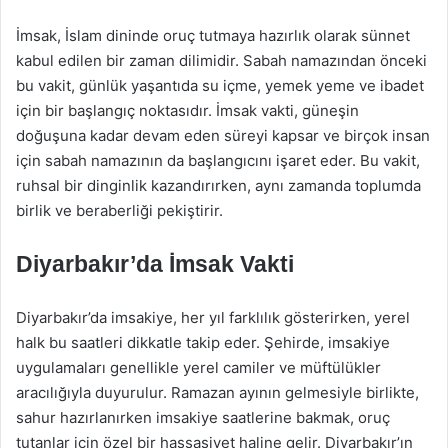
İmsak, İslam dininde oruç tutmaya hazırlık olarak sünnet
kabul edilen bir zaman dilimidir. Sabah namazından önceki
bu vakit, günlük yaşantıda su içme, yemek yeme ve ibadet
için bir başlangıç noktasıdır. İmsak vakti, güneşin
doğuşuna kadar devam eden süreyi kapsar ve birçok insan
için sabah namazının da başlangıcını işaret eder. Bu vakit,
ruhsal bir dinginlik kazandırırken, aynı zamanda toplumda
birlik ve beraberliği pekiştirir.
Diyarbakır’da İmsak Vakti
Diyarbakır’da imsakiye, her yıl farklılık gösterirken, yerel
halk bu saatleri dikkatle takip eder. Şehirde, imsakiye
uygulamaları genellikle yerel camiler ve müftülükler
aracılığıyla duyurulur. Ramazan ayının gelmesiyle birlikte,
sahur hazırlanırken imsakiye saatlerine bakmak, oruç
tutanlar için özel bir hassasiyet haline gelir. Diyarbakır’ın