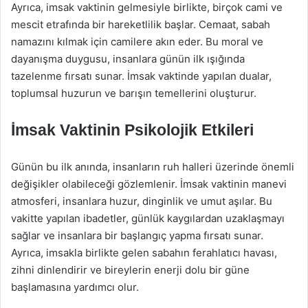
Ayrıca, imsak vaktinin gelmesiyle birlikte, birçok cami ve
mescit etrafında bir hareketlilik başlar. Cemaat, sabah
namazını kılmak için camilere akın eder. Bu moral ve
dayanışma duygusu, insanlara günün ilk ışığında
tazelenme fırsatı sunar. İmsak vaktinde yapılan dualar,
toplumsal huzurun ve barışın temellerini oluşturur.
İmsak Vaktinin Psikolojik Etkileri
Günün bu ilk anında, insanların ruh halleri üzerinde önemli
değişikler olabileceği gözlemlenir. İmsak vaktinin manevi
atmosferi, insanlara huzur, dinginlik ve umut aşılar. Bu
vakitte yapılan ibadetler, günlük kaygılardan uzaklaşmayı
sağlar ve insanlara bir başlangıç yapma fırsatı sunar.
Ayrıca, imsakla birlikte gelen sabahın ferahlatıcı havası,
zihni dinlendirir ve bireylerin enerji dolu bir güne
başlamasına yardımcı olur.