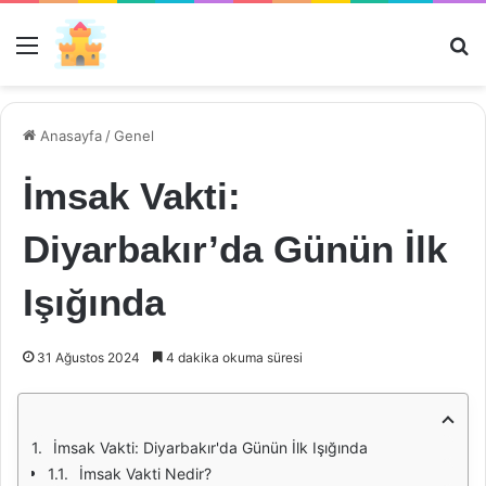
Menü
Ar
Anasayfa
/
Genel
İmsak Vakti:
Diyarbakır’da Günün İlk
Işığında
31 Ağustos 2024
4 dakika okuma süresi
İmsak Vakti: Diyarbakır'da Günün İlk Işığında
İmsak Vakti Nedir?