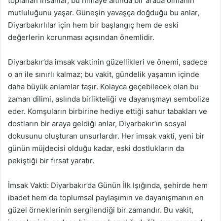
toplanan insanlar, bu himaye altında bir arada olmanın
mutluluğunu yaşar. Güneşin yavaşça doğduğu bu anlar,
Diyarbakırlılar için hem bir başlangıç hem de eski
değerlerin korunması açısından önemlidir.
Diyarbakır’da imsak vaktinin güzellikleri ve önemi, sadece
o an ile sınırlı kalmaz; bu vakit, gündelik yaşamın içinde
daha büyük anlamlar taşır. Kolayca geçebilecek olan bu
zaman dilimi, aslında birlikteliği ve dayanışmayı sembolize
eder. Komşuların birbirine hediye ettiği sahur tabakları ve
dostların bir araya geldiği anlar, Diyarbakır’ın sosyal
dokusunu oluşturan unsurlardır. Her imsak vakti, yeni bir
günün müjdecisi olduğu kadar, eski dostlukların da
pekiştiği bir fırsat yaratır.
İmsak Vakti: Diyarbakır’da Günün İlk Işığında, şehirde hem
ibadet hem de toplumsal paylaşımın ve dayanışmanın en
güzel örneklerinin sergilendiği bir zamandır. Bu vakit,