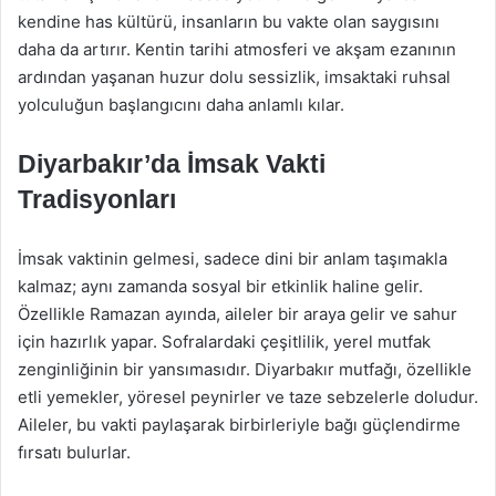
kendine has kültürü, insanların bu vakte olan saygısını
daha da artırır. Kentin tarihi atmosferi ve akşam ezanının
ardından yaşanan huzur dolu sessizlik, imsaktaki ruhsal
yolculuğun başlangıcını daha anlamlı kılar.
Diyarbakır’da İmsak Vakti
Tradisyonları
İmsak vaktinin gelmesi, sadece dini bir anlam taşımakla
kalmaz; aynı zamanda sosyal bir etkinlik haline gelir.
Özellikle Ramazan ayında, aileler bir araya gelir ve sahur
için hazırlık yapar. Sofralardaki çeşitlilik, yerel mutfak
zenginliğinin bir yansımasıdır. Diyarbakır mutfağı, özellikle
etli yemekler, yöresel peynirler ve taze sebzelerle doludur.
Aileler, bu vakti paylaşarak birbirleriyle bağı güçlendirme
fırsatı bulurlar.