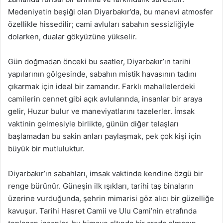
Medeniyetin beşiği olan Diyarbakır’da, bu manevi atmosfer
özellikle hissedilir; cami avluları sabahın sessizliğiyle
dolarken, dualar gökyüzüne yükselir.
Gün doğmadan önceki bu saatler, Diyarbakır’ın tarihi
yapılarının gölgesinde, sabahın mistik havasının tadını
çıkarmak için ideal bir zamandır. Farklı mahallelerdeki
camilerin cennet gibi açık avlularında, insanlar bir araya
gelir, Huzur bulur ve maneviyatlarını tazelerler. İmsak
vaktinin gelmesiyle birlikte, günün diğer telaşları
başlamadan bu sakin anları paylaşmak, pek çok kişi için
büyük bir mutluluktur.
Diyarbakır’ın sabahları, imsak vaktinde kendine özgü bir
renge bürünür. Güneşin ilk ışıkları, tarihi taş binaların
üzerine vurduğunda, şehrin mimarisi göz alıcı bir güzelliğe
kavuşur. Tarihi Hasret Camii ve Ulu Cami’nin etrafında