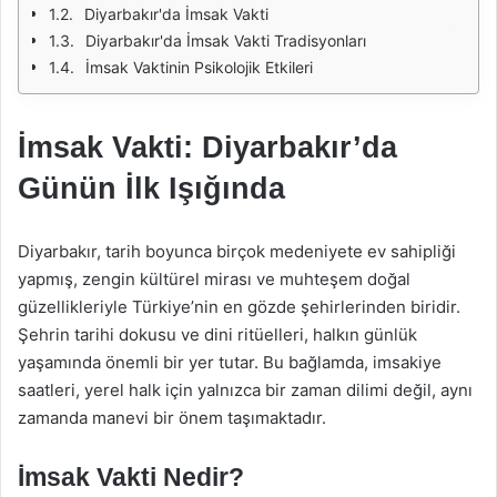
Diyarbakır'da İmsak Vakti
Diyarbakır'da İmsak Vakti Tradisyonları
İmsak Vaktinin Psikolojik Etkileri
İmsak Vakti: Diyarbakır’da
Günün İlk Işığında
Diyarbakır, tarih boyunca birçok medeniyete ev sahipliği
yapmış, zengin kültürel mirası ve muhteşem doğal
güzellikleriyle Türkiye’nin en gözde şehirlerinden biridir.
Şehrin tarihi dokusu ve dini ritüelleri, halkın günlük
yaşamında önemli bir yer tutar. Bu bağlamda, imsakiye
saatleri, yerel halk için yalnızca bir zaman dilimi değil, aynı
zamanda manevi bir önem taşımaktadır.
İmsak Vakti Nedir?