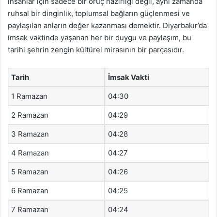
insanlar için sadece bir oruç hazırlığı değil, aynı zamanda
ruhsal bir dinginlik, toplumsal bağların güçlenmesi ve
paylaşılan anların değer kazanması demektir. Diyarbakır’da
imsak vaktinde yaşanan her bir duygu ve paylaşım, bu
tarihi şehrin zengin kültürel mirasının bir parçasıdır.
Tarih
İmsak Vakti
1 Ramazan
04:30
2 Ramazan
04:29
3 Ramazan
04:28
4 Ramazan
04:27
5 Ramazan
04:26
6 Ramazan
04:25
7 Ramazan
04:24