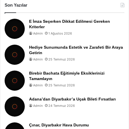
Son Yazılar
E İmza Seçerken Dikkat Edilmesi Gereken
Kriterler
Admin
1 Ağustos 2026
Hediye Sunumunda Estetik ve Zarafeti Bir Araya
Getirin
Admin
25 Temmuz 2026
Birebir Bachata Eğitimiyle Eksiklerinizi
Tamamlayın
Admin
25 Temmuz 2026
Adana’dan Diyarbakır’a Uçak Bileti Fırsatları
Admin
24 Temmuz 2026
Çınar, Diyarbakır Hava Durumu