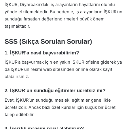
İŞKUR, Diyarbakır’daki iş arayanların hayatlarını olumlu
yönde etkilemektedir. Bu nedenle, iş arayanların İŞKUR’un
sunduğu fırsatları değerlendirmeleri büyük önem
taşımaktadır.
SSS (Sıkça Sorulan Sorular)
1. İŞKUR’a nasıl başvurabilirim?
İŞKUR’a başvurmak için en yakın İŞKUR ofisine giderek ya
da İŞKUR’un resmi web sitesinden online olarak kayıt
olabilirsiniz.
2. İŞKUR’un sunduğu eğitimler ücretsiz mi?
Evet, İŞKUR’un sunduğu mesleki eğitimler genellikle
ücretsizdir. Ancak bazı özel kurslar için küçük bir ücret
talep edilebilir.
3. İşsizlik maaşını nasıl alabilirim?