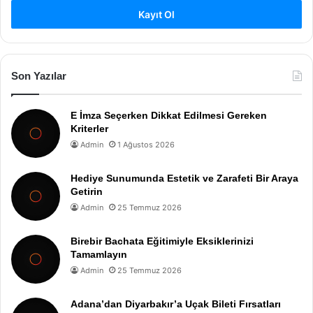
Kayıt Ol
Son Yazılar
E İmza Seçerken Dikkat Edilmesi Gereken
Kriterler
Admin
1 Ağustos 2026
Hediye Sunumunda Estetik ve Zarafeti Bir Araya
Getirin
Admin
25 Temmuz 2026
Birebir Bachata Eğitimiyle Eksiklerinizi
Tamamlayın
Admin
25 Temmuz 2026
Adana’dan Diyarbakır’a Uçak Bileti Fırsatları