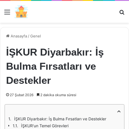
Menü
Ar
Anasayfa
/
Genel
İŞKUR Diyarbakır: İş
Bulma Fırsatları ve
Destekler
27 Şubat 2026
2 dakika okuma süresi
İŞKUR Diyarbakır: İş Bulma Fırsatları ve Destekler
İŞKUR'un Temel Görevleri