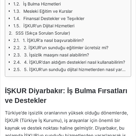
İş Bulma Hizmetleri
Mesleki Eğitim ve Kurslar
Finansal Destekler ve Teşvikler
İŞKUR'un Dijital Hizmetleri
SSS (Sıkça Sorulan Sorular)
1. İŞKUR'a nasıl başvurabilirim?
2. İŞKUR'un sunduğu eğitimler ücretsiz mi?
3. İşsizlik maaşını nasıl alabilirim?
4. İŞKUR'dan aldığım destekleri nasıl kullanabilirim?
5. İŞKUR'un sunduğu dijital hizmetlerden nasıl yararlanabilirim?
İŞKUR Diyarbakır: İş Bulma Fırsatları
ve Destekler
Türkiye’de işsizlik oranlarının yüksek olduğu dönemlerde,
İŞKUR (Türkiye İş Kurumu), iş arayanlar için önemli bir
kaynak ve destek noktası haline gelmiştir. Diyarbakır, bu
anlamda İŞKUR’un sunduğu hizmetlerden yararlanarak iş