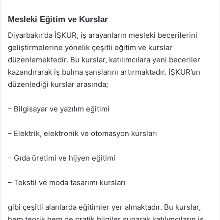
Mesleki Eğitim ve Kurslar
Diyarbakır’da İŞKUR, iş arayanların mesleki becerilerini
geliştirmelerine yönelik çeşitli eğitim ve kurslar
düzenlemektedir. Bu kurslar, katılımcılara yeni beceriler
kazandırarak iş bulma şanslarını artırmaktadır. İŞKUR’un
düzenlediği kurslar arasında;
– Bilgisayar ve yazılım eğitimi
– Elektrik, elektronik ve otomasyon kursları
– Gıda üretimi ve hijyen eğitimi
– Tekstil ve moda tasarımı kursları
gibi çeşitli alanlarda eğitimler yer almaktadır. Bu kurslar,
hem teorik hem de pratik bilgiler sunarak katılımcıların iş