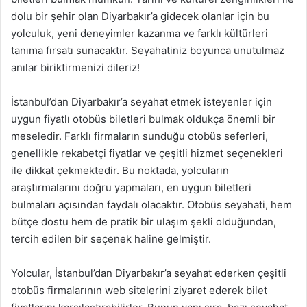
dolu bir şehir olan Diyarbakır’a gidecek olanlar için bu
yolculuk, yeni deneyimler kazanma ve farklı kültürleri
tanıma fırsatı sunacaktır. Seyahatiniz boyunca unutulmaz
anılar biriktirmenizi dileriz!
İstanbul’dan Diyarbakır’a seyahat etmek isteyenler için
uygun fiyatlı otobüs biletleri bulmak oldukça önemli bir
meseledir. Farklı firmaların sunduğu otobüs seferleri,
genellikle rekabetçi fiyatlar ve çeşitli hizmet seçenekleri
ile dikkat çekmektedir. Bu noktada, yolcuların
araştırmalarını doğru yapmaları, en uygun biletleri
bulmaları açısından faydalı olacaktır. Otobüs seyahati, hem
bütçe dostu hem de pratik bir ulaşım şekli olduğundan,
tercih edilen bir seçenek haline gelmiştir.
Yolcular, İstanbul’dan Diyarbakır’a seyahat ederken çeşitli
otobüs firmalarının web sitelerini ziyaret ederek bilet