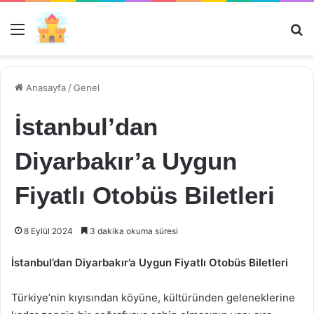
Menü
Ar
Anasayfa
/
Genel
İstanbul’dan
Diyarbakır’a Uygun
Fiyatlı Otobüs Biletleri
8 Eylül 2024
3 dakika okuma süresi
İstanbul’dan Diyarbakır’a Uygun Fiyatlı Otobüs Biletleri
Türkiye’nin kıyısından köyüne, kültüründen geleneklerine