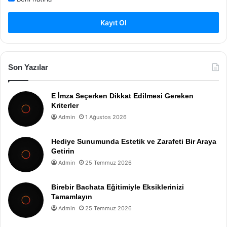
Kayıt Ol
Son Yazılar
E İmza Seçerken Dikkat Edilmesi Gereken
Kriterler
Admin
1 Ağustos 2026
Hediye Sunumunda Estetik ve Zarafeti Bir Araya
Getirin
Admin
25 Temmuz 2026
Birebir Bachata Eğitimiyle Eksiklerinizi
Tamamlayın
Admin
25 Temmuz 2026