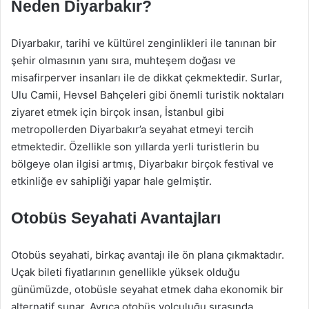
Neden Diyarbakır?
Diyarbakır, tarihi ve kültürel zenginlikleri ile tanınan bir
şehir olmasının yanı sıra, muhteşem doğası ve
misafirperver insanları ile de dikkat çekmektedir. Surlar,
Ulu Camii, Hevsel Bahçeleri gibi önemli turistik noktaları
ziyaret etmek için birçok insan, İstanbul gibi
metropollerden Diyarbakır’a seyahat etmeyi tercih
etmektedir. Özellikle son yıllarda yerli turistlerin bu
bölgeye olan ilgisi artmış, Diyarbakır birçok festival ve
etkinliğe ev sahipliği yapar hale gelmiştir.
Otobüs Seyahati Avantajları
Otobüs seyahati, birkaç avantajı ile ön plana çıkmaktadır.
Uçak bileti fiyatlarının genellikle yüksek olduğu
günümüzde, otobüsle seyahat etmek daha ekonomik bir
alternatif sunar. Ayrıca otobüs yolculuğu sırasında,