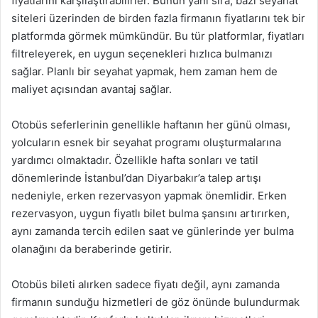
fiyatlarını karşılaştırabilirler. Bunun yanı sıra, bazı seyahat
siteleri üzerinden de birden fazla firmanın fiyatlarını tek bir
platformda görmek mümkündür. Bu tür platformlar, fiyatları
filtreleyerek, en uygun seçenekleri hızlıca bulmanızı
sağlar. Planlı bir seyahat yapmak, hem zaman hem de
maliyet açısından avantaj sağlar.
Otobüs seferlerinin genellikle haftanın her günü olması,
yolcuların esnek bir seyahat programı oluşturmalarına
yardımcı olmaktadır. Özellikle hafta sonları ve tatil
dönemlerinde İstanbul’dan Diyarbakır’a talep artışı
nedeniyle, erken rezervasyon yapmak önemlidir. Erken
rezervasyon, uygun fiyatlı bilet bulma şansını artırırken,
aynı zamanda tercih edilen saat ve günlerinde yer bulma
olanağını da beraberinde getirir.
Otobüs bileti alırken sadece fiyatı değil, aynı zamanda
firmanın sunduğu hizmetleri de göz önünde bulundurmak