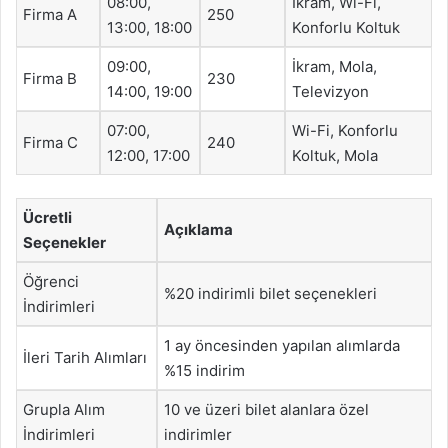
08:00,
İkram, Wi-Fi,
Firma A
250
13:00, 18:00
Konforlu Koltuk
09:00,
İkram, Mola,
Firma B
230
14:00, 19:00
Televizyon
07:00,
Wi-Fi, Konforlu
Firma C
240
12:00, 17:00
Koltuk, Mola
Ücretli
Açıklama
Seçenekler
Öğrenci
%20 indirimli bilet seçenekleri
İndirimleri
1 ay öncesinden yapılan alımlarda
İleri Tarih Alımları
%15 indirim
Grupla Alım
10 ve üzeri bilet alanlara özel
İndirimleri
indirimler