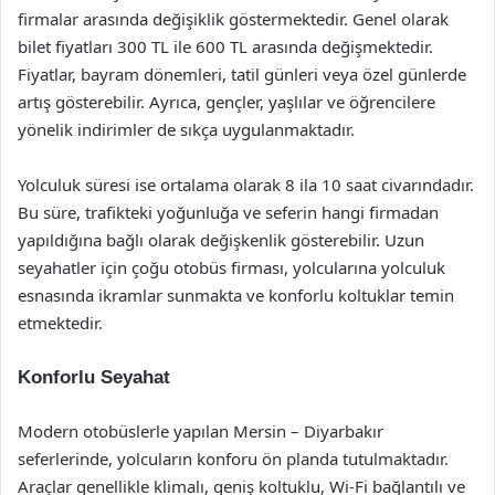
firmalar arasında değişiklik göstermektedir. Genel olarak
bilet fiyatları 300 TL ile 600 TL arasında değişmektedir.
Fiyatlar, bayram dönemleri, tatil günleri veya özel günlerde
artış gösterebilir. Ayrıca, gençler, yaşlılar ve öğrencilere
yönelik indirimler de sıkça uygulanmaktadır.
Yolculuk süresi ise ortalama olarak 8 ila 10 saat civarındadır.
Bu süre, trafikteki yoğunluğa ve seferin hangi firmadan
yapıldığına bağlı olarak değişkenlik gösterebilir. Uzun
seyahatler için çoğu otobüs firması, yolcularına yolculuk
esnasında ikramlar sunmakta ve konforlu koltuklar temin
etmektedir.
Konforlu Seyahat
Modern otobüslerle yapılan Mersin – Diyarbakır
seferlerinde, yolcuların konforu ön planda tutulmaktadır.
Araçlar genellikle klimalı, geniş koltuklu, Wi-Fi bağlantılı ve