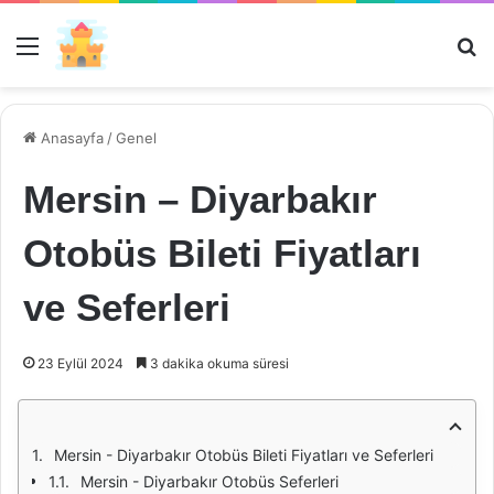
Menü
Ar
Anasayfa
/
Genel
Mersin – Diyarbakır
Otobüs Bileti Fiyatları
ve Seferleri
23 Eylül 2024
3 dakika okuma süresi
Mersin - Diyarbakır Otobüs Bileti Fiyatları ve Seferleri
Mersin - Diyarbakır Otobüs Seferleri