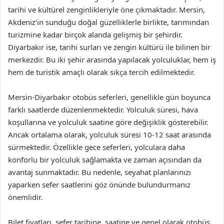
tarihi ve kültürel zenginlikleriyle öne çıkmaktadır. Mersin,
Akdeniz’in sunduğu doğal güzelliklerle birlikte, tarımından
turizmine kadar birçok alanda gelişmiş bir şehirdir.
Diyarbakır ise, tarihi surları ve zengin kültürü ile bilinen bir
merkezdir. Bu iki şehir arasında yapılacak yolculuklar, hem iş
hem de turistik amaçlı olarak sıkça tercih edilmektedir.
Mersin-Diyarbakır otobüs seferleri, genellikle gün boyunca
farklı saatlerde düzenlenmektedir. Yolculuk süresi, hava
koşullarına ve yolculuk saatine göre değişiklik gösterebilir.
Ancak ortalama olarak, yolculuk süresi 10-12 saat arasında
sürmektedir. Özellikle gece seferleri, yolculara daha
konforlu bir yolculuk sağlamakta ve zaman açısından da
avantaj sunmaktadır. Bu nedenle, seyahat planlarınızı
yaparken sefer saatlerini göz önünde bulundurmanız
önemlidir.
Bilet fiyatları, sefer tarihine, saatine ve genel olarak otobüs