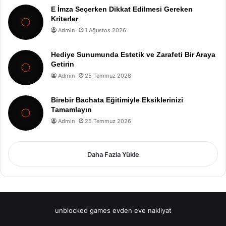
E İmza Seçerken Dikkat Edilmesi Gereken
Kriterler
Admin
1 Ağustos 2026
Hediye Sunumunda Estetik ve Zarafeti Bir Araya
Getirin
Admin
25 Temmuz 2026
Birebir Bachata Eğitimiyle Eksiklerinizi
Tamamlayın
Admin
25 Temmuz 2026
Daha Fazla Yükle
unblocked games
evden eve nakliyat