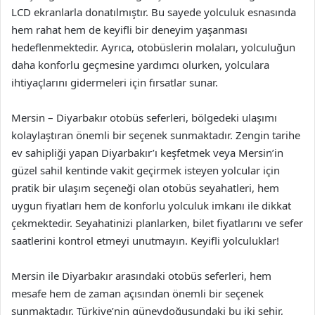
LCD ekranlarla donatılmıştır. Bu sayede yolculuk esnasında
hem rahat hem de keyifli bir deneyim yaşanması
hedeflenmektedir. Ayrıca, otobüslerin molaları, yolculuğun
daha konforlu geçmesine yardımcı olurken, yolculara
ihtiyaçlarını gidermeleri için fırsatlar sunar.
Mersin – Diyarbakır otobüs seferleri, bölgedeki ulaşımı
kolaylaştıran önemli bir seçenek sunmaktadır. Zengin tarihe
ev sahipliği yapan Diyarbakır’ı keşfetmek veya Mersin’in
güzel sahil kentinde vakit geçirmek isteyen yolcular için
pratik bir ulaşım seçeneği olan otobüs seyahatleri, hem
uygun fiyatları hem de konforlu yolculuk imkanı ile dikkat
çekmektedir. Seyahatinizi planlarken, bilet fiyatlarını ve sefer
saatlerini kontrol etmeyi unutmayın. Keyifli yolculuklar!
Mersin ile Diyarbakır arasındaki otobüs seferleri, hem
mesafe hem de zaman açısından önemli bir seçenek
sunmaktadır. Türkiye’nin güneydoğusundaki bu iki şehir,