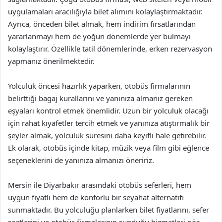
uygulamaları aracılığıyla bilet alımını kolaylaştırmaktadır.
Ayrıca, önceden bilet almak, hem indirim fırsatlarından
yararlanmayı hem de yoğun dönemlerde yer bulmayı
kolaylaştırır. Özellikle tatil dönemlerinde, erken rezervasyon
yapmanız önerilmektedir.
Yolculuk öncesi hazırlık yaparken, otobüs firmalarının
belirttiği bagaj kurallarını ve yanınıza almanız gereken
eşyaları kontrol etmek önemlidir. Uzun bir yolculuk olacağı
için rahat kıyafetler tercih etmek ve yanınıza atıştırmalık bir
şeyler almak, yolculuk süresini daha keyifli hale getirebilir.
Ek olarak, otobüs içinde kitap, müzik veya film gibi eğlence
seçeneklerini de yanınıza almanızı öneririz.
Mersin ile Diyarbakır arasındaki otobüs seferleri, hem
uygun fiyatlı hem de konforlu bir seyahat alternatifi
sunmaktadır. Bu yolculuğu planlarken bilet fiyatlarını, sefer