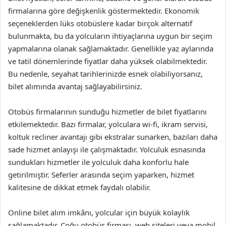
firmalarına göre değişkenlik göstermektedir. Ekonomik
seçeneklerden lüks otobüslere kadar birçok alternatif
bulunmakta, bu da yolcuların ihtiyaçlarına uygun bir seçim
yapmalarına olanak sağlamaktadır. Genellikle yaz aylarında
ve tatil dönemlerinde fiyatlar daha yüksek olabilmektedir.
Bu nedenle, seyahat tarihlerinizde esnek olabiliyorsanız,
bilet alımında avantaj sağlayabilirsiniz.
Otobüs firmalarının sunduğu hizmetler de bilet fiyatlarını
etkilemektedir. Bazı firmalar, yolculara wi-fi, ikram servisi,
koltuk recliner avantajı gibi ekstralar sunarken, bazıları daha
sade hizmet anlayışı ile çalışmaktadır. Yolculuk esnasında
sundukları hizmetler ile yolculuk daha konforlu hale
getirilmiştir. Seferler arasında seçim yaparken, hizmet
kalitesine de dikkat etmek faydalı olabilir.
Online bilet alım imkânı, yolcular için büyük kolaylık
sağlamaktadır. Çoğu otobüs firması, web siteleri veya mobil