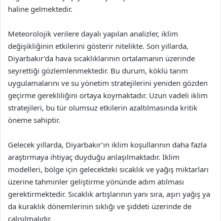
haline gelmektedir.
Meteorolojik verilere dayalı yapılan analizler, iklim
değişikliğinin etkilerini gösterir nitelikte. Son yıllarda,
Diyarbakır’da hava sıcaklıklarının ortalamanın üzerinde
seyrettiği gözlemlenmektedir. Bu durum, köklü tarım
uygulamalarını ve su yönetim stratejilerini yeniden gözden
geçirme gerekliliğini ortaya koymaktadır. Uzun vadeli iklim
stratejileri, bu tür olumsuz etkilerin azaltılmasında kritik
öneme sahiptir.
Gelecek yıllarda, Diyarbakır’ın iklim koşullarının daha fazla
araştırmaya ihtiyaç duyduğu anlaşılmaktadır. İklim
modelleri, bölge için gelecekteki sıcaklık ve yağış miktarları
üzerine tahminler geliştirme yönünde adım atılması
gerektirmektedir. Sıcaklık artışlarının yanı sıra, aşırı yağış ya
da kuraklık dönemlerinin sıklığı ve şiddeti üzerinde de
çalışılmalıdır.