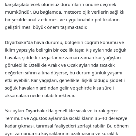
karşılaşılabilecek olumsuz durumların önüne geçmek
mümkündür. Bu bağlamda, meteorolojik verilerin sağlıklı
bir şekilde analiz edilmesi ve uygulanabilir politikaların
geliştirilmesi büyük önem taşımaktadır.
Diyarbakır’da hava durumu, bölgenin coğrafi konumu ve
iklim yapısıyla belirgin bir özellik taşır. Kış aylarında soğuk
havalar, şiddetli rüzgarlar ve zaman zaman kar yağışları
görülebilir. Özellikle Aralık ve Ocak aylarında sıcaklık
değerleri sıfırın altına düşerse, bu durum günlük yaşamı
etkileyebilir. Kar yağışları, genellikle ilişkili olduğu şiddetli
soğuk havaların ardından gelir ve şehirde kısa süreli
aksamalara neden olabilmektedir.
Yaz ayları Diyarbakır’da genellikle sıcak ve kurak geçer.
Temmuz ve Ağustos aylarında sıcaklıkların 35-40 dereceye
kadar çıkması, tarımsal faaliyetleri zorlaştırabilir. Bu dönem
aynı zamanda su kaynaklarının azalmasına ve kuraklık