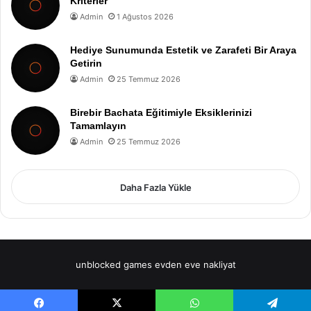
Kriterler
Admin
1 Ağustos 2026
Hediye Sunumunda Estetik ve Zarafeti Bir Araya
Getirin
Admin
25 Temmuz 2026
Birebir Bachata Eğitimiyle Eksiklerinizi
Tamamlayın
Admin
25 Temmuz 2026
Daha Fazla Yükle
unblocked games
evden eve nakliyat