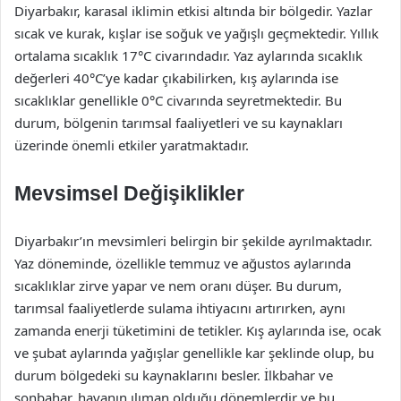
Diyarbakır, karasal iklimin etkisi altında bir bölgedir. Yazlar
sıcak ve kurak, kışlar ise soğuk ve yağışlı geçmektedir. Yıllık
ortalama sıcaklık 17°C civarındadır. Yaz aylarında sıcaklık
değerleri 40°C’ye kadar çıkabilirken, kış aylarında ise
sıcaklıklar genellikle 0°C civarında seyretmektedir. Bu
durum, bölgenin tarımsal faaliyetleri ve su kaynakları
üzerinde önemli etkiler yaratmaktadır.
Mevsimsel Değişiklikler
Diyarbakır’ın mevsimleri belirgin bir şekilde ayrılmaktadır.
Yaz döneminde, özellikle temmuz ve ağustos aylarında
sıcaklıklar zirve yapar ve nem oranı düşer. Bu durum,
tarımsal faaliyetlerde sulama ihtiyacını artırırken, aynı
zamanda enerji tüketimini de tetikler. Kış aylarında ise, ocak
ve şubat aylarında yağışlar genellikle kar şeklinde olup, bu
durum bölgedeki su kaynaklarını besler. İlkbahar ve
sonbahar, havanın ılıman olduğu dönemlerdir ve bu