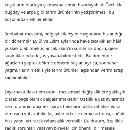
koşullarının ortaya çıkmasına zemin hazırlayabilir. Özellikle
buğday ve arpa gibi tarım ürünlerinin yetiştirilmesi, bu
koşullardan etkilenebilir.
Sonbahar mevsimi, bölgeyi etkileyen rüzgarların hızlandığı
bir dönemdir. Eylül ve Ekim aylarında hava sıcaklıkları hâlâ
yüksek olabilmekte, ancak Ekim’in sonlarına doğru, gece
sıcaklıklarında düşüş yaşanabilmektedir. Bu dönemde
ağaçların yaprak dökme dönemi başlar. Ayrıca, sonbahar
yağmurlarının etkisiyle tarım ürünleri açısından verim artışı
sağlanabilir.
Diyarbakır’daki nem oranı, mevsimsel değişikliklere yaklaşık
olarak bağlı olarak dalgalanmaktadır. Özellikle yaz aylarında
nem oranının düşmesi, sıcak havaların daha rahatsız edici
olmasına yol açabilir. Kış aylarında ise nemin artması, soğuk
hissiyatını artırarak rahatsızlık verebilir. Bu durum, özellikle
sağlık sorunları yaşayan bireyler için önemli bir mesele