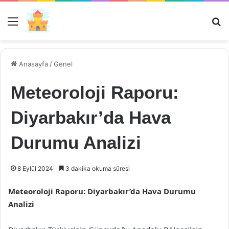
Menü
Ar
Anasayfa
/
Genel
Meteoroloji Raporu:
Diyarbakır’da Hava
Durumu Analizi
8 Eylül 2024
3 dakika okuma süresi
Meteoroloji Raporu: Diyarbakır’da Hava Durumu
Analizi