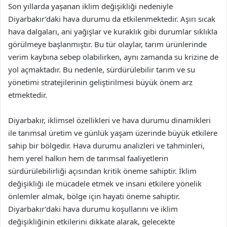
Son yıllarda yaşanan iklim değişikliği nedeniyle
Diyarbakır’daki hava durumu da etkilenmektedir. Aşırı sıcak
hava dalgaları, ani yağışlar ve kuraklık gibi durumlar sıklıkla
görülmeye başlanmıştır. Bu tür olaylar, tarım ürünlerinde
verim kaybına sebep olabilirken, aynı zamanda su krizine de
yol açmaktadır. Bu nedenle, sürdürülebilir tarım ve su
yönetimi stratejilerinin geliştirilmesi büyük önem arz
etmektedir.
Diyarbakır, iklimsel özellikleri ve hava durumu dinamikleri
ile tarımsal üretim ve günlük yaşam üzerinde büyük etkilere
sahip bir bölgedir. Hava durumu analizleri ve tahminleri,
hem yerel halkın hem de tarımsal faaliyetlerin
sürdürülebilirliği açısından kritik öneme sahiptir. İklim
değişikliği ile mücadele etmek ve insani etkilere yönelik
önlemler almak, bölge için hayati öneme sahiptir.
Diyarbakır’daki hava durumu koşullarını ve iklim
değişikliğinin etkilerini dikkate alarak, gelecekte