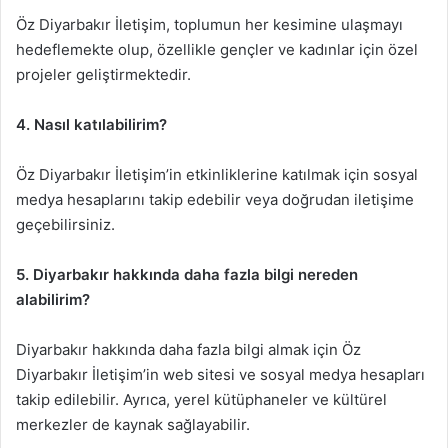
Öz Diyarbakır İletişim, toplumun her kesimine ulaşmayı
hedeflemekte olup, özellikle gençler ve kadınlar için özel
projeler geliştirmektedir.
4. Nasıl katılabilirim?
Öz Diyarbakır İletişim’in etkinliklerine katılmak için sosyal
medya hesaplarını takip edebilir veya doğrudan iletişime
geçebilirsiniz.
5. Diyarbakır hakkında daha fazla bilgi nereden
alabilirim?
Diyarbakır hakkında daha fazla bilgi almak için Öz
Diyarbakır İletişim’in web sitesi ve sosyal medya hesapları
takip edilebilir. Ayrıca, yerel kütüphaneler ve kültürel
merkezler de kaynak sağlayabilir.