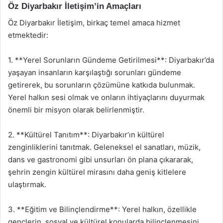
Öz Diyarbakır İletişim’in Amaçları
Öz Diyarbakır İletişim, birkaç temel amaca hizmet
etmektedir:
1. **Yerel Sorunların Gündeme Getirilmesi**: Diyarbakır’da
yaşayan insanların karşılaştığı sorunları gündeme
getirerek, bu sorunların çözümüne katkıda bulunmak.
Yerel halkın sesi olmak ve onların ihtiyaçlarını duyurmak
önemli bir misyon olarak belirlenmiştir.
2. **Kültürel Tanıtım**: Diyarbakır’ın kültürel
zenginliklerini tanıtmak. Geleneksel el sanatları, müzik,
dans ve gastronomi gibi unsurları ön plana çıkararak,
şehrin zengin kültürel mirasını daha geniş kitlelere
ulaştırmak.
3. **Eğitim ve Bilinçlendirme**: Yerel halkın, özellikle
gençlerin, sosyal ve kültürel konularda bilinçlenmesini