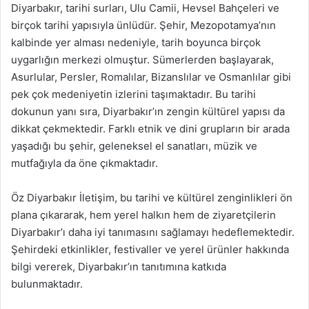
Diyarbakır, tarihi surları, Ulu Camii, Hevsel Bahçeleri ve
birçok tarihi yapısıyla ünlüdür. Şehir, Mezopotamya’nın
kalbinde yer alması nedeniyle, tarih boyunca birçok
uygarlığın merkezi olmuştur. Sümerlerden başlayarak,
Asurlular, Persler, Romalılar, Bizanslılar ve Osmanlılar gibi
pek çok medeniyetin izlerini taşımaktadır. Bu tarihi
dokunun yanı sıra, Diyarbakır’ın zengin kültürel yapısı da
dikkat çekmektedir. Farklı etnik ve dini grupların bir arada
yaşadığı bu şehir, geleneksel el sanatları, müzik ve
mutfağıyla da öne çıkmaktadır.
Öz Diyarbakır İletişim, bu tarihi ve kültürel zenginlikleri ön
plana çıkararak, hem yerel halkın hem de ziyaretçilerin
Diyarbakır’ı daha iyi tanımasını sağlamayı hedeflemektedir.
Şehirdeki etkinlikler, festivaller ve yerel ürünler hakkında
bilgi vererek, Diyarbakır’ın tanıtımına katkıda
bulunmaktadır.