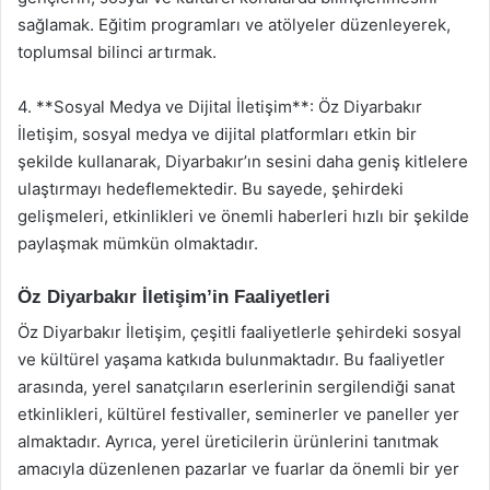
sağlamak. Eğitim programları ve atölyeler düzenleyerek,
toplumsal bilinci artırmak.
4. **Sosyal Medya ve Dijital İletişim**: Öz Diyarbakır
İletişim, sosyal medya ve dijital platformları etkin bir
şekilde kullanarak, Diyarbakır’ın sesini daha geniş kitlelere
ulaştırmayı hedeflemektedir. Bu sayede, şehirdeki
gelişmeleri, etkinlikleri ve önemli haberleri hızlı bir şekilde
paylaşmak mümkün olmaktadır.
Öz Diyarbakır İletişim’in Faaliyetleri
Öz Diyarbakır İletişim, çeşitli faaliyetlerle şehirdeki sosyal
ve kültürel yaşama katkıda bulunmaktadır. Bu faaliyetler
arasında, yerel sanatçıların eserlerinin sergilendiği sanat
etkinlikleri, kültürel festivaller, seminerler ve paneller yer
almaktadır. Ayrıca, yerel üreticilerin ürünlerini tanıtmak
amacıyla düzenlenen pazarlar ve fuarlar da önemli bir yer