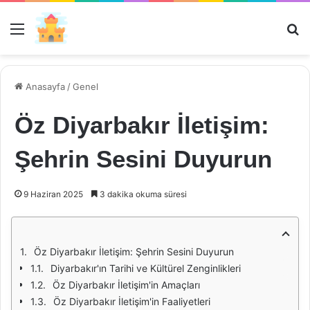
Menü
Ar
Anasayfa
/
Genel
Öz Diyarbakır İletişim:
Şehrin Sesini Duyurun
9 Haziran 2025
3 dakika okuma süresi
Öz Diyarbakır İletişim: Şehrin Sesini Duyurun
Diyarbakır'ın Tarihi ve Kültürel Zenginlikleri
Öz Diyarbakır İletişim'in Amaçları
Öz Diyarbakır İletişim'in Faaliyetleri