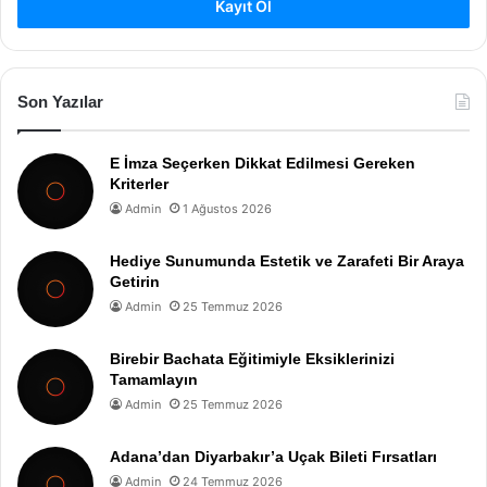
Kayıt Ol
Son Yazılar
E İmza Seçerken Dikkat Edilmesi Gereken
Kriterler
Admin
1 Ağustos 2026
Hediye Sunumunda Estetik ve Zarafeti Bir Araya
Getirin
Admin
25 Temmuz 2026
Birebir Bachata Eğitimiyle Eksiklerinizi
Tamamlayın
Admin
25 Temmuz 2026
Adana’dan Diyarbakır’a Uçak Bileti Fırsatları
Admin
24 Temmuz 2026