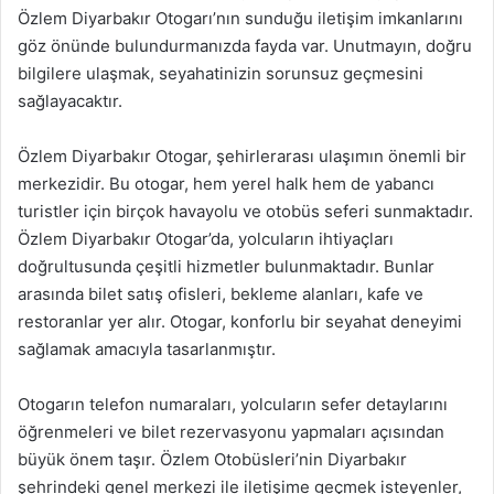
Özlem Diyarbakır Otogarı’nın sunduğu iletişim imkanlarını
göz önünde bulundurmanızda fayda var. Unutmayın, doğru
bilgilere ulaşmak, seyahatinizin sorunsuz geçmesini
sağlayacaktır.
Özlem Diyarbakır Otogar, şehirlerarası ulaşımın önemli bir
merkezidir. Bu otogar, hem yerel halk hem de yabancı
turistler için birçok havayolu ve otobüs seferi sunmaktadır.
Özlem Diyarbakır Otogar’da, yolcuların ihtiyaçları
doğrultusunda çeşitli hizmetler bulunmaktadır. Bunlar
arasında bilet satış ofisleri, bekleme alanları, kafe ve
restoranlar yer alır. Otogar, konforlu bir seyahat deneyimi
sağlamak amacıyla tasarlanmıştır.
Otogarın telefon numaraları, yolcuların sefer detaylarını
öğrenmeleri ve bilet rezervasyonu yapmaları açısından
büyük önem taşır. Özlem Otobüsleri’nin Diyarbakır
şehrindeki genel merkezi ile iletişime geçmek isteyenler,