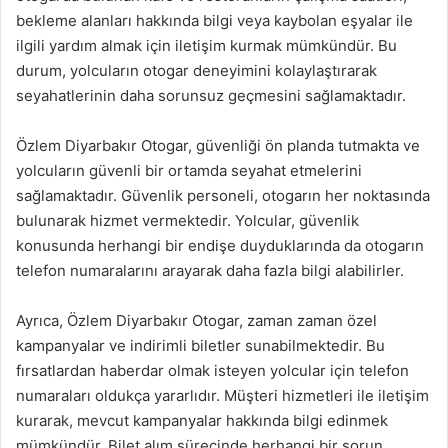
bekleme alanları hakkında bilgi veya kaybolan eşyalar ile
ilgili yardım almak için iletişim kurmak mümkündür. Bu
durum, yolcuların otogar deneyimini kolaylaştırarak
seyahatlerinin daha sorunsuz geçmesini sağlamaktadır.
Özlem Diyarbakır Otogar, güvenliği ön planda tutmakta ve
yolcuların güvenli bir ortamda seyahat etmelerini
sağlamaktadır. Güvenlik personeli, otogarın her noktasında
bulunarak hizmet vermektedir. Yolcular, güvenlik
konusunda herhangi bir endişe duyduklarında da otogarın
telefon numaralarını arayarak daha fazla bilgi alabilirler.
Ayrıca, Özlem Diyarbakır Otogar, zaman zaman özel
kampanyalar ve indirimli biletler sunabilmektedir. Bu
fırsatlardan haberdar olmak isteyen yolcular için telefon
numaraları oldukça yararlıdır. Müşteri hizmetleri ile iletişim
kurarak, mevcut kampanyalar hakkında bilgi edinmek
mümkündür. Bilet alım sürecinde herhangi bir sorun