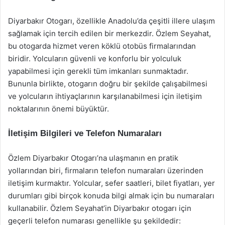
Diyarbakır Otogarı, özellikle Anadolu’da çeşitli illere ulaşım
sağlamak için tercih edilen bir merkezdir. Özlem Seyahat,
bu otogarda hizmet veren köklü otobüs firmalarından
biridir. Yolcuların güvenli ve konforlu bir yolculuk
yapabilmesi için gerekli tüm imkanları sunmaktadır.
Bununla birlikte, otogarın doğru bir şekilde çalışabilmesi
ve yolcuların ihtiyaçlarının karşılanabilmesi için iletişim
noktalarının önemi büyüktür.
İletişim Bilgileri ve Telefon Numaraları
Özlem Diyarbakır Otogarı’na ulaşmanın en pratik
yollarından biri, firmaların telefon numaraları üzerinden
iletişim kurmaktır. Yolcular, sefer saatleri, bilet fiyatları, yer
durumları gibi birçok konuda bilgi almak için bu numaraları
kullanabilir. Özlem Seyahat’in Diyarbakır otogarı için
geçerli telefon numarası genellikle şu şekildedir: