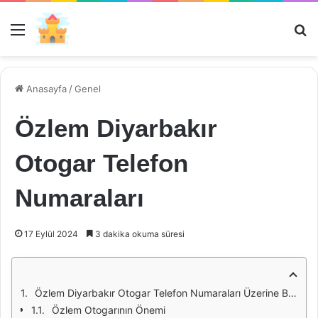
Menü
Ar
Anasayfa
/
Genel
Özlem Diyarbakır
Otogar Telefon
Numaraları
17 Eylül 2024
3 dakika okuma süresi
Özlem Diyarbakır Otogar Telefon Numaraları Üzerine Bir İnceleme
Özlem Otogarının Önemi