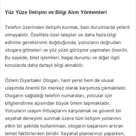
Yüz Yüze İletişim ve Bilgi Alım Yöntemleri
Telefon üzerinden iletişim kurmak, bazı durumlarda yeterli
olmayabilir. Özellikle özel talepler ve daha fazla bilgi
edinme gereksinimi doğduğunda, yolcuların doğrudan
otogara gitmeleri ve yüz yüze görüşme yapmaları önerilir.
Bu sayede, bilet işlemleri, bagaj durumu ve diğer ilgili
konularda daha detaylı bilgi alınabilir.
Özlem Diyarbakır Otogarı, hem yerel hem de ulusal
ulaşımda önemli bir merkez olarak karşımıza çıkmaktadır.
Otogarın sağladığı telefon numaraları, yolcular için
bilgilendirme açısından büyük önem taşımaktadır.
Yolcuların ulaşım ihtiyaçlarını karşılamak ve güvenli bir
seyahat deneyimi sunmak üzere tüm iletişim yollarının
etkin bir şekilde kullanılması, otogarın başarısını artıran
temel faktörlerden biridir. Seyahat planlarınızı yaparken,