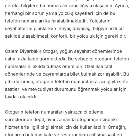
gerekli bilgilere bu numaralar aracılığıyla ulaşabilir. Ayrıca,
herhangi bir sorun ya da yolcu şikayetleri için de bu
telefon numaraları kullanılabilmektedir. Yolcuların
seyahatlerini planlarken ihtiyaç duyacağı bilgiye hızlı bir
şekilde ulaşabilmesi, konforlu bir yolculuk için gereklidir.
Özlem Diyarbakır Otogar, yoğun seyahat dönemlerinde
daha fazla talep görmektedir. Bu sebeple, otogarın telefon
numaralarını akılda tutmak önemlidir. Özellikle tatil
dönemlerinde ve bayramlarda bilet bulmak zorlaşabilir. Bu
gibi durumda, otogarın telefon numaraları aracılığıyla sefer
saatleri ve mevcudiyet durumunu öğrenmek yolcular için
faydalı olacaktır.
Otogarın telefon numaraları yalnızca biletleme
süreçlerinde değil, aynı zamanda otogar içerisindeki
hizmetlerle ilgili bilgi almak için de kullanılabilir. Örneğin,
otogarda bulunan kafe ve restoranların çalışma saatleri,