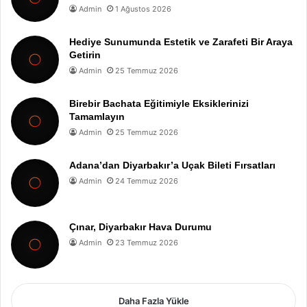
Admin
1 Ağustos 2026
Hediye Sunumunda Estetik ve Zarafeti Bir Araya
Getirin
Admin
25 Temmuz 2026
Birebir Bachata Eğitimiyle Eksiklerinizi
Tamamlayın
Admin
25 Temmuz 2026
Adana’dan Diyarbakır’a Uçak Bileti Fırsatları
Admin
24 Temmuz 2026
Çınar, Diyarbakır Hava Durumu
Admin
23 Temmuz 2026
Daha Fazla Yükle