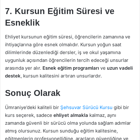
7. Kursun Eğitim Süresi ve
Esneklik
Ehliyet kursunun eğitim süresi, öğrencilerin zamanına ve
ihtiyaçlarına göre esnek olmalıdır. Kursun yoğun saat
dilimlerinde düzenlediği dersler, iş ve okul yaşamına
uygunluk açısından öğrencilerin tercih edeceği unsurlar
arasında yer alır.
Esnek eğitim programları
ve
uzun vadeli
destek
, kursun kalitesini artıran unsurlardır.
Sonuç Olarak
Ümraniye’deki kaliteli bir
Şehsuvar Sürücü Kursu
gibi bir
kurs seçerek, sadece
ehliyet almakla
kalmaz, aynı
zamanda güvenli bir sürücü olma yolunda sağlam adımlar
atmış olursunuz. Kursun sunduğu eğitim kalitesine,
eğitmenlerin profesyonelliğine, araçların güvenliğine ve