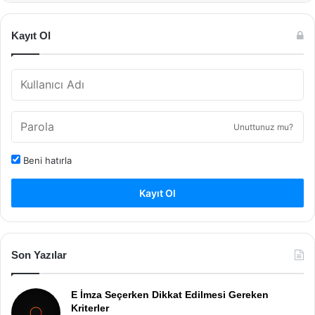
Kayıt Ol
Unuttunuz mu?
Beni hatırla
Kayıt Ol
Son Yazılar
E İmza Seçerken Dikkat Edilmesi Gereken
Kriterler