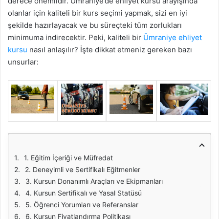
derece önemlidir. Ümraniye’de ehliyet kursu arayışında
olanlar için kaliteli bir kurs seçimi yapmak, sizi en iyi
şekilde hazırlayacak ve bu süreçteki tüm zorlukları
minimuma indirecektir. Peki, kaliteli bir
Ümraniye ehliyet
kursu
nasıl anlaşılır? İşte dikkat etmeniz gereken bazı
unsurlar:
1. Eğitim İçeriği ve Müfredat
2. Deneyimli ve Sertifikalı Eğitmenler
3. Kursun Donanımlı Araçları ve Ekipmanları
4. Kursun Sertifikalı ve Yasal Statüsü
5. Öğrenci Yorumları ve Referanslar
6. Kursun Fiyatlandırma Politikası