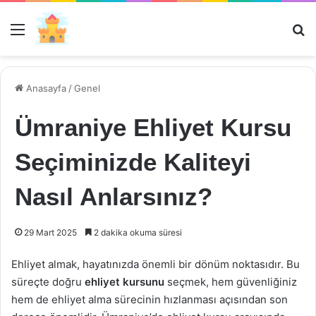
Menü
Ar
Anasayfa
/
Genel
Ümraniye Ehliyet Kursu
Seçiminizde Kaliteyi
Nasıl Anlarsınız?
29 Mart 2025
2 dakika okuma süresi
Ehliyet almak, hayatınızda önemli bir dönüm noktasıdır. Bu
süreçte doğru
ehliyet kursunu
seçmek, hem güvenliğiniz
hem de ehliyet alma sürecinin hızlanması açısından son