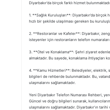
Diyarbakır’da birçok farklı hizmet bulunmaktadı
1. **Sağlık Kuruluşları**: Diyarbakır’da birçok
hızlı bir şekilde ulaşılması gereken bu kuruluşla
2. **Restoranlar ve Kafeler**: Diyarbakır, zengi
isteyenler için restoranların telefon numarala
3. **Otel ve Konaklama**: Şehri ziyaret edenle
almaktadır. Bu sayede, konaklama ihtiyaçları kol
4. **Kamu Hizmetleri**: Belediyeler, elektrik, 
bilgileri de rehberde bulunmaktadır. Bu, vatand
ulaşmalarını sağlamaktadır.
Yeni Diyarbakır Telefon Numarası Rehberi, yerel 
Güncel ve doğru bilgileri sunarak, kullanıcıların
ulaşmalarını sağlamaktadır. Diyarbakır’ın tarihi 