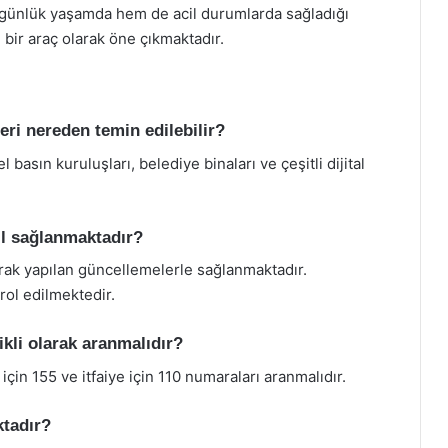
günlük yaşamda hem de acil durumlarda sağladığı
n bir araç olarak öne çıkmaktadır.
ri nereden temin edilebilir?
basın kuruluşları, belediye binaları ve çeşitli dijital
ıl sağlanmaktadır?
rak yapılan güncellemelerle sağlanmaktadır.
trol edilmektedir.
kli olarak aranmalıdır?
 için 155 ve itfaiye için 110 numaraları aranmalıdır.
ktadır?