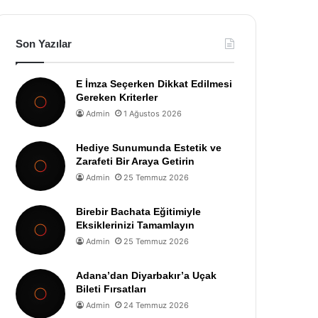
Son Yazılar
E İmza Seçerken Dikkat Edilmesi
Gereken Kriterler
Admin
1 Ağustos 2026
Hediye Sunumunda Estetik ve
Zarafeti Bir Araya Getirin
Admin
25 Temmuz 2026
Birebir Bachata Eğitimiyle
Eksiklerinizi Tamamlayın
Admin
25 Temmuz 2026
Adana’dan Diyarbakır’a Uçak
Bileti Fırsatları
Admin
24 Temmuz 2026