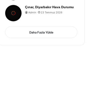
Çınar, Diyarbakır Hava Durumu
Admin
23 Temmuz 2026
Daha Fazla Yükle