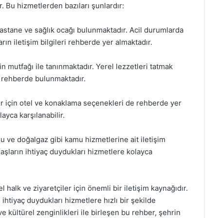
r. Bu hizmetlerden bazıları şunlardır:
 hastane ve sağlık ocağı bulunmaktadır. Acil durumlarda
rın iletişim bilgileri rehberde yer almaktadır.
n mutfağı ile tanınmaktadır. Yerel lezzetleri tatmak
rı rehberde bulunmaktadır.
r için otel ve konaklama seçenekleri de rehberde yer
ayca karşılanabilir.
su ve doğalgaz gibi kamu hizmetlerine ait iletişim
aşların ihtiyaç duydukları hizmetlere kolayca
halk ve ziyaretçiler için önemli bir iletişim kaynağıdır.
 ihtiyaç duydukları hizmetlere hızlı bir şekilde
ve kültürel zenginlikleri ile birleşen bu rehber, şehrin