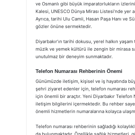
ve Osmanlı gibi büyük imparatorlukların izlerini 
Kalesi, UNESCO Dünya Mirası Listesi’nde yer al
Ayrıca, tarihi Ulu Camii, Hasan Paşa Hanı ve Sül
gözler önüne sermektedir.
Diyarbakır’ın tarihi dokusu, yerel halkın yaşam 
müzik ve yemek kültürü ile zengin bir mirasa sah
unutulmaz bir deneyim sunmaktadır.
Telefon Numarası Rehberinin Önemi
Günümüzde iletişim, kişisel ve iş hayatında büy
şehri ziyaret edenler için, telefon numarası reh
için önemli bir araçtır. Yeni Diyarbakır Telefon
iletişim bilgilerini içermektedir. Bu rehber saye
önemli hizmetlerin numaralarına kolayca ula
Telefon numarası rehberinin sağladığı kolaylıkl
da bulunmaktadır. Özellikle sağlık hizmetleri,