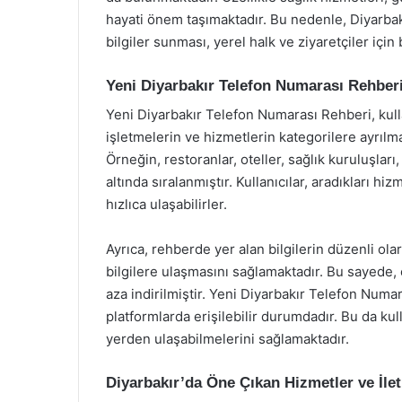
hayati önem taşımaktadır. Bu nedenle, Diyarbak
bilgiler sunması, yerel halk ve ziyaretçiler için
Yeni Diyarbakır Telefon Numarası Rehberi 
Yeni Diyarbakır Telefon Numarası Rehberi, kulla
işletmelerin ve hizmetlerin kategorilere ayrılma
Örneğin, restoranlar, oteller, sağlık kuruluşları
altında sıralanmıştır. Kullanıcılar, aradıkları hi
hızlıca ulaşabilirler.
Ayrıca, rehberde yer alan bilgilerin düzenli ol
bilgilere ulaşmasını sağlamaktadır. Bu sayede, 
aza indirilmiştir. Yeni Diyarbakır Telefon Numar
platformlarda erişilebilir durumdadır. Bu da kul
yerden ulaşabilmelerini sağlamaktadır.
Diyarbakır’da Öne Çıkan Hizmetler ve İleti