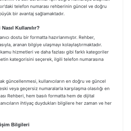
ır’daki telefon numarası rehberinin güncel ve doğru
 büyük bir avantaj sağlamaktadır.
Nasıl Kullanılır?
nıcı dostu bir formatta hazırlanmıştır. Rehber,
sıyla, aranan bilgiye ulaşmayı kolaylaştırmaktadır.
, kamu hizmetleri ve daha fazlası gibi farklı kategoriler
zmetin kategorisini seçerek, ilgili telefon numarasına
arak güncellenmesi, kullanıcıların en doğru ve güncel
eski veya geçersiz numaralarla karşılaşma olasılığı en
ası Rehberi, hem basılı formatta hem de dijital
lanıcıların ihtiyaç duydukları bilgilere her zaman ve her
şim Bilgileri