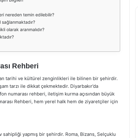
ri nereden temin edilebilir?
ıl sağlanmaktadır?
kli olarak aranmalıdır?
ktadır?
ası Rehberi
arihi ve kültürel zenginlikleri ile bilinen bir şehirdir.
am tarzı ile dikkat çekmektedir. Diyarbakır’da
efon numarası rehberi, iletişim kurma açısından büyük
marası Rehberi, hem yerel halk hem de ziyaretçiler için
 sahipliği yapmış bir şehirdir. Roma, Bizans, Selçuklu