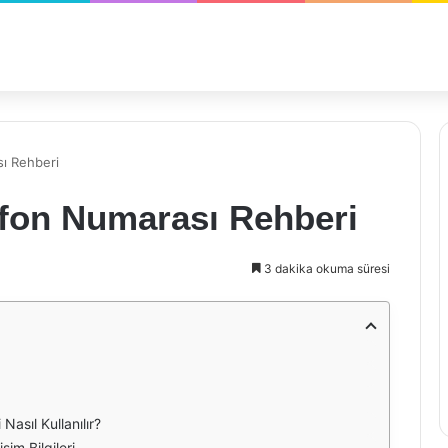
sı Rehberi
efon Numarası Rehberi
3 dakika okuma süresi
asıl Kullanılır?
im Bilgileri