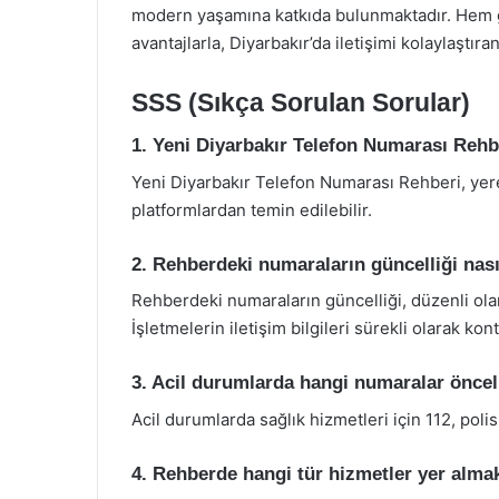
modern yaşamına katkıda bulunmaktadır. Hem 
avantajlarla, Diyarbakır’da iletişimi kolaylaştıra
SSS (Sıkça Sorulan Sorular)
1. Yeni Diyarbakır Telefon Numarası Rehbe
Yeni Diyarbakır Telefon Numarası Rehberi, yerel 
platformlardan temin edilebilir.
2. Rehberdeki numaraların güncelliği nas
Rehberdeki numaraların güncelliği, düzenli ola
İşletmelerin iletişim bilgileri sürekli olarak kon
3. Acil durumlarda hangi numaralar önceli
Acil durumlarda sağlık hizmetleri için 112, polis
4. Rehberde hangi tür hizmetler yer alma