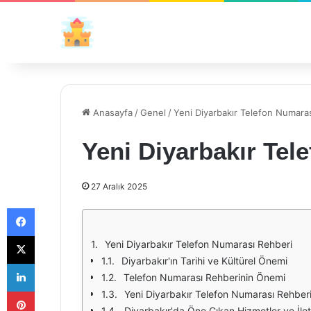
Anasayfa
/
Genel
/
Yeni Diyarbakır Telefon Numara
Yeni Diyarbakır Tel
27 Aralık 2025
Facebook
X
Yeni Diyarbakır Telefon Numarası Rehberi
Diyarbakır'ın Tarihi ve Kültürel Önemi
LinkedIn
Telefon Numarası Rehberinin Önemi
Pinterest
Yeni Diyarbakır Telefon Numarası Rehberi N
Diyarbakır'da Öne Çıkan Hizmetler ve İletiş