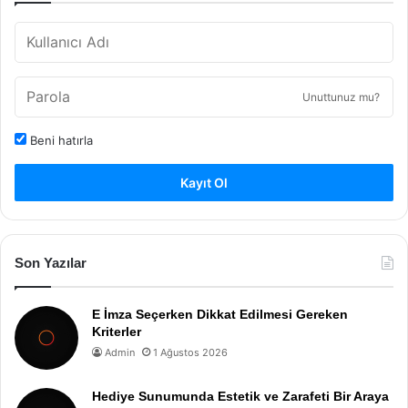
Unuttunuz mu?
Beni hatırla
Kayıt Ol
Son Yazılar
E İmza Seçerken Dikkat Edilmesi Gereken
Kriterler
Admin
1 Ağustos 2026
Hediye Sunumunda Estetik ve Zarafeti Bir Araya