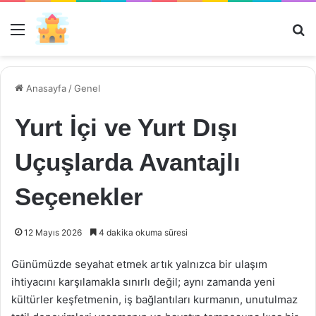
Menü
Ar
Anasayfa
/
Genel
Yurt İçi ve Yurt Dışı
Uçuşlarda Avantajlı
Seçenekler
12 Mayıs 2026
4 dakika okuma süresi
Günümüzde seyahat etmek artık yalnızca bir ulaşım
ihtiyacını karşılamakla sınırlı değil; aynı zamanda yeni
kültürler keşfetmenin, iş bağlantıları kurmanın, unutulmaz