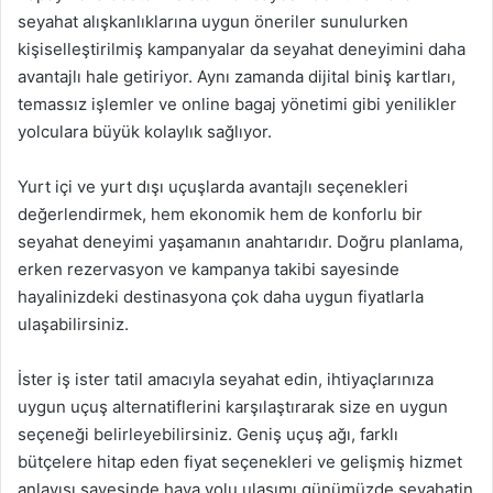
seyahat alışkanlıklarına uygun öneriler sunulurken
kişiselleştirilmiş kampanyalar da seyahat deneyimini daha
avantajlı hale getiriyor. Aynı zamanda dijital biniş kartları,
temassız işlemler ve online bagaj yönetimi gibi yenilikler
yolculara büyük kolaylık sağlıyor.
Yurt içi ve yurt dışı uçuşlarda avantajlı seçenekleri
değerlendirmek, hem ekonomik hem de konforlu bir
seyahat deneyimi yaşamanın anahtarıdır. Doğru planlama,
erken rezervasyon ve kampanya takibi sayesinde
hayalinizdeki destinasyona çok daha uygun fiyatlarla
ulaşabilirsiniz.
İster iş ister tatil amacıyla seyahat edin, ihtiyaçlarınıza
uygun uçuş alternatiflerini karşılaştırarak size en uygun
seçeneği belirleyebilirsiniz. Geniş uçuş ağı, farklı
bütçelere hitap eden fiyat seçenekleri ve gelişmiş hizmet
anlayışı sayesinde hava yolu ulaşımı günümüzde seyahatin