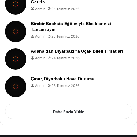
Getirin
Admin
25 Temmuz 2026
Birebir Bachata Eğitimiyle Eksiklerinizi
Tamamlayın
Admin
25 Temmuz 2026
Adana’dan Diyarbakır’a Uçak Bileti Fırsatları
Admin
24 Temmuz 2026
Çınar, Diyarbakır Hava Durumu
Admin
23 Temmuz 2026
Daha Fazla Yükle