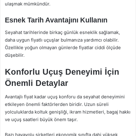
ulaşmak mümkündür.
Esnek Tarih Avantajını Kullanın
Seyahat tarihlerinde birkaç günlük esneklik sağlamak,
daha uygun fiyatlı uçuşlar bulmanıza yardımcı olabilir.
Özellikle yoğun olmayan günlerde fiyatlar ciddi ölçüde
düşebilir.
Konforlu Uçuş Deneyimi İçin
Önemli Detaylar
Avantajlı fiyat kadar uçuş konforu da seyahat deneyimini
etkileyen önemli faktörlerden biridir. Uzun süreli
yolculuklarda koltuk genişliği, ikram hizmetleri, bagaj hakkı
ve uçuş saatleri büyük önem taşır.
Bazı havayolu şirketleri ekonomik sınıfta dahi yüksek