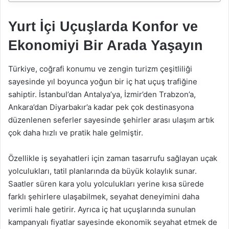
Yurt İçi Uçuşlarda Konfor ve
Ekonomiyi Bir Arada Yaşayın
Türkiye, coğrafi konumu ve zengin turizm çeşitliliği
sayesinde yıl boyunca yoğun bir iç hat uçuş trafiğine
sahiptir. İstanbul’dan Antalya’ya, İzmir’den Trabzon’a,
Ankara’dan Diyarbakır’a kadar pek çok destinasyona
düzenlenen seferler sayesinde şehirler arası ulaşım artık
çok daha hızlı ve pratik hale gelmiştir.
Özellikle iş seyahatleri için zaman tasarrufu sağlayan uçak
yolculukları, tatil planlarında da büyük kolaylık sunar.
Saatler süren kara yolu yolculukları yerine kısa sürede
farklı şehirlere ulaşabilmek, seyahat deneyimini daha
verimli hale getirir. Ayrıca iç hat uçuşlarında sunulan
kampanyalı fiyatlar sayesinde ekonomik seyahat etmek de