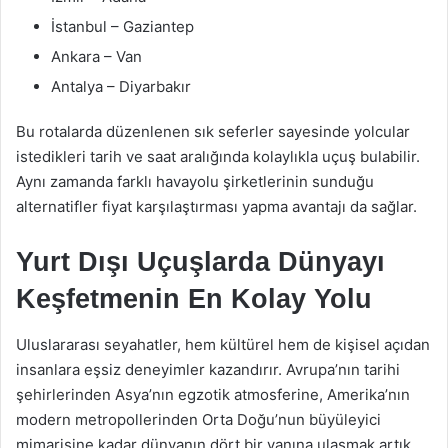
İstanbul – Gaziantep
Ankara – Van
Antalya – Diyarbakır
Bu rotalarda düzenlenen sık seferler sayesinde yolcular
istedikleri tarih ve saat aralığında kolaylıkla uçuş bulabilir.
Aynı zamanda farklı havayolu şirketlerinin sunduğu
alternatifler fiyat karşılaştırması yapma avantajı da sağlar.
Yurt Dışı Uçuşlarda Dünyayı
Keşfetmenin En Kolay Yolu
Uluslararası seyahatler, hem kültürel hem de kişisel açıdan
insanlara eşsiz deneyimler kazandırır. Avrupa’nın tarihi
şehirlerinden Asya’nın egzotik atmosferine, Amerika’nın
modern metropollerinden Orta Doğu’nun büyüleyici
mimarisine kadar dünyanın dört bir yanına ulaşmak artık