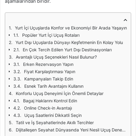
aşamalarından biridir.
Yurt İçi Uçuşlarda Konfor ve Ekonomiyi Bir Arada Yaşayın
Popüler Yurt İçi Uçuş Rotaları
Yurt Dışı Uçuşlarda Dünyayı Keşfetmenin En Kolay Yolu
En Çok Tercih Edilen Yurt Dışı Destinasyonları
Avantajlı Uçuş Seçenekleri Nasıl Bulunur?
Erken Rezervasyon Yapın
Fiyat Karşılaştırması Yapın
Kampanyaları Takip Edin
Esnek Tarih Avantajını Kullanın
Konforlu Uçuş Deneyimi İçin Önemli Detaylar
Bagaj Haklarını Kontrol Edin
Online Check-in Avantajı
Uçuş Saatlerini Dikkatli Seçin
Tatil ve İş Seyahatlerinde Akıllı Tercihler
Dijitalleşen Seyahat Dünyasında Yeni Nesil Uçuş Deneyimi