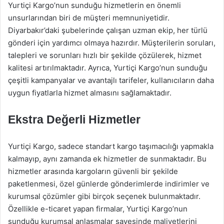
Yurtiçi Kargo’nun sunduğu hizmetlerin en önemli
unsurlarından biri de müşteri memnuniyetidir.
Diyarbakır’daki şubelerinde çalışan uzman ekip, her türlü
gönderi için yardımcı olmaya hazırdır. Müşterilerin soruları,
talepleri ve sorunları hızlı bir şekilde çözülerek, hizmet
kalitesi artırılmaktadır. Ayrıca, Yurtiçi Kargo’nun sunduğu
çeşitli kampanyalar ve avantajlı tarifeler, kullanıcıların daha
uygun fiyatlarla hizmet almasını sağlamaktadır.
Ekstra Değerli Hizmetler
Yurtiçi Kargo, sadece standart kargo taşımacılığı yapmakla
kalmayıp, aynı zamanda ek hizmetler de sunmaktadır. Bu
hizmetler arasında kargoların güvenli bir şekilde
paketlenmesi, özel günlerde gönderimlerde indirimler ve
kurumsal çözümler gibi birçok seçenek bulunmaktadır.
Özellikle e-ticaret yapan firmalar, Yurtiçi Kargo’nun
sunduğu kurumsal anlaşmalar sayesinde maliyetlerini