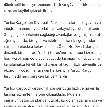
düşürebilirken, aynı zamanda hızlı ve güvenilir bir hizmet
almanın keyfini çıkarabilirler.
Yurtiçi Kargo’nun Diyarbakır’daki hizmetleri, hız, güven ve
müşteri memnuniyeti odaklı bir anlayışla yürütülmektedir.
Gelişmiş teknolojinin sağladığı avantajlar ve geniş hizmet
ağı sayesinde, bireyler ve işletmeler için kargo gönderim
süreçleri oldukça kolaylaşmıştır. Özellikle Diyarbakır gibi
dinamik bir şehirde, Yurtiçi Kargo’nun sunduğu hizmetler,
hem yerel hem de ulusal düzeyde taşımacılık ihtiyaçlarını
karşılamakta büyük bir rol oynamaktadır. Hızlı, güvenilir ve
ekonomik çözümler arayan herkes için Yurtiçi Kargo,
tercih edilmesi gereken bir partnerdir.
Yurtiçi Kargo, Diyarbakır ilinde sunduğu hızlı ve güvenilir
taşıma hizmetleri ile öne çıkmaktadır. Müşteri
memnuniyetini ön planda tutarak, kargoların zamanında ve
sağlam bir şekilde ulaştırılmasını sağlamaktadır. Geniş bir