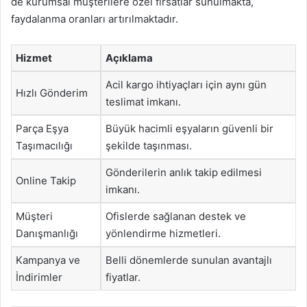
de kurumsal müşterilere özel fırsatlar sunulmakta,
faydalanma oranları artırılmaktadır.
Hizmet
Açıklama
Acil kargo ihtiyaçları için aynı gün
Hızlı Gönderim
teslimat imkanı.
Parça Eşya
Büyük hacimli eşyaların güvenli bir
Taşımacılığı
şekilde taşınması.
Gönderilerin anlık takip edilmesi
Online Takip
imkanı.
Müşteri
Ofislerde sağlanan destek ve
Danışmanlığı
yönlendirme hizmetleri.
Kampanya ve
Belli dönemlerde sunulan avantajlı
İndirimler
fiyatlar.