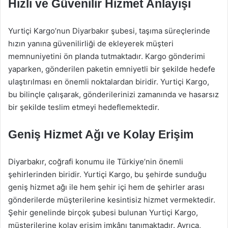
Hızlı ve Güvenilir Hizmet Anlayışı
Yurtiçi Kargo’nun Diyarbakır şubesi, taşıma süreçlerinde
hızın yanına güvenilirliği de ekleyerek müşteri
memnuniyetini ön planda tutmaktadır. Kargo gönderimi
yaparken, gönderilen paketin emniyetli bir şekilde hedefe
ulaştırılması en önemli noktalardan biridir. Yurtiçi Kargo,
bu bilinçle çalışarak, gönderilerinizi zamanında ve hasarsız
bir şekilde teslim etmeyi hedeflemektedir.
Geniş Hizmet Ağı ve Kolay Erişim
Diyarbakır, coğrafi konumu ile Türkiye’nin önemli
şehirlerinden biridir. Yurtiçi Kargo, bu şehirde sunduğu
geniş hizmet ağı ile hem şehir içi hem de şehirler arası
gönderilerde müşterilerine kesintisiz hizmet vermektedir.
Şehir genelinde birçok şubesi bulunan Yurtiçi Kargo,
müşterilerine kolay erişim imkânı tanımaktadır. Ayrıca,