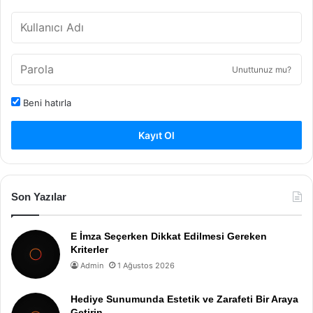
Unuttunuz mu?
Beni hatırla
Kayıt Ol
Son Yazılar
E İmza Seçerken Dikkat Edilmesi Gereken
Kriterler
Admin
1 Ağustos 2026
Hediye Sunumunda Estetik ve Zarafeti Bir Araya
Getirin