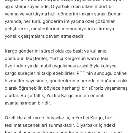
ağ sistemi sayesinde, Diyarbakır’dan ülkenin dört bir
yanına ve yurtdışına hızlı gönderim imkanı sunar. Bunun
yanında, her türlü gönderim ihtiyacına özel çözümler
geliştirerek, müşterilerinin memnuniyetini artırmaya
yönelik çalışmalara devam etmektedir.
Kargo gönderimi süreci oldukça basit ve kullanıcı
dostudur. Müşteriler, Yurtiçi Kargo’nun web sitesi
üzerinden ya da mobil uygulaması aracılığıyla kolayca
kargo süreçlerini takip edebilirler. PTT’nin sunduğu online
hizmetler sayesinde, gönderilerinin nerede olduğunu anlık
olarak öğrenebilir, böylece herhangi bir sürpriz yaşamamış
olurlar. Bu şeffaflık, Yurtiçi Kargo’nun en önemli
avantajlarından biridir.
Özellikle acil kargo ihtiyaçları için Yurtiçi Kargo, hızlı
teslimat seçenekleri sunmaktadır. Diyarbakır içindeki
teslimatlar için hızlı kargo gönderimlerinin yanı sıra, yurt