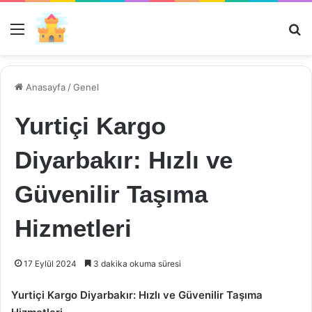
Menü
Ar
Anasayfa
/
Genel
Yurtiçi Kargo
Diyarbakır: Hızlı ve
Güvenilir Taşıma
Hizmetleri
17 Eylül 2024
3 dakika okuma süresi
Yurtiçi Kargo Diyarbakır: Hızlı ve Güvenilir Taşıma