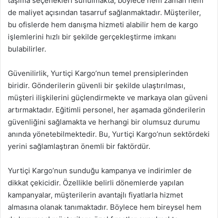
taşıma seçenekleri sunulmakta, böylece hem zaman hem
de maliyet açısından tasarruf sağlanmaktadır. Müşteriler,
bu ofislerde hem danışma hizmeti alabilir hem de kargo
işlemlerini hızlı bir şekilde gerçekleştirme imkanı
bulabilirler.
Güvenilirlik, Yurtiçi Kargo’nun temel prensiplerinden
biridir. Gönderilerin güvenli bir şekilde ulaştırılması,
müşteri ilişkilerini güçlendirmekte ve markaya olan güveni
artırmaktadır. Eğitimli personel, her aşamada gönderilerin
güvenliğini sağlamakta ve herhangi bir olumsuz durumu
anında yönetebilmektedir. Bu, Yurtiçi Kargo’nun sektördeki
yerini sağlamlaştıran önemli bir faktördür.
Yurtiçi Kargo’nun sunduğu kampanya ve indirimler de
dikkat çekicidir. Özellikle belirli dönemlerde yapılan
kampanyalar, müşterilerin avantajlı fiyatlarla hizmet
almasına olanak tanımaktadır. Böylece hem bireysel hem