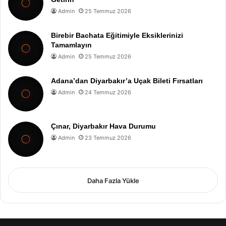
Admin
25 Temmuz 2026
Birebir Bachata Eğitimiyle Eksiklerinizi
Tamamlayın
Admin
25 Temmuz 2026
Adana’dan Diyarbakır’a Uçak Bileti Fırsatları
Admin
24 Temmuz 2026
Çınar, Diyarbakır Hava Durumu
Admin
23 Temmuz 2026
Daha Fazla Yükle