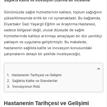
Sağlıkta Kalite ve İnovasyon Üzerine Bir İnceleme
Günümüzde sağlık hizmetlerinin kalitesi, toplum sağlığının
yükseltilmesinde kritik bir rol oynamaktadır. Bu bağlamda,
Diyarbakır Gazi Yaşargil Eğitim ve Araştırma Hastanesi,
sadece bölgesel değil, ulusal düzeyde de sağlık
hizmetlerinde kaliteyi artırmayı amaçlayan bir dizi yenilikçi
yaklaşım ve uygulama geliştirmiştir. Bu makalede,
hastanenin sağlıkta kalite ve inovasyon konusundaki
çalışmalarını detaylı bir şekilde inceleyeceğiz.
Hastanenin Tarihçesi ve Gelişimi
Sağlıkta Kalite ve Standartlar
İnovasyonun Rolü
Hastanenin Tarihçesi ve Gelişimi