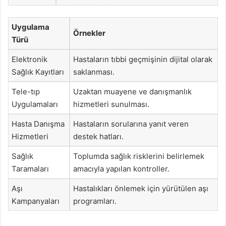
Uygulama
Örnekler
Türü
Elektronik
Hastaların tıbbi geçmişinin dijital olarak
Sağlık Kayıtları
saklanması.
Tele-tıp
Uzaktan muayene ve danışmanlık
Uygulamaları
hizmetleri sunulması.
Hasta Danışma
Hastaların sorularına yanıt veren
Hizmetleri
destek hatları.
Sağlık
Toplumda sağlık risklerini belirlemek
Taramaları
amacıyla yapılan kontroller.
Aşı
Hastalıkları önlemek için yürütülen aşı
Kampanyaları
programları.