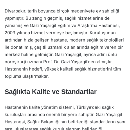
Diyarbakır, tarih boyunca birçok medeniyete ev sahipliği
yapmıştır. Bu zengin geçmiş, sağlık hizmetlerine de
yansımış ve Gazi Yaşargil Eğitim ve Araştırma Hastanesi,
2003 yılında hizmet vermeye başlamıştır. Kuruluşunun
ardından hızla gelişen hastane, modern sağlık teknolojileri
ile donatılmış, çeşitli uzmanlık alanlarında eğitim veren bir
merkez haline gelmiştir. Gazi Yaşargil, ayrıca adını ünlü
nöroşirurji uzmanı Prof. Dr. Gazi Yaşargil’den almıştır.
Hastanenin hedefi, yüksek kaliteli sağlık hizmetlerini tüm
topluma ulaştırmaktır.
Sağlıkta Kalite ve Standartlar
Hastanenin kalite yönetim sistemi, Türkiye’deki sağlık
kuruluşları arasında önemli bir yere sahiptir. Gazi Yaşargil
Hastanesi, Sağlık Bakanlığı’nın belirlediği standartların yanı
sıra, uluslararası sağlık kuruluşlarının belirlediği