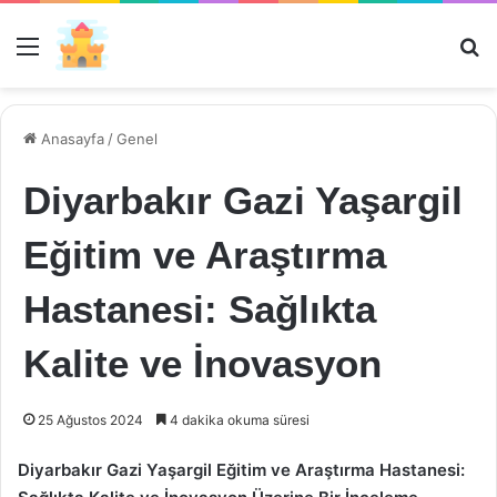
Menü
Ar
Anasayfa
/
Genel
Diyarbakır Gazi Yaşargil
Eğitim ve Araştırma
Hastanesi: Sağlıkta
Kalite ve İnovasyon
25 Ağustos 2024
4 dakika okuma süresi
Diyarbakır Gazi Yaşargil Eğitim ve Araştırma Hastanesi: