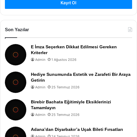
Kayıt Ol
Son Yazılar
E İmza Seçerken Dikkat Edilmesi Gereken
Kriterler
Admin
1 Ağustos 2026
Hediye Sunumunda Estetik ve Zarafeti Bir Araya
Getirin
Admin
25 Temmuz 2026
Birebir Bachata Eğitimiyle Eksiklerinizi
Tamamlayın
Admin
25 Temmuz 2026
Adana’dan Diyarbakır’a Uçak Bileti Fırsatları
Admin
24 Temmuz 2026