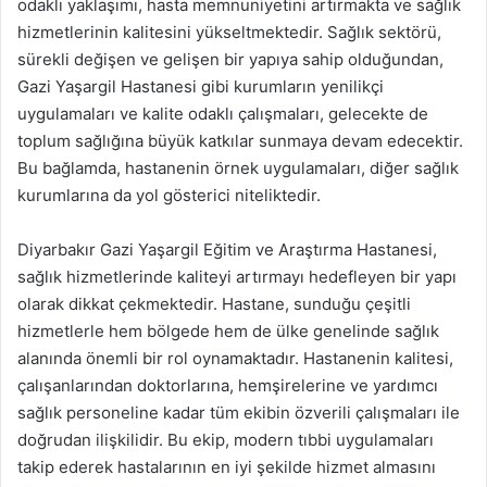
odaklı yaklaşımı, hasta memnuniyetini artırmakta ve sağlık
hizmetlerinin kalitesini yükseltmektedir. Sağlık sektörü,
sürekli değişen ve gelişen bir yapıya sahip olduğundan,
Gazi Yaşargil Hastanesi gibi kurumların yenilikçi
uygulamaları ve kalite odaklı çalışmaları, gelecekte de
toplum sağlığına büyük katkılar sunmaya devam edecektir.
Bu bağlamda, hastanenin örnek uygulamaları, diğer sağlık
kurumlarına da yol gösterici niteliktedir.
Diyarbakır Gazi Yaşargil Eğitim ve Araştırma Hastanesi,
sağlık hizmetlerinde kaliteyi artırmayı hedefleyen bir yapı
olarak dikkat çekmektedir. Hastane, sunduğu çeşitli
hizmetlerle hem bölgede hem de ülke genelinde sağlık
alanında önemli bir rol oynamaktadır. Hastanenin kalitesi,
çalışanlarından doktorlarına, hemşirelerine ve yardımcı
sağlık personeline kadar tüm ekibin özverili çalışmaları ile
doğrudan ilişkilidir. Bu ekip, modern tıbbi uygulamaları
takip ederek hastalarının en iyi şekilde hizmet almasını