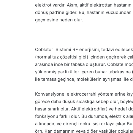
elektrot vardır. Akım, aktif elektrottan hasta
dönüş pad’ine gider. Bu, hastanın vücudundan 
geçmesine neden olur.
Coblator Sistemi RF enerjisini, tedavi edilecek
(normal tuz çözeltisi gibi) içinden geçirerek çal
arasında ince bir tabaka oluşturur. Coblate modu
yüklenmiş partiküller içeren buhar tabakasına
ile temasa geçince, molekülerin ayrışması ile 
Konvansiyonel elektrocerrahi yöntemlerine kıya
görece daha düşük sıcaklığa sebep olur, böyle
hasar sınırlı olur. Aktif elektrod(lar) ve hedef
fonksiyonu farklı olur. Bu durumda, elektrik ala
altındadır, ve dirençli doku ısısı ortaya çıkar 
örn. Kan damarının veya diğer vasküler dokular