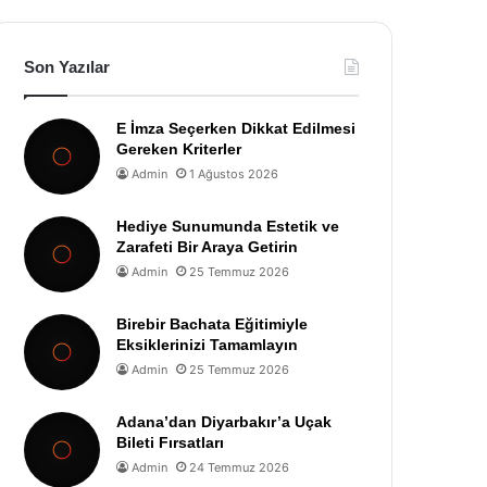
Son Yazılar
E İmza Seçerken Dikkat Edilmesi
Gereken Kriterler
Admin
1 Ağustos 2026
Hediye Sunumunda Estetik ve
Zarafeti Bir Araya Getirin
Admin
25 Temmuz 2026
Birebir Bachata Eğitimiyle
Eksiklerinizi Tamamlayın
Admin
25 Temmuz 2026
Adana’dan Diyarbakır’a Uçak
Bileti Fırsatları
Admin
24 Temmuz 2026