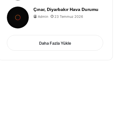
Çınar, Diyarbakır Hava Durumu
Admin
23 Temmuz 2026
Daha Fazla Yükle