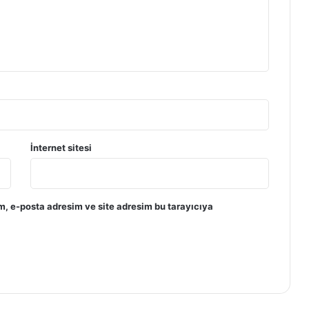
İnternet sitesi
m, e-posta adresim ve site adresim bu tarayıcıya