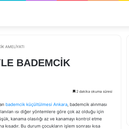
K AMELİYATI
YLE BADEMCİK
2 dakika okuma süresi
lan
bademcik küçültülmesi Ankara
, bademcik alınması
lanılan ısı diğer yöntemlere göre çok az olduğu için
düşük, kanama olasılığı az ve kanamayı kontrol etme
ha kısadır. Bu durum çocukların işlem sonrası kısa