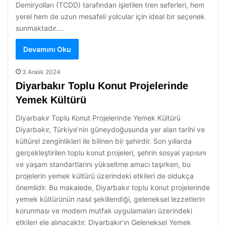
Demiryolları (TCDD) tarafından işletilen tren seferleri, hem
yerel hem de uzun mesafeli yolcular için ideal bir seçenek
sunmaktadır.…
Devamını Oku
3 Aralık 2024
Diyarbakır Toplu Konut Projelerinde
Yemek Kültürü
Diyarbakır Toplu Konut Projelerinde Yemek Kültürü
Diyarbakır, Türkiye’nin güneydoğusunda yer alan tarihi ve
kültürel zenginlikleri ile bilinen bir şehirdir. Son yıllarda
gerçekleştirilen toplu konut projeleri, şehrin sosyal yapısını
ve yaşam standartlarını yükseltme amacı taşırken, bu
projelerin yemek kültürü üzerindeki etkileri de oldukça
önemlidir. Bu makalede, Diyarbakır toplu konut projelerinde
yemek kültürünün nasıl şekillendiği, geleneksel lezzetlerin
korunması ve modern mutfak uygulamaları üzerindeki
etkileri ele alınacaktır. Diyarbakır’ın Geleneksel Yemek