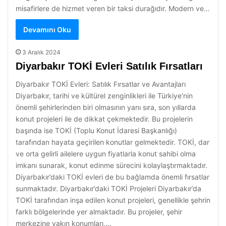
misafirlere de hizmet veren bir taksi durağıdır. Modern ve…
Devamını Oku
3 Aralık 2024
Diyarbakır TOKİ Evleri Satılık Fırsatları
Diyarbakır TOKİ Evleri: Satılık Fırsatlar ve Avantajları
Diyarbakır, tarihi ve kültürel zenginlikleri ile Türkiye’nin
önemli şehirlerinden biri olmasının yanı sıra, son yıllarda
konut projeleri ile de dikkat çekmektedir. Bu projelerin
başında ise TOKİ (Toplu Konut İdaresi Başkanlığı)
tarafından hayata geçirilen konutlar gelmektedir. TOKİ, dar
ve orta gelirli ailelere uygun fiyatlarla konut sahibi olma
imkanı sunarak, konut edinme sürecini kolaylaştırmaktadır.
Diyarbakır’daki TOKİ evleri de bu bağlamda önemli fırsatlar
sunmaktadır. Diyarbakır’daki TOKİ Projeleri Diyarbakır’da
TOKİ tarafından inşa edilen konut projeleri, genellikle şehrin
farklı bölgelerinde yer almaktadır. Bu projeler, şehir
merkezine yakın konumları,…