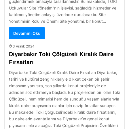
güçlendirmek amacıyla tasarlanmıştır. Bu makalede, TOKİ
Üçkuyular Site Yönetimi’nin işleyişi, sağladığı hizmetler ve
katılımcı yönetim anlayışı üzerinde durulacaktır. Site
Yönetiminin Rolü ve Önemi Site yönetimi, bir konut…
Devamını Oku
3 Aralık 2024
Diyarbakır Toki Çölgüzeli Kiralık Daire
Fırsatları
Diyarbakır Toki Çölgüzeli Kiralık Daire Fırsatları Diyarbakır,
tarihi ve kültürel zenginlikleriyle dikkat çeken bir şehir
olmasının yanı sıra, son yıllarda konut projeleriyle de
adından söz ettirmeye başladı. Bu projelerden biri olan Toki
Çölgüzeli, hem mimarisi hem de sunduğu yaşam alanlarıyla
kiralık daire arayışında olanlar için cazip fırsatlar sunuyor.
Bu makalede, Toki Çölgüzeli’ndeki kiralık daire fırsatlarını,
bu dairelerin avantajlarını ve Diyarbakır’ın genel konut
piyasasını ele alacağız. Toki Çölgüzeli Projesinin Özellikleri