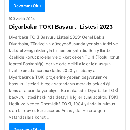
Devamını Oku
3 Aralık 2024
Diyarbakır TOKİ Başvuru Listesi 2023
Diyarbakır TOKİ Başvuru Listesi 2023: Genel Bakış
Diyarbakır, Türkiye’nin güneydoğusunda yer alan tarihi ve
kültürel zenginlikleriyle bilinen bir şehirdir. Son yıllarda,
özellikle konut projeleriyle dikkat çeken TOKİ (Toplu Konut
İdaresi Başkanlığı), dar ve orta gelirli aileler için uygun
fiyatlı konutlar sunmaktadır. 2023 yılı itibarıyla
Diyarbakır’da TOKİ projelerine yapılan başvurular ve
başvuru listeleri, birçok vatandaşın merakla beklediği
konular arasında yer alıyor. Bu makalede, Diyarbakır TOKİ
başvuru listesi hakkında detaylı bilgiler sunulacaktır. TOKİ
Nedir ve Neden Önemlidir? TOKİ, 1984 yılında kurulmuş
olan bir devlet kuruluşudur. Amacı, dar ve orta gelirli
vatandaşlara konut…
Devamını Oku