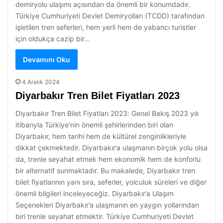
demiryolu ulaşımı açısından da önemli bir konumdadır.
Türkiye Cumhuriyeti Devlet Demiryolları (TCDD) tarafından
işletilen tren seferleri, hem yerli hem de yabancı turistler
için oldukça cazip bir…
Devamını Oku
4 Aralık 2024
Diyarbakır Tren Bilet Fiyatları 2023
Diyarbakır Tren Bilet Fiyatları 2023: Genel Bakış 2023 yılı
itibarıyla Türkiye’nin önemli şehirlerinden biri olan
Diyarbakır, hem tarihi hem de kültürel zenginlikleriyle
dikkat çekmektedir. Diyarbakır’a ulaşmanın birçok yolu olsa
da, trenle seyahat etmek hem ekonomik hem de konforlu
bir alternatif sunmaktadır. Bu makalede, Diyarbakır tren
bilet fiyatlarının yanı sıra, seferler, yolculuk süreleri ve diğer
önemli bilgileri inceleyeceğiz. Diyarbakır’a Ulaşım
Seçenekleri Diyarbakır’a ulaşmanın en yaygın yollarından
biri trenle seyahat etmektir. Türkiye Cumhuriyeti Devlet