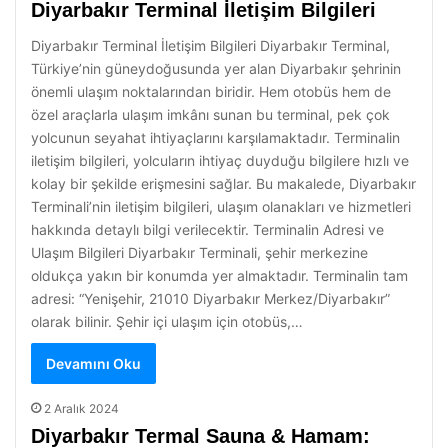
Diyarbakır Terminal İletişim Bilgileri
Diyarbakır Terminal İletişim Bilgileri Diyarbakır Terminal,
Türkiye’nin güneydoğusunda yer alan Diyarbakır şehrinin
önemli ulaşım noktalarından biridir. Hem otobüs hem de
özel araçlarla ulaşım imkânı sunan bu terminal, pek çok
yolcunun seyahat ihtiyaçlarını karşılamaktadır. Terminalin
iletişim bilgileri, yolcuların ihtiyaç duyduğu bilgilere hızlı ve
kolay bir şekilde erişmesini sağlar. Bu makalede, Diyarbakır
Terminali’nin iletişim bilgileri, ulaşım olanakları ve hizmetleri
hakkında detaylı bilgi verilecektir. Terminalin Adresi ve
Ulaşım Bilgileri Diyarbakır Terminali, şehir merkezine
oldukça yakın bir konumda yer almaktadır. Terminalin tam
adresi: “Yenişehir, 21010 Diyarbakır Merkez/Diyarbakır”
olarak bilinir. Şehir içi ulaşım için otobüs,…
Devamını Oku
2 Aralık 2024
Diyarbakır Termal Sauna & Hamam: