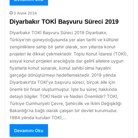
3 Aralık 2024
Diyarbakır TOKİ Başvuru Süreci 2019
Diyarbakır TOKİ Başvuru Süreci 2019 Diyarbakır,
Türkiye’nin güneydoğusunda yer alan tarihi ve kültürel
zenginliklere sahip bir şehir olarak, son yıllarda konut
projeleri ile dikkat çekmektedir. Toplu Konut İdaresi (TOKİ),
sosyal konut projeleri aracılığıyla dar gelirli ailelere uygun
fiyatlarla konut sunarak, konut sahibi olma hayalini
gerçeğe dönüştürmeyi hedeflemektedir. 2019 yılında
Diyarbakır’da TOKİ’ye başvuru süreci, birçok aile için
önemli bir fırsat oluşturmuştur. İşte bu süreç hakkında
detaylı bilgiler. TOKİ Nedir ve Neden Önemlidir? TOKİ,
Türkiye Cumhuriyeti Çevre, Şehircilik ve İklim Değişikliği
Bakanlığı’na bağlı olarak çalışan bir devlet kurumudur.
1984 yılında kurulan TOKİ,…
Devamını Oku