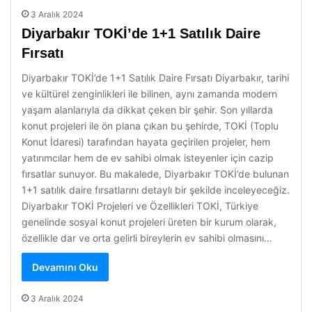
3 Aralık 2024
Diyarbakır TOKİ’de 1+1 Satılık Daire
Fırsatı
Diyarbakır TOKİ’de 1+1 Satılık Daire Fırsatı Diyarbakır, tarihi
ve kültürel zenginlikleri ile bilinen, aynı zamanda modern
yaşam alanlarıyla da dikkat çeken bir şehir. Son yıllarda
konut projeleri ile ön plana çıkan bu şehirde, TOKİ (Toplu
Konut İdaresi) tarafından hayata geçirilen projeler, hem
yatırımcılar hem de ev sahibi olmak isteyenler için cazip
fırsatlar sunuyor. Bu makalede, Diyarbakır TOKİ’de bulunan
1+1 satılık daire fırsatlarını detaylı bir şekilde inceleyeceğiz.
Diyarbakır TOKİ Projeleri ve Özellikleri TOKİ, Türkiye
genelinde sosyal konut projeleri üreten bir kurum olarak,
özellikle dar ve orta gelirli bireylerin ev sahibi olmasını…
Devamını Oku
3 Aralık 2024