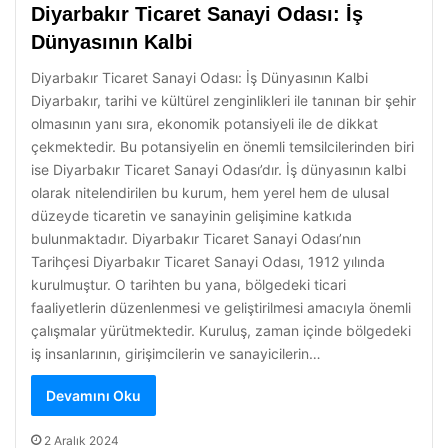
Diyarbakır Ticaret Sanayi Odası: İş
Dünyasının Kalbi
Diyarbakır Ticaret Sanayi Odası: İş Dünyasının Kalbi
Diyarbakır, tarihi ve kültürel zenginlikleri ile tanınan bir şehir
olmasının yanı sıra, ekonomik potansiyeli ile de dikkat
çekmektedir. Bu potansiyelin en önemli temsilcilerinden biri
ise Diyarbakır Ticaret Sanayi Odası’dır. İş dünyasının kalbi
olarak nitelendirilen bu kurum, hem yerel hem de ulusal
düzeyde ticaretin ve sanayinin gelişimine katkıda
bulunmaktadır. Diyarbakır Ticaret Sanayi Odası’nın
Tarihçesi Diyarbakır Ticaret Sanayi Odası, 1912 yılında
kurulmuştur. O tarihten bu yana, bölgedeki ticari
faaliyetlerin düzenlenmesi ve geliştirilmesi amacıyla önemli
çalışmalar yürütmektedir. Kuruluş, zaman içinde bölgedeki
iş insanlarının, girişimcilerin ve sanayicilerin…
Devamını Oku
2 Aralık 2024