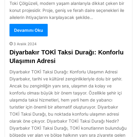
Toki Çölgüzeli, modern yaşam alanlarıyla dikkat çeken bir
konut projesidir. Proje, geniş ve ferah daire seçenekleri ile
ailelerin ihtiyaçlarını karşılayacak şekilde…
Devamını Oku
3 Aralık 2024
Diyarbakır TOKİ Taksi Durağı: Konforlu
Ulaşımın Adresi
Diyarbakır TOKİ Taksi Durağı: Konforlu Ulaşımın Adresi
Diyarbakır, tarihi ve kültürel zenginlikleriyle dolu bir şehir.
Ancak bu zenginliğin yanı sıra, ulaşımın da kolay ve
konforlu olması büyük bir önem taşıyor. Özellikle şehir içi
ulaşımda taksi hizmetleri, hem yerli hem de yabancı
turistler için önemli bir alternatif oluşturuyor. Diyarbakır
TOKİ Taksi Durağı, bu noktada konforlu ulaşımın adresi
olarak öne çıkıyor. Diyarbakır TOKİ Taksi Durağı Nedir?
Diyarbakır TOKİ Taksi Durağı, TOKİ konutlarının bulunduğu
bölgede yer alan ve bölge halkının yanı sıra ziyarete gelen