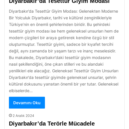
Diyarbakır’da Tesettür Giyim Modası
Diyarbakır’da Tesettür Giyim Modası: Gelenekten Moderne
Bir Yolculuk Diyarbakır, tarihi ve kültürel zenginlikleriyle
Türkiye’nin en önemli şehirlerinden biridir. Bu şehirdeki
tesettür giyim modası ise hem geleneksel unsurları hem de
modern çizgileri bir araya getirerek kendine özgü bir stil
oluşturmuştur. Tesettür giyimi, sadece bir kıyafet tercihi
değil, aynı zamanda bir yaşam tarzı ve inanç meselesidir.
Bu makalede, Diyarbakır’daki tesettür giyim modasının
nasıl şekillendiğini, öne çıkan stilleri ve bu alandaki
yenilikleri ele alacağız. Geleneksel Tesettür Giyim Unsurları
Diyarbakır’da tesettür giyimde geleneksel unsurlar, şehrin
kültürel dokusunu yansıtan önemli bir yer tutar. Geleneksel
elbiselerde…
Devamını Oku
2 Aralık 2024
Diyarbakır’da Terörle Mücadele