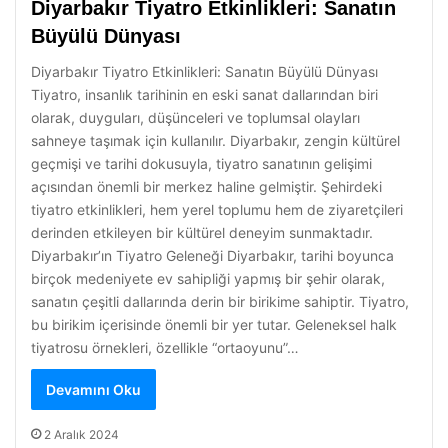
Diyarbakır Tiyatro Etkinlikleri: Sanatın
Büyülü Dünyası
Diyarbakır Tiyatro Etkinlikleri: Sanatın Büyülü Dünyası
Tiyatro, insanlık tarihinin en eski sanat dallarından biri
olarak, duyguları, düşünceleri ve toplumsal olayları
sahneye taşımak için kullanılır. Diyarbakır, zengin kültürel
geçmişi ve tarihi dokusuyla, tiyatro sanatının gelişimi
açısından önemli bir merkez haline gelmiştir. Şehirdeki
tiyatro etkinlikleri, hem yerel toplumu hem de ziyaretçileri
derinden etkileyen bir kültürel deneyim sunmaktadır.
Diyarbakır’ın Tiyatro Geleneği Diyarbakır, tarihi boyunca
birçok medeniyete ev sahipliği yapmış bir şehir olarak,
sanatın çeşitli dallarında derin bir birikime sahiptir. Tiyatro,
bu birikim içerisinde önemli bir yer tutar. Geleneksel halk
tiyatrosu örnekleri, özellikle “ortaoyunu”…
Devamını Oku
2 Aralık 2024