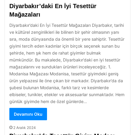
Diyarbakır’daki En İyi Tesettür
Mağazaları
Diyarbakır’daki En İyi Tesettür Mağazaları Diyarbakır, tarihi
ve kültürel zenginlikleri ile bilinen bir şehir olmasının yanı
sıra, moda dünyasında da önemli bir yere sahiptir. Tesettür
giyimi tercih eden kadınlar için birçok seçenek sunan bu
şehirde, hem şık hem de rahat giyimler bulmak
mümkündür. Bu makalede, Diyarbakır’daki en iyi tesettür
mağazalarını ve sundukları ürünleri inceleyeceğiz. 1.
Modanisa Mağazası Modanisa, tesettür giyimdeki geniş
ürün yelpazesi ile öne çıkan bir markadır. Diyarbakır’da da
şubesi bulunan Modanisa, farklı tarz ve kesimlerde
elbiseler, tunikler, etekler ve aksesuarlar sunmaktadır. Hem
günlük giyimde hem de özel günlerde…
Devamını Oku
2 Aralık 2024