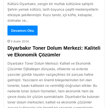
Kültürü Diyarbakır, zengin bir mutfak kültürüne sahiptir.
Şehrin yemek kültürü, tarih boyunca çeşitli medeniyetlerin
etkisiyle şekillenmiştir. Kuzu tandır, içli köfte, kebaplar,
dolmalar ve…
Devamını Oku
3 Aralık 2024
Diyarbakır Toner Dolum Merkezi: Kaliteli
ve Ekonomik Çözümler
Diyarbakır Toner Dolum Merkezi: Kaliteli ve Ekonomik
Çözümler Dijitalleşen dünyada, ofislerde ve evlerde
yazıcılar günlük hayatın vazgeçilmez bir parçası haline
gelmiştir. Yazıcıların en önemli bileşenlerinden biri olan
tonerler, baskı kalitesini ve verimliliği doğrudan etkiler. Bu
nedenle toner dolum hizmetleri, hem ekonomik hem de
çevre dostu bir çözüm sunmaktadır. Diyarbakır’da bulunan
toner dolum merkezleri, kaliteli ve ekonomik çözümler
arayan kullanıcılar için önemli bir seçenek sunmaktadır.