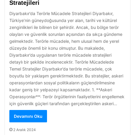
Stratejileri
Diyarbakır’da Terörle Mücadele Stratejileri Diyarbakır,
Türkiye’nin güneydoğusunda yer alan, tarihi ve kültürel
zenginlikleri ile bilinen bir şehirdir. Ancak, bu bölge terör
olayları ve güvenlik sorunları açısından da sıkça gündeme
gelmektedir. Terörle mücadele, hem ulusal hem de yerel
düzeyde önemli bir konu olmuştur. Bu makalede,
Diyarbakır’da uygulanan terörle mücadele stratejileri
detaylı bir şekilde incelenecektir. Terörle Mücadelede
Temel Stratejiler Diyarbakır’da terörle mücadele, çok
boyutlu bir yaklaşım gerektirmektedir. Bu stratejiler, askeri
operasyonlardan sosyal politikaların güçlendirilmesine
kadar geniş bir yelpazeyi kapsamaktadır. 1. **Askeri
Operasyonlar**: Terör örgütlerinin faaliyetlerini engellemek
için güvenlik güçleri tarafından gerçekleştirilen askeri…
Devamını Oku
2 Aralık 2024