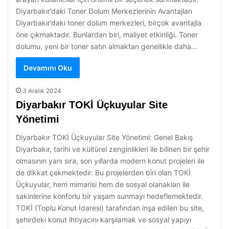
Diyarbakır’daki Toner Dolum Merkezlerinin Avantajları
Diyarbakır’daki toner dolum merkezleri, birçok avantajla
öne çıkmaktadır. Bunlardan biri, maliyet etkinliği. Toner
dolumu, yeni bir toner satın almaktan genellikle daha…
Devamını Oku
3 Aralık 2024
Diyarbakır TOKİ Üçkuyular Site
Yönetimi
Diyarbakır TOKİ Üçkuyular Site Yönetimi: Genel Bakış
Diyarbakır, tarihi ve kültürel zenginlikleri ile bilinen bir şehir
olmasının yanı sıra, son yıllarda modern konut projeleri ile
de dikkat çekmektedir. Bu projelerden biri olan TOKİ
Üçkuyular, hem mimarisi hem de sosyal olanakları ile
sakinlerine konforlu bir yaşam sunmayı hedeflemektedir.
TOKİ (Toplu Konut İdaresi) tarafından inşa edilen bu site,
şehirdeki konut ihtiyacını karşılamak ve sosyal yapıyı