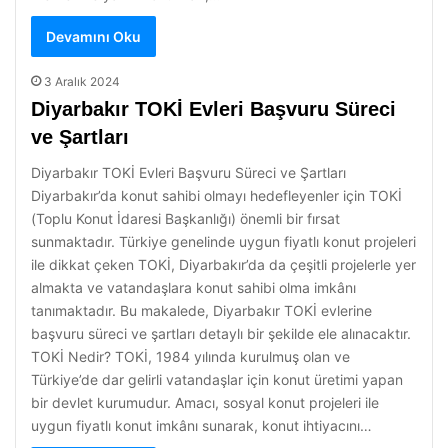
Devamını Oku
3 Aralık 2024
Diyarbakır TOKİ Evleri Başvuru Süreci
ve Şartları
Diyarbakır TOKİ Evleri Başvuru Süreci ve Şartları
Diyarbakır’da konut sahibi olmayı hedefleyenler için TOKİ
(Toplu Konut İdaresi Başkanlığı) önemli bir fırsat
sunmaktadır. Türkiye genelinde uygun fiyatlı konut projeleri
ile dikkat çeken TOKİ, Diyarbakır’da da çeşitli projelerle yer
almakta ve vatandaşlara konut sahibi olma imkânı
tanımaktadır. Bu makalede, Diyarbakır TOKİ evlerine
başvuru süreci ve şartları detaylı bir şekilde ele alınacaktır.
TOKİ Nedir? TOKİ, 1984 yılında kurulmuş olan ve
Türkiye’de dar gelirli vatandaşlar için konut üretimi yapan
bir devlet kurumudur. Amacı, sosyal konut projeleri ile
uygun fiyatlı konut imkânı sunarak, konut ihtiyacını…